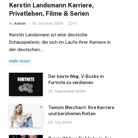
Kerstin Landsmann Karriere,
Privatleben, Filme & Serien
By
Admin
16. October 2024
0
Kerstin Landsmann ist eine deutsche
Schauspielerin, die sich im Laufe ihrer Karriere in
der deutschen…
mehr lesen
Der beste Weg, V-Bucks in
Fortnite zu verdienen
20. September 2024
Tamzin Merchant: Ihre Karriere
und berühmten Rollen
23. July 2024