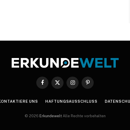
Facebook
X
Instagram
Pinterest
(Twitter)
KONTAKTIERE UNS
HAFTUNGSAUSSCHLUSS
DATENSCHU
© 2026
Erkundewelt
Alle Rechte vorbehalten