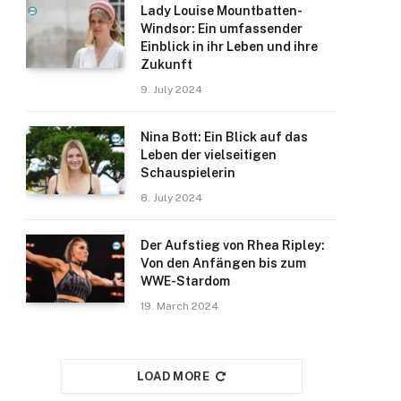
Lady Louise Mountbatten-
Windsor: Ein umfassender
Einblick in ihr Leben und ihre
Zukunft
9. July 2024
Nina Bott: Ein Blick auf das
Leben der vielseitigen
Schauspielerin
8. July 2024
Der Aufstieg von Rhea Ripley:
Von den Anfängen bis zum
WWE-Stardom
19. March 2024
LOAD MORE