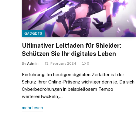
GADGETS
Ultimativer Leitfaden für Shielder:
Schützen Sie Ihr digitales Leben
By
Admin
13. February 2024
0
Einführung: Im heutigen digitalen Zeitalter ist der
Schutz Ihrer Online-Präsenz wichtiger denn je. Da sich
Cyberbedrohungen in beispiellosem Tempo
weiterentwickeln,…
mehr lesen