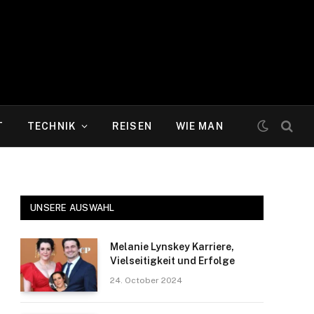
T
TECHNIK
REISEN
WIE MAN
UNSERE AUSWAHL
Melanie Lynskey Karriere,
Vielseitigkeit und Erfolge
24. October 2024