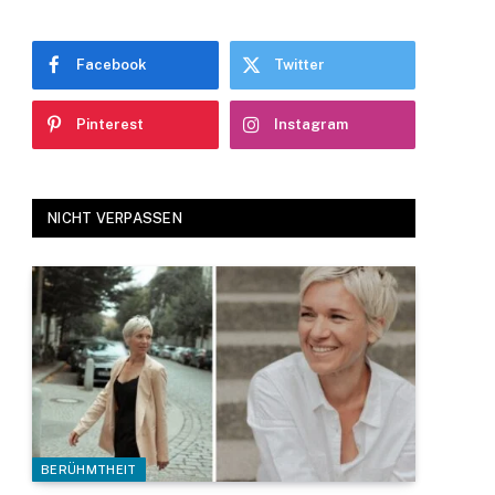
Facebook
Twitter
Pinterest
Instagram
NICHT VERPASSEN
BERÜHMTHEIT