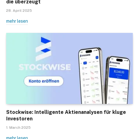
die überzeugt
28. April 2025
mehr lesen
Stockwise: Intelligente Aktienanalysen für kluge
Investoren
1. March 2025
mehr lesen