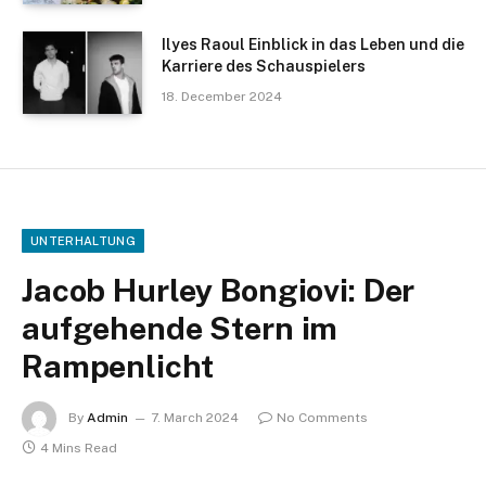
Ilyes Raoul Einblick in das Leben und die
Karriere des Schauspielers
18. December 2024
UNTERHALTUNG
Jacob Hurley Bongiovi: Der
aufgehende Stern im
Rampenlicht
By
Admin
7. March 2024
No Comments
4 Mins Read