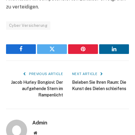
zu verteidigen.
Cyber Versicherung
Facebook
Twitter
Pinterest
LinkedIn
PREVIOUS ARTICLE
NEXT ARTICLE
Jacob Hurley Bongiovi: Der
Beleben Sie Ihren Raum: Die
aufgehende Stern im
Kunst des Dielen schleifens
Rampenlicht
Admin
Website