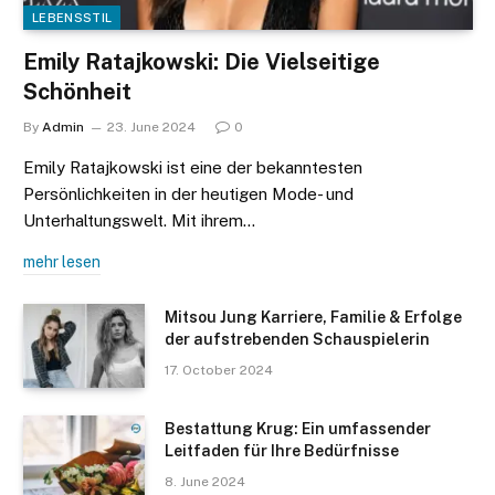
LEBENSSTIL
Emily Ratajkowski: Die Vielseitige
Schönheit
By
Admin
23. June 2024
0
Emily Ratajkowski ist eine der bekanntesten
Persönlichkeiten in der heutigen Mode- und
Unterhaltungswelt. Mit ihrem…
mehr lesen
Mitsou Jung Karriere, Familie & Erfolge
der aufstrebenden Schauspielerin
17. October 2024
Bestattung Krug: Ein umfassender
Leitfaden für Ihre Bedürfnisse
8. June 2024