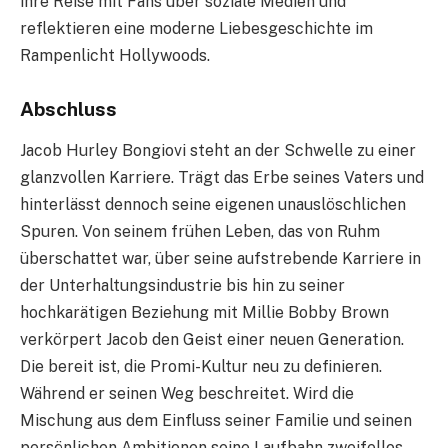
ihre Reise mit Fans über soziale Medien und
reflektieren eine moderne Liebesgeschichte im
Rampenlicht Hollywoods.
Abschluss
Jacob Hurley Bongiovi steht an der Schwelle zu einer
glanzvollen Karriere. Trägt das Erbe seines Vaters und
hinterlässt dennoch seine eigenen unauslöschlichen
Spuren. Von seinem frühen Leben, das von Ruhm
überschattet war, über seine aufstrebende Karriere in
der Unterhaltungsindustrie bis hin zu seiner
hochkarätigen Beziehung mit Millie Bobby Brown
verkörpert Jacob den Geist einer neuen Generation.
Die bereit ist, die Promi-Kultur neu zu definieren.
Während er seinen Weg beschreitet. Wird die
Mischung aus dem Einfluss seiner Familie und seinen
persönlichen Ambitionen seine Laufbahn zweifellos