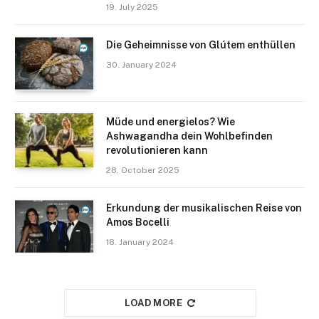
19. July 2025
Die Geheimnisse von Glútem enthüllen
30. January 2024
Müde und energielos? Wie
Ashwagandha dein Wohlbefinden
revolutionieren kann
28. October 2025
Erkundung der musikalischen Reise von
Amos Bocelli
18. January 2024
LOAD MORE