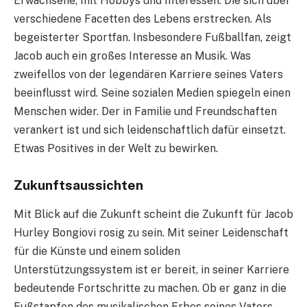
Erwachsene, mit Hobbys und Interessen. Die sich über
verschiedene Facetten des Lebens erstrecken. Als
begeisterter Sportfan. Insbesondere Fußballfan, zeigt
Jacob auch ein großes Interesse an Musik. Was
zweifellos von der legendären Karriere seines Vaters
beeinflusst wird. Seine sozialen Medien spiegeln einen
Menschen wider. Der in Familie und Freundschaften
verankert ist und sich leidenschaftlich dafür einsetzt.
Etwas Positives in der Welt zu bewirken.
Zukunftsaussichten
Mit Blick auf die Zukunft scheint die Zukunft für Jacob
Hurley Bongiovi rosig zu sein. Mit seiner Leidenschaft
für die Künste und einem soliden
Unterstützungssystem ist er bereit, in seiner Karriere
bedeutende Fortschritte zu machen. Ob er ganz in die
Fußstapfen des musikalischen Erbes seines Vaters