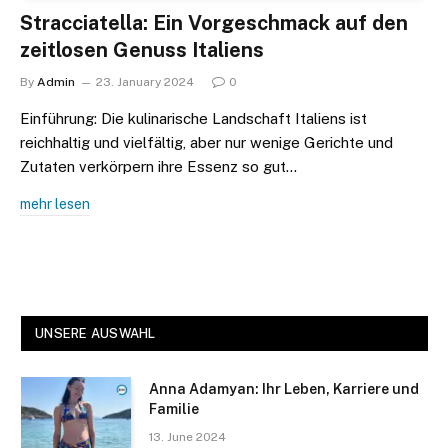
Stracciatella: Ein Vorgeschmack auf den
zeitlosen Genuss Italiens
By
Admin
23. January 2024
0
Einführung: Die kulinarische Landschaft Italiens ist
reichhaltig und vielfältig, aber nur wenige Gerichte und
Zutaten verkörpern ihre Essenz so gut…
mehr lesen
UNSERE AUSWAHL
Anna Adamyan: Ihr Leben, Karriere und
Familie
13. June 2024