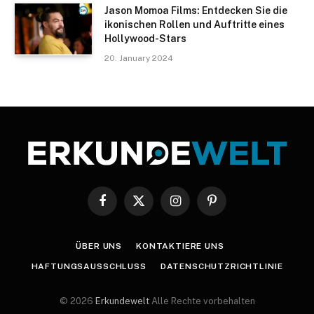
Jason Momoa Films: Entdecken Sie die
ikonischen Rollen und Auftritte eines
Hollywood-Stars
20. January 2024
Facebook
X
Instagram
Pinterest
(Twitter)
ÜBER UNS
KONTAKTIERE UNS
HAFTUNGSAUSSCHLUSS
DATENSCHUTZRICHTLINIE
© 2026
Erkundewelt
Alle Rechte vorbehalten