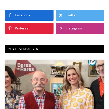
Facebook
Twitter
Pinterest
Instagram
NICHT VERPASSEN