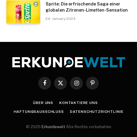
Sprite: Die erfrischende Saga einer
globalen Zitronen-Limetten-Sensation
24. January 2024
Facebook
X
Instagram
Pinterest
(Twitter)
ÜBER UNS
KONTAKTIERE UNS
HAFTUNGSAUSSCHLUSS
DATENSCHUTZRICHTLINIE
© 2026
Erkundewelt
Alle Rechte vorbehalten