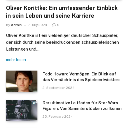
Oliver Korittke: Ein umfassender Einblick
in sein Leben und seine Karriere
By
Admin
2. July 2024
0
Oliver Korittke ist ein vielseitiger deutscher Schauspieler,
der sich durch seine beeindruckenden schauspielerischen
Leistungen und…
mehr lesen
Todd Howard Vermögen: Ein Blick auf
das Vermächtnis des Spieleentwicklers
2. September 2024
Der ultimative Leitfaden für Star Wars
Figuren: Von Sammlerstücken zu Ikonen
25. February 2024