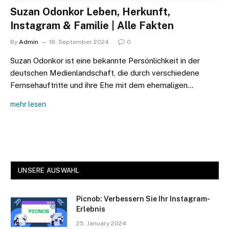
Suzan Odonkor Leben, Herkunft,
Instagram & Familie | Alle Fakten
By
Admin
18. September 2024
0
Suzan Odonkor ist eine bekannte Persönlichkeit in der
deutschen Medienlandschaft, die durch verschiedene
Fernsehauftritte und ihre Ehe mit dem ehemaligen…
mehr lesen
UNSERE AUSWAHL
Picnob: Verbessern Sie Ihr Instagram-
Erlebnis
25. January 2024