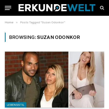
»
Home
Posts Tagged "Suzan Odonkor"
BROWSING:
SUZAN ODONKOR
LEBENSSTIL