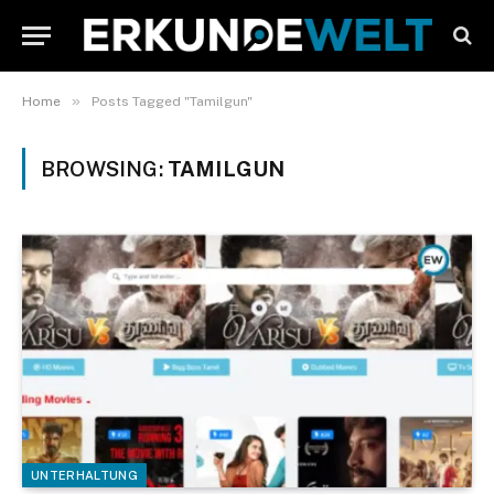
»
Home
Posts Tagged "Tamilgun"
BROWSING:
TAMILGUN
UNTERHALTUNG