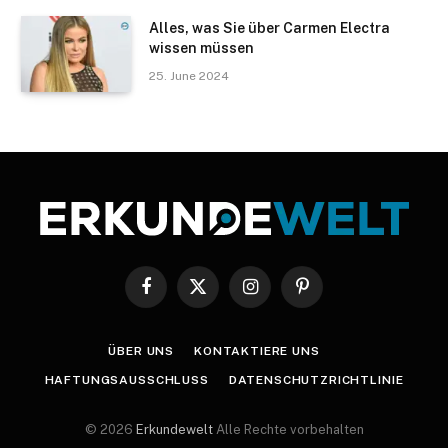
Alles, was Sie über Carmen Electra
wissen müssen
25. June 2024
Facebook
X
Instagram
Pinterest
(Twitter)
ÜBER UNS
KONTAKTIERE UNS
HAFTUNGSAUSSCHLUSS
DATENSCHUTZRICHTLINIE
© 2026
Erkundewelt
Alle Rechte vorbehalten