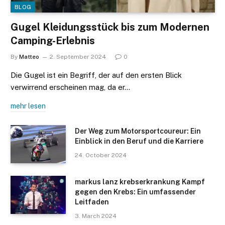
BLOG
Gugel Kleidungsstück bis zum Modernen
Camping-Erlebnis
By
Matteo
2. September 2024
0
Die Gugel ist ein Begriff, der auf den ersten Blick
verwirrend erscheinen mag, da er…
mehr lesen
Der Weg zum Motorsportcoureur: Ein
Einblick in den Beruf und die Karriere
24. October 2024
markus lanz krebserkrankung Kampf
gegen den Krebs: Ein umfassender
Leitfaden
3. March 2024