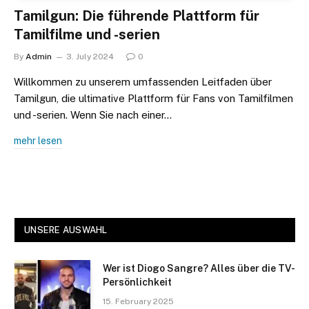
Tamilgun: Die führende Plattform für
Tamilfilme und -serien
By
Admin
3. July 2024
0
Willkommen zu unserem umfassenden Leitfaden über
Tamilgun, die ultimative Plattform für Fans von Tamilfilmen
und -serien. Wenn Sie nach einer…
mehr lesen
UNSERE AUSWAHL
Wer ist Diogo Sangre? Alles über die TV-
Persönlichkeit
15. February 2025