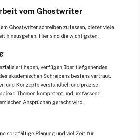
arbeit vom Ghostwriter
em Ghostwriter schreiben zu lassen, bietet viele
eit hinausgehen. Hier sind die wichtigsten:
ng
ezialisiert haben, verfügen über tiefgehendes
des akademischen Schreibens bestens vertraut.
ien und Konzepte verständlich und präzise
 komplexe Themen kompetent und umfassend
demischen Ansprüchen gerecht wird.
ine sorgfältige Planung und viel Zeit für