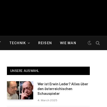
T
TECHNIK
REISEN
WIE MAN
UNSERE AUSWAHL
Wer ist Erwin Leder? Alles über
den österreichischen
Schauspieler
4. March 2025