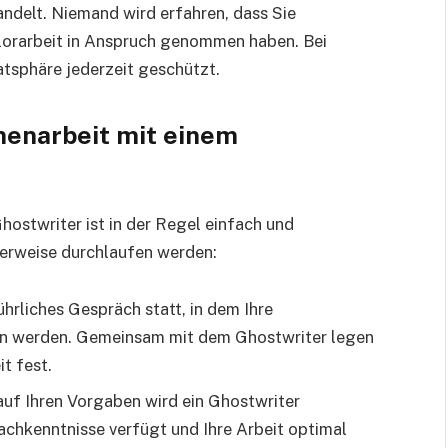
ndelt. Niemand wird erfahren, dass Sie
elorarbeit in Anspruch genommen haben. Bei
atsphäre jederzeit geschützt.
menarbeit mit einem
ostwriter ist in der Regel einfach und
alerweise durchlaufen werden:
hrliches Gespräch statt, in dem Ihre
 werden. Gemeinsam mit dem Ghostwriter legen
t fest.
uf Ihren Vorgaben wird ein Ghostwriter
achkenntnisse verfügt und Ihre Arbeit optimal