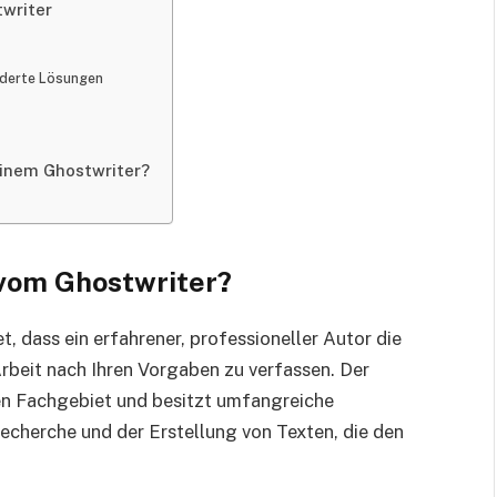
twriter
iderte Lösungen
einem Ghostwriter?
 vom Ghostwriter?
, dass ein erfahrener, professioneller Autor die
rbeit nach Ihren Vorgaben zu verfassen. Der
gen Fachgebiet und besitzt umfangreiche
echerche und der Erstellung von Texten, die den