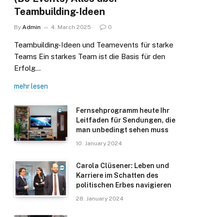
Teambuilding-Ideen
By
Admin
4. March 2025
0
Teambuilding-Ideen und Teamevents für starke
Teams Ein starkes Team ist die Basis für den
Erfolg…
mehr lesen
Fernsehprogramm heute Ihr
Leitfaden für Sendungen, die
man unbedingt sehen muss
10. January 2024
Carola Clüsener: Leben und
Karriere im Schatten des
politischen Erbes navigieren
28. January 2024