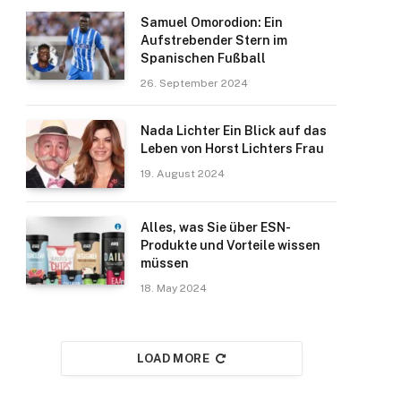
Samuel Omorodion: Ein
Aufstrebender Stern im
Spanischen Fußball
26. September 2024
Nada Lichter Ein Blick auf das
Leben von Horst Lichters Frau
19. August 2024
Alles, was Sie über ESN-
Produkte und Vorteile wissen
müssen
18. May 2024
LOAD MORE