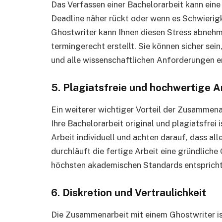
Das Verfassen einer Bachelorarbeit kann eine
Deadline näher rückt oder wenn es Schwierig
Ghostwriter kann Ihnen diesen Stress abnehme
termingerecht erstellt. Sie können sicher sein
und alle wissenschaftlichen Anforderungen er
5. Plagiatsfreie und hochwertige A
Ein weiterer wichtiger Vorteil der Zusammenar
Ihre Bachelorarbeit original und plagiatsfrei 
Arbeit individuell und achten darauf, dass all
durchläuft die fertige Arbeit eine gründliche
höchsten akademischen Standards entspricht
6. Diskretion und Vertraulichkeit
Die Zusammenarbeit mit einem Ghostwriter ist