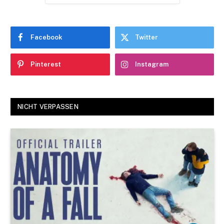
Facebook
Twitter
Pinterest
Instagram
NICHT VERPASSEN