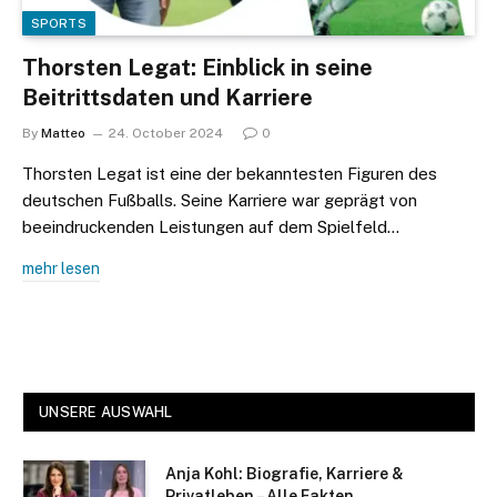
SPORTS
Thorsten Legat: Einblick in seine
Beitrittsdaten und Karriere
By
Matteo
24. October 2024
0
Thorsten Legat ist eine der bekanntesten Figuren des
deutschen Fußballs. Seine Karriere war geprägt von
beeindruckenden Leistungen auf dem Spielfeld…
mehr lesen
UNSERE AUSWAHL
Anja Kohl: Biografie, Karriere &
Privatleben – Alle Fakten