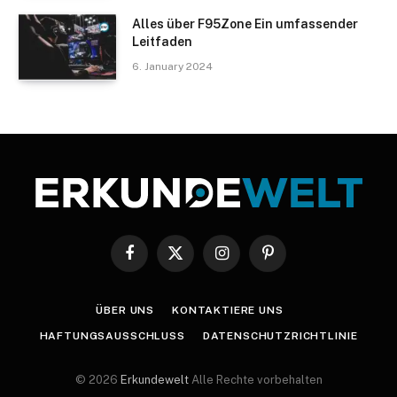
Alles über F95Zone Ein umfassender
Leitfaden
6. January 2024
Facebook
X
Instagram
Pinterest
(Twitter)
ÜBER UNS
KONTAKTIERE UNS
HAFTUNGSAUSSCHLUSS
DATENSCHUTZRICHTLINIE
© 2026
Erkundewelt
Alle Rechte vorbehalten