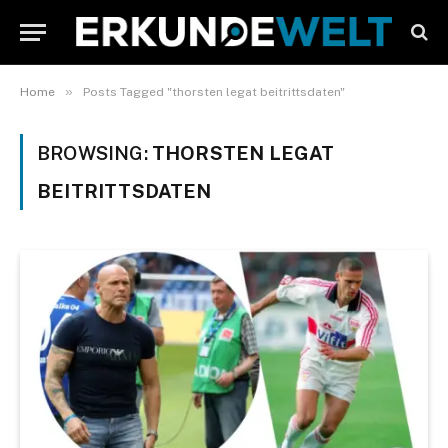
»
Home
Posts Tagged "thorsten legat beitrittsdaten"
BROWSING:
THORSTEN LEGAT
BEITRITTSDATEN