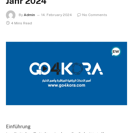
Jahr 2024
By
Admin
14. February 2024
No Comments
4 Mins Read
Einführung