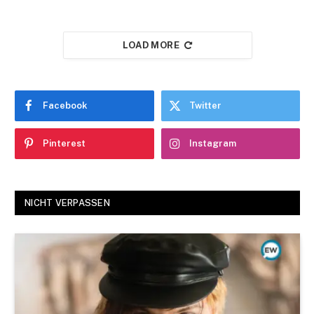
LOAD MORE
Facebook
Twitter
Pinterest
Instagram
NICHT VERPASSEN