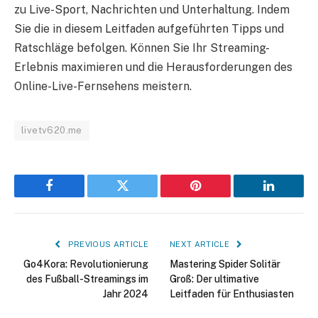
zu Live-Sport, Nachrichten und Unterhaltung. Indem
Sie die in diesem Leitfaden aufgeführten Tipps und
Ratschläge befolgen. Können Sie Ihr Streaming-
Erlebnis maximieren und die Herausforderungen des
Online-Live-Fernsehens meistern.
livetv620.me
Facebook
Twitter
Pinterest
LinkedIn
PREVIOUS ARTICLE
NEXT ARTICLE
Go4Kora: Revolutionierung
Mastering Spider Solitär
des Fußball-Streamings im
Groß: Der ultimative
Jahr 2024
Leitfaden für Enthusiasten