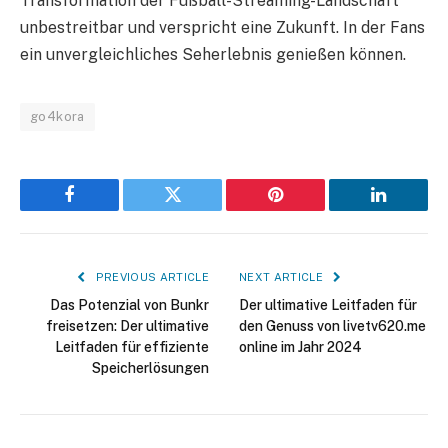
Transformation der Fußball-Streaming-Landschaft
unbestreitbar und verspricht eine Zukunft. In der Fans
ein unvergleichliches Seherlebnis genießen können.
go4kora
Facebook
Twitter
Pinterest
LinkedIn
PREVIOUS ARTICLE
NEXT ARTICLE
Das Potenzial von Bunkr
Der ultimative Leitfaden für
freisetzen: Der ultimative
den Genuss von livetv620.me
Leitfaden für effiziente
online im Jahr 2024
Speicherlösungen