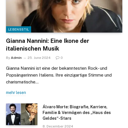
LEBENSSTIL
Gianna Nannini: Eine Ikone der
italienischen Musik
By
Admin
25. June 2024
0
Gianna Nannini ist eine der bekanntesten Rock- und
Popsängerinnen Italiens. Ihre einzigartige Stimme und
charismatische…
mehr lesen
Álvaro Morte: Biografie, Karriere,
Familie & Vermögen des „Haus des
Geldes“-Stars
8. December 2024