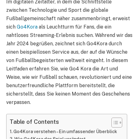
Im digitalen Zeitalter, in dem die Schnittstelle
zwischen Technologie und Sport die globale
Fußballgemeinschaft näher zusammenbringt, erweist
sich
Go4Kora
als Leuchtturm für Fans, die ein
nahtloses Streaming-Erlebnis suchen. Während wir das
Jahr 2024 begrüßen, zeichnet sich Go4Kora durch
einen beispiellosen Service aus, der auf die Wünsche
von Fußballbegeisterten weltweit eingeht. In diesem
Leitfaden erfahren Sie, wie Go4 Kora die Art und
Weise, wie wir Fußball schauen, revolutioniert und eine
benutzerfreundliche Plattform bereitstellt, die
sicherstellt, dass Sie keinen Moment des Geschehens
verpassen.
Table of Contents
Go4Kora verstehen – Ein umfassender Überblick
Wie Go4Kora das Spiel verändert