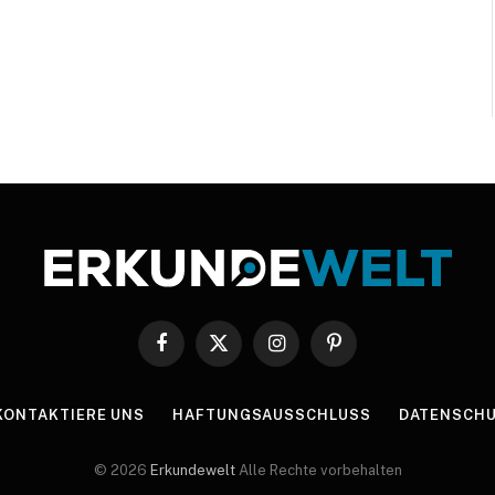
Facebook
X
Instagram
Pinterest
(Twitter)
KONTAKTIERE UNS
HAFTUNGSAUSSCHLUSS
DATENSCHU
© 2026
Erkundewelt
Alle Rechte vorbehalten