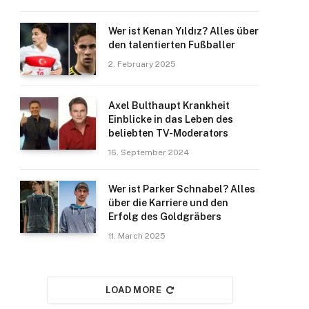
Wer ist Kenan Yıldız? Alles über
den talentierten Fußballer
2. February 2025
Axel Bulthaupt Krankheit
Einblicke in das Leben des
beliebten TV-Moderators
16. September 2024
Wer ist Parker Schnabel? Alles
über die Karriere und den
Erfolg des Goldgräbers
11. March 2025
LOAD MORE