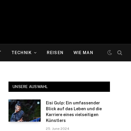
T
TECHNIK
REISEN
WIE MAN
UNSERE AUSWAHL
Eisi Gulp: Ein umfassender
Blick auf das Leben und die
Karriere eines vielseitigen
Künstlers
25. June 2024