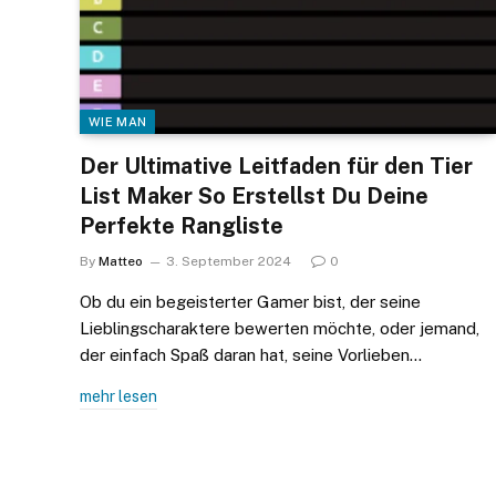
WIE MAN
Der Ultimative Leitfaden für den Tier
List Maker So Erstellst Du Deine
Perfekte Rangliste
By
Matteo
3. September 2024
0
Ob du ein begeisterter Gamer bist, der seine
Lieblingscharaktere bewerten möchte, oder jemand,
der einfach Spaß daran hat, seine Vorlieben…
mehr lesen