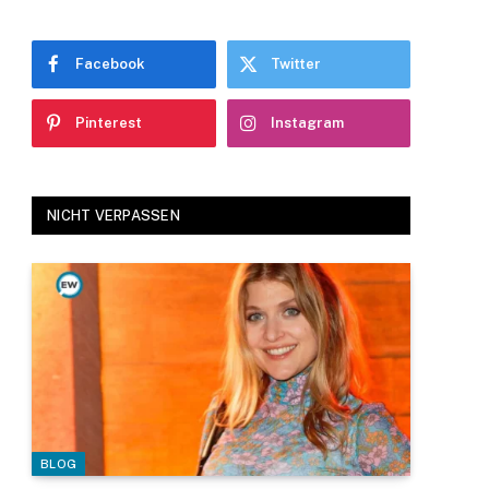
Facebook
Twitter
Pinterest
Instagram
NICHT VERPASSEN
BLOG