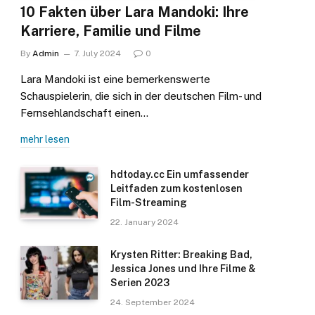
10 Fakten über Lara Mandoki: Ihre
Karriere, Familie und Filme
By
Admin
7. July 2024
0
Lara Mandoki ist eine bemerkenswerte
Schauspielerin, die sich in der deutschen Film- und
Fernsehlandschaft einen…
mehr lesen
hdtoday.cc Ein umfassender
Leitfaden zum kostenlosen
Film-Streaming
22. January 2024
Krysten Ritter: Breaking Bad,
Jessica Jones und Ihre Filme &
Serien 2023
24. September 2024