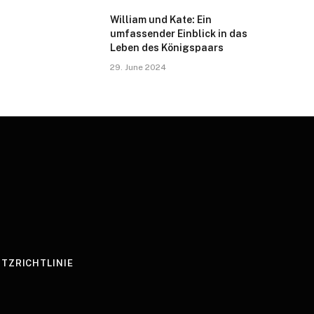
William und Kate: Ein
umfassender Einblick in das
Leben des Königspaars
29. June 2024
TZRICHTLINIE