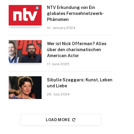
NTV Erkundung von Ein
globales Fernsehnetzwerk-
Phänomen
10. January 2024
Wer ist Nick Offerman? Alles
über den charismatischen
American Actor
17. June 2025
Sibylle Szaggars: Kunst, Leben
und Liebe
28. July 2024
LOAD MORE