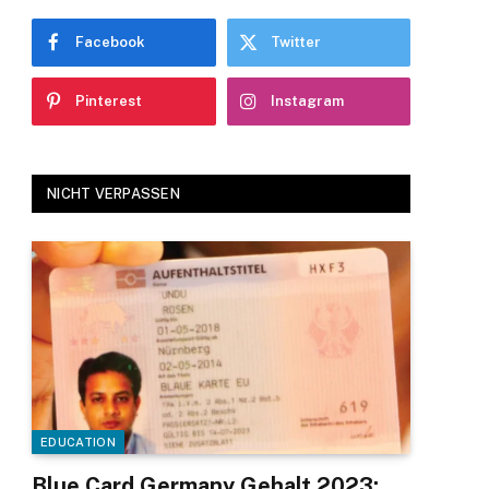
Facebook
Twitter
Pinterest
Instagram
NICHT VERPASSEN
EDUCATION
Blue Card Germany Gehalt 2023: