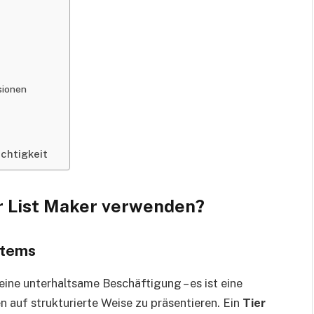
ssionen
ichtigkeit
r List Maker verwenden?
stems
 eine unterhaltsame Beschäftigung – es ist eine
 auf strukturierte Weise zu präsentieren. Ein
Tier