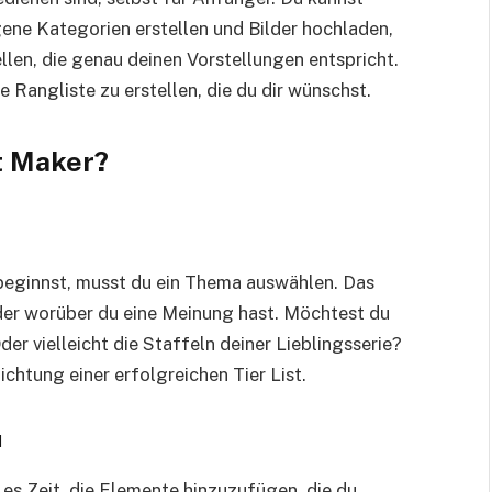
ene Kategorien erstellen und Bilder hochladen,
len, die genau deinen Vorstellungen entspricht.
ie Rangliste zu erstellen, die du dir wünschst.
st Maker?
 beginnst, musst du ein Thema auswählen. Das
der worüber du eine Meinung hast. Möchtest du
r vielleicht die Staffeln deiner Lieblingsserie?
ichtung einer erfolgreichen Tier List.
u
es Zeit, die Elemente hinzuzufügen, die du