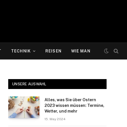
T
TECHNIK
REISEN
WIE MAN
UNSERE AUSWAHL
Alles, was Sie über Ostern
2023 wissen müssen: Termine,
Wetter, und mehr
15. May 2024