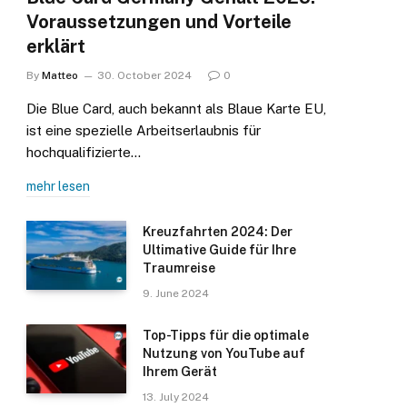
Voraussetzungen und Vorteile
erklärt
By
Matteo
30. October 2024
0
Die Blue Card, auch bekannt als Blaue Karte EU,
ist eine spezielle Arbeitserlaubnis für
hochqualifizierte…
mehr lesen
Kreuzfahrten 2024: Der
Ultimative Guide für Ihre
Traumreise
9. June 2024
Top-Tipps für die optimale
Nutzung von YouTube auf
Ihrem Gerät
13. July 2024