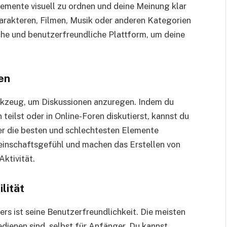
lemente visuell zu ordnen und deine Meinung klar
arakteren, Filmen, Musik oder anderen Kategorien
fache und benutzerfreundliche Plattform, um deine
en
erkzeug, um Diskussionen anzuregen. Indem du
 teilst oder in Online-Foren diskutierst, kannst du
er die besten und schlechtesten Elemente
einschaftsgefühl und machen das Erstellen von
Aktivität.
lität
ers ist seine Benutzerfreundlichkeit. Die meisten
bedienen sind, selbst für Anfänger. Du kannst