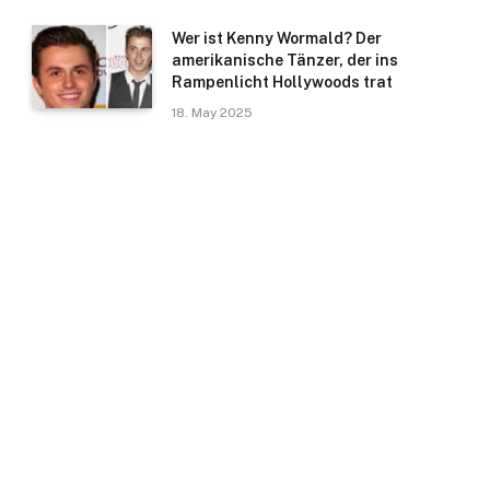
Wer ist Kenny Wormald? Der
amerikanische Tänzer, der ins
Rampenlicht Hollywoods trat
18. May 2025