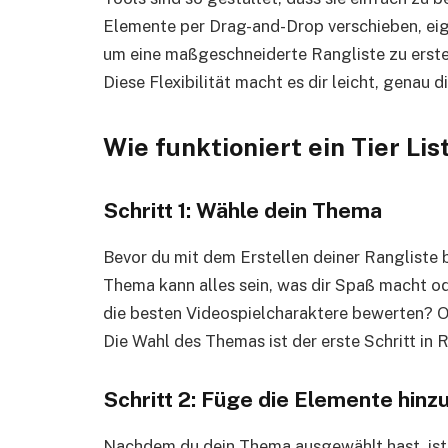
Elemente per Drag-and-Drop verschieben, eig
um eine maßgeschneiderte Rangliste zu erstel
Diese Flexibilität macht es dir leicht, genau d
Wie funktioniert ein Tier Li
Schritt 1: Wähle dein Thema
Bevor du mit dem Erstellen deiner Rangliste
Thema kann alles sein, was dir Spaß macht o
die besten Videospielcharaktere bewerten? Ode
Die Wahl des Themas ist der erste Schritt in R
Schritt 2: Füge die Elemente hinz
Nachdem du dein Thema ausgewählt hast, ist 