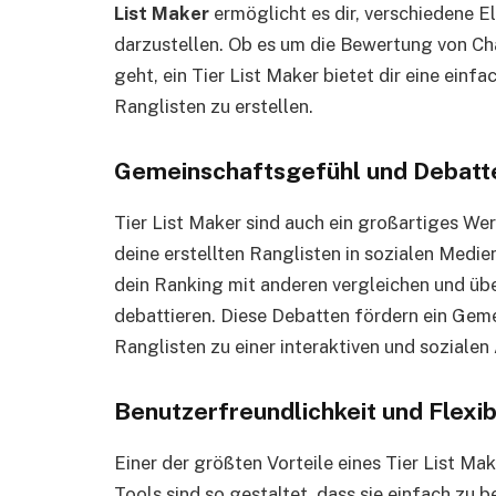
List Maker
ermöglicht es dir, verschiedene E
darzustellen. Ob es um die Bewertung von Ch
geht, ein Tier List Maker bietet dir eine ein
Ranglisten zu erstellen.
Gemeinschaftsgefühl und Debatt
Tier List Maker sind auch ein großartiges W
deine erstellten Ranglisten in sozialen Medien
dein Ranking mit anderen vergleichen und üb
debattieren. Diese Debatten fördern ein Gem
Ranglisten zu einer interaktiven und sozialen 
Benutzerfreundlichkeit und Flexibi
Einer der größten Vorteile eines Tier List Mak
Tools sind so gestaltet, dass sie einfach zu 