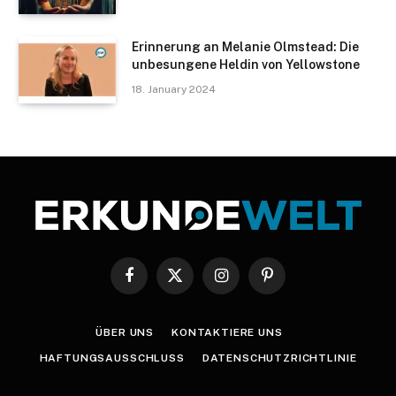
Erinnerung an Melanie Olmstead: Die
unbesungene Heldin von Yellowstone
18. January 2024
Facebook
X
Instagram
Pinterest
(Twitter)
ÜBER UNS
KONTAKTIERE UNS
HAFTUNGSAUSSCHLUSS
DATENSCHUTZRICHTLINIE