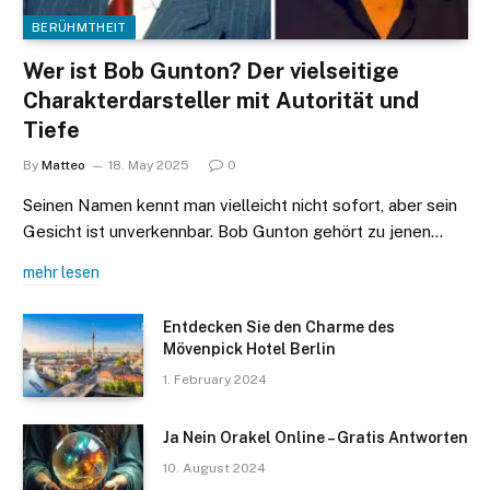
BERÜHMTHEIT
Wer ist Bob Gunton? Der vielseitige
Charakterdarsteller mit Autorität und
Tiefe
By
Matteo
18. May 2025
0
Seinen Namen kennt man vielleicht nicht sofort, aber sein
Gesicht ist unverkennbar. Bob Gunton gehört zu jenen…
mehr lesen
Entdecken Sie den Charme des
Mövenpick Hotel Berlin
1. February 2024
Ja Nein Orakel Online – Gratis Antworten
10. August 2024