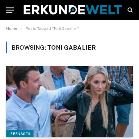
»
Home
Posts Tagged "Toni Gabalier"
BROWSING:
TONI GABALIER
LEBENSSTIL