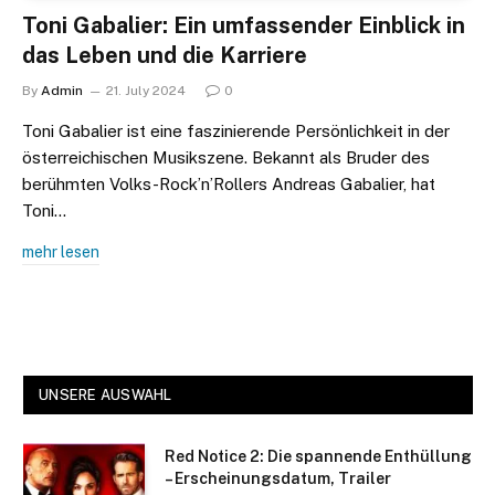
Toni Gabalier: Ein umfassender Einblick in
das Leben und die Karriere
By
Admin
21. July 2024
0
Toni Gabalier ist eine faszinierende Persönlichkeit in der
österreichischen Musikszene. Bekannt als Bruder des
berühmten Volks-Rock’n’Rollers Andreas Gabalier, hat
Toni…
mehr lesen
UNSERE AUSWAHL
Red Notice 2: Die spannende Enthüllung
– Erscheinungsdatum, Trailer