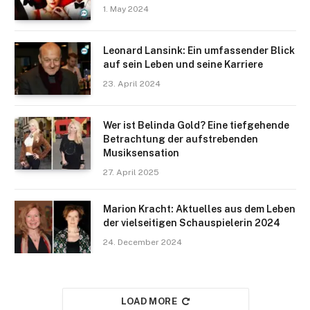
1. May 2024
Leonard Lansink: Ein umfassender Blick
auf sein Leben und seine Karriere
23. April 2024
Wer ist Belinda Gold? Eine tiefgehende
Betrachtung der aufstrebenden
Musiksensation
27. April 2025
Marion Kracht: Aktuelles aus dem Leben
der vielseitigen Schauspielerin 2024
24. December 2024
LOAD MORE