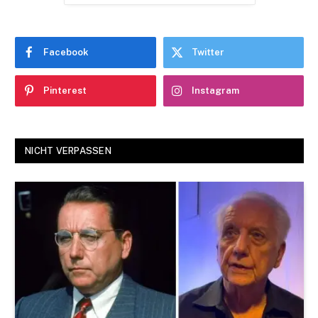
Facebook
Twitter
Pinterest
Instagram
NICHT VERPASSEN