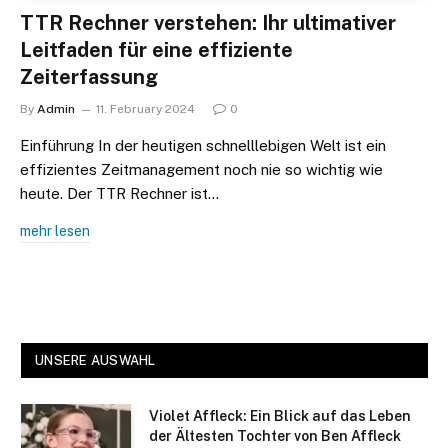
TTR Rechner verstehen: Ihr ultimativer
Leitfaden für eine effiziente
Zeiterfassung
By
Admin
11. February 2024
0
Einführung In der heutigen schnelllebigen Welt ist ein
effizientes Zeitmanagement noch nie so wichtig wie
heute. Der TTR Rechner ist…
mehr lesen
UNSERE AUSWAHL
Violet Affleck: Ein Blick auf das Leben
der Ältesten Tochter von Ben Affleck