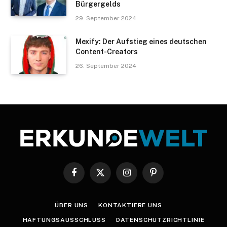
Bürgergelds
29. September 2024
Mexify: Der Aufstieg eines deutschen
Content-Creators
26. September 2024
Facebook
X
Instagram
Pinterest
(Twitter)
ÜBER UNS
KONTAKTIERE UNS
HAFTUNGSAUSSCHLUSS
DATENSCHUTZRICHTLINIE