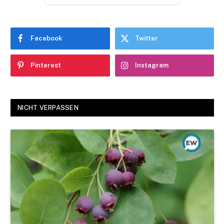
Facebook
Twitter
Pinterest
Instagram
NICHT VERPASSEN