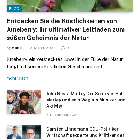
BLOG
Entdecken Sie die Köstlichkeiten von
Juneberry: Ihr ultimativer Leitfaden zum
süßen Geheimnis der Natur
By
Admin
2. March 2024
0
Juneberry, ein verstecktes Juwel in der Fülle der Natur,
fängt mit seinem köstlichen Geschmack und…
mehr lesen
John Nesta Marley Der Sohn von Bob
Marley und sein Weg als Musiker und
Aktivist
7. December 2024
Carsten Linnemann CDU-Politiker,
Wirtschaftsexperte und Kr1itiker des