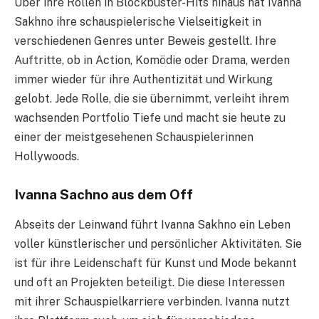
Über ihre Rollen in Blockbuster-Hits hinaus hat Ivanna
Sakhno ihre schauspielerische Vielseitigkeit in
verschiedenen Genres unter Beweis gestellt. Ihre
Auftritte, ob in Action, Komödie oder Drama, werden
immer wieder für ihre Authentizität und Wirkung
gelobt. Jede Rolle, die sie übernimmt, verleiht ihrem
wachsenden Portfolio Tiefe und macht sie heute zu
einer der meistgesehenen Schauspielerinnen
Hollywoods.
Ivanna Sachno aus dem Off
Abseits der Leinwand führt Ivanna Sakhno ein Leben
voller künstlerischer und persönlicher Aktivitäten. Sie
ist für ihre Leidenschaft für Kunst und Mode bekannt
und oft an Projekten beteiligt. Die diese Interessen
mit ihrer Schauspielkarriere verbinden. Ivanna nutzt