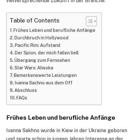
vielversprechende Zukunft in der Branche.
Table of Contents
Frühes Leben und berufliche Anfänge
Durchbruch in Hollywood
Pacific Rim: Aufstand
Der Spion, der mich fallen ließ
Übergang zum Fernsehen
Star Wars: Ahsoka
Bemerkenswerte Leistungen
Ivanna Sachno aus dem Off
Abschluss
FAQs
Frühes Leben und berufliche Anfänge
Ivanna Sakhno wurde in Kiew in der Ukraine geboren
und zeigte schon in jungen Jahren Interesse an der