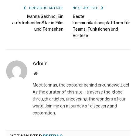
PREVIOUS ARTICLE
NEXT ARTICLE
Ivanna Sakhno: Ein
Beste
aufstrebender Star in Film
kommunikationsplattform für
und Fernsehen
Teams: Funktionen und
Vorteile
Admin
Website
Meet Johnas, the explorer behind erkundewelt.de!
As the curator of this site, I traverse the globe
through articles, uncovering the wonders of our
world. Join me on a journey of discovery and
exploration.