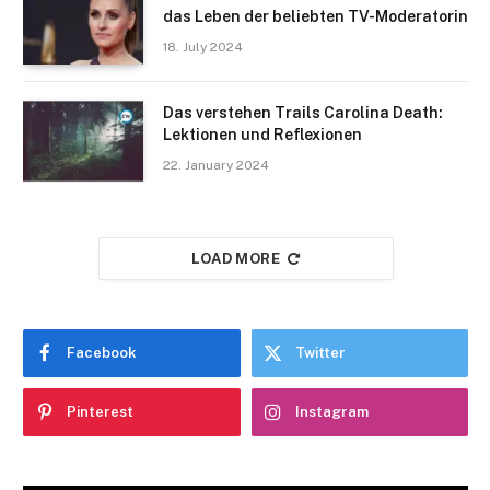
das Leben der beliebten TV-Moderatorin
18. July 2024
Das verstehen Trails Carolina Death:
Lektionen und Reflexionen
22. January 2024
LOAD MORE
Facebook
Twitter
Pinterest
Instagram