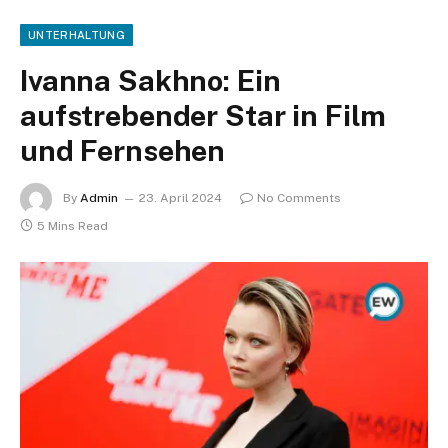
UNTERHALTUNG
Ivanna Sakhno: Ein
aufstrebender Star in Film
und Fernsehen
By
Admin
23. April 2024
No Comments
5 Mins Read