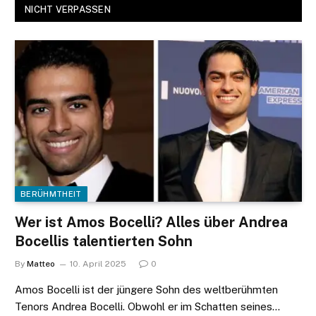
NICHT VERPASSEN
BERÜHMTHEIT
Wer ist Amos Bocelli? Alles über Andrea
Bocellis talentierten Sohn
By
Matteo
10. April 2025
0
Amos Bocelli ist der jüngere Sohn des weltberühmten
Tenors Andrea Bocelli. Obwohl er im Schatten seines…