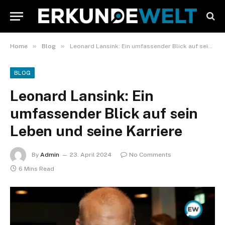
»
»
Home
Blog
Leonard Lansink: Ein umfassender Blick auf sein Leben und seine Karriere
BLOG
Leonard Lansink: Ein
umfassender Blick auf sein
Leben und seine Karriere
By
Admin
23. April 2024
No Comments
6 Mins Read