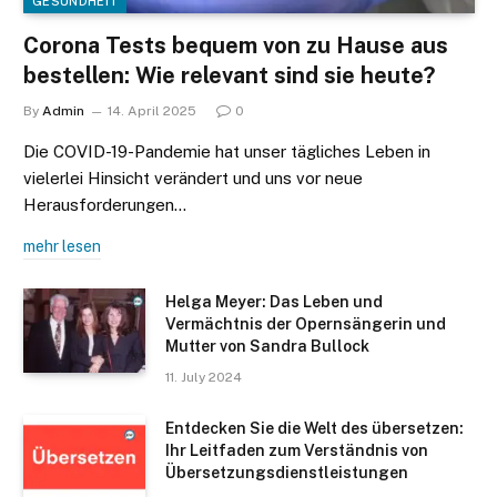
GESUNDHEIT
Corona Tests bequem von zu Hause aus
bestellen: Wie relevant sind sie heute?
By
Admin
14. April 2025
0
Die COVID-19-Pandemie hat unser tägliches Leben in
vielerlei Hinsicht verändert und uns vor neue
Herausforderungen…
mehr lesen
Helga Meyer: Das Leben und
Vermächtnis der Opernsängerin und
Mutter von Sandra Bullock
11. July 2024
Entdecken Sie die Welt des übersetzen:
Ihr Leitfaden zum Verständnis von
Übersetzungsdienstleistungen