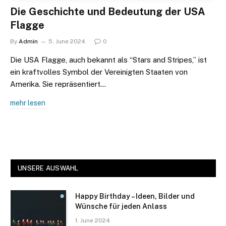
Die Geschichte und Bedeutung der USA
Flagge
By
Admin
5. June 2024
0
Die USA Flagge, auch bekannt als “Stars and Stripes,” ist
ein kraftvolles Symbol der Vereinigten Staaten von
Amerika. Sie repräsentiert…
mehr lesen
UNSERE AUSWAHL
Happy Birthday – Ideen, Bilder und
Wünsche für jeden Anlass
1. June 2024