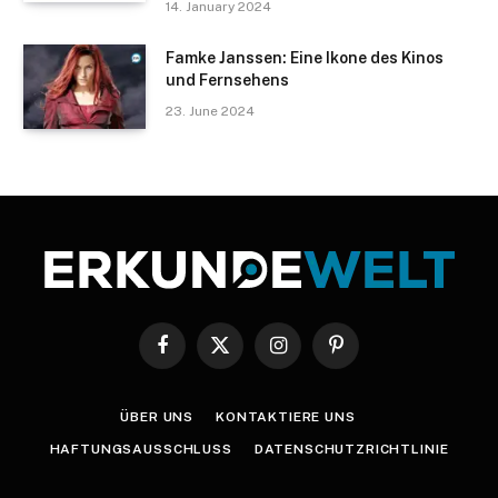
14. January 2024
Famke Janssen: Eine Ikone des Kinos
und Fernsehens
23. June 2024
Facebook
X
Instagram
Pinterest
(Twitter)
ÜBER UNS
KONTAKTIERE UNS
HAFTUNGSAUSSCHLUSS
DATENSCHUTZRICHTLINIE