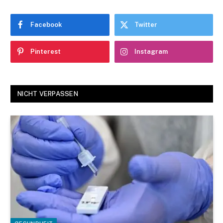
Facebook
Twitter
Pinterest
Instagram
NICHT VERPASSEN