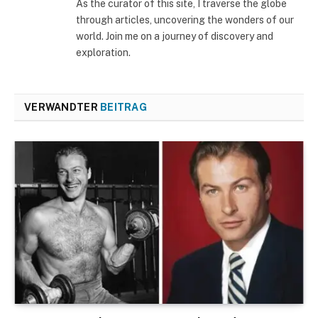
As the curator of this site, I traverse the globe
through articles, uncovering the wonders of our
world. Join me on a journey of discovery and
exploration.
VERWANDTER
BEITRAG