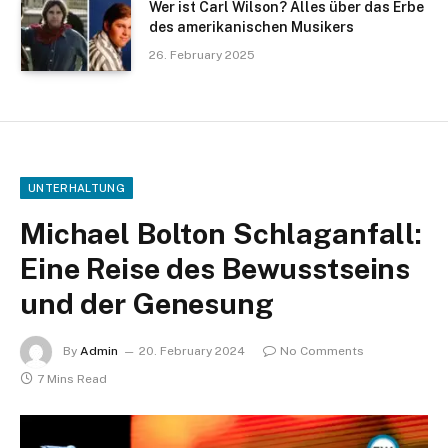
Wer ist Carl Wilson? Alles über das Erbe
des amerikanischen Musikers
26. February 2025
UNTERHALTUNG
Michael Bolton Schlaganfall:
Eine Reise des Bewusstseins
und der Genesung
By
Admin
20. February 2024
No Comments
7 Mins Read