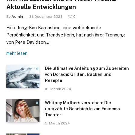
Aktuelle Entwicklungen
By
Admin
31. December 2023
0
Einleitung: Kim Kardashian, eine weltbekannte
Persönlichkeit und Trendsetterin, hat nach ihrer Trennung
von Pete Davidson…
mehr lesen
Die ultimative Anleitung zum Zubereiten
von Dorade: Grillen, Backen und
Rezepte
16. March 2024
Whitney Mathers verstehen: Die
unerzählte Geschichte von Eminems
Tochter
5. March 2024