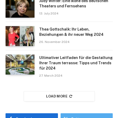
Judy Winter: Eine Ikone des deutschen
Theaters und Fernsehens
13. July 2024
Thea Gottschalk: Ihr Leben,
Beziehungen & ihr neuer Weg 2024
26. November 2024
Ultimativer Leitfaden für die Gestaltung
Ihrer Traum terrasse: Tipps und Trends
für 2024
27. March 2024
LOAD MORE