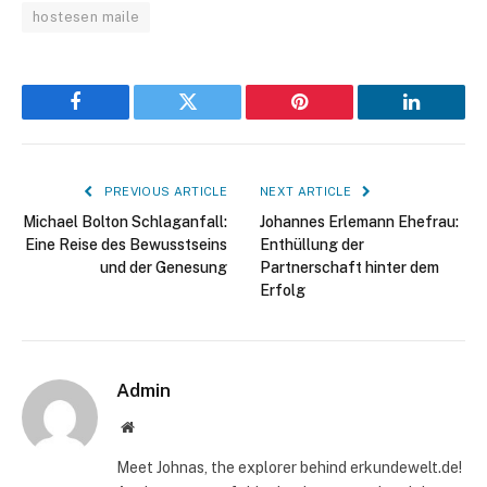
hostesen maile
Facebook
Twitter
Pinterest
LinkedIn
PREVIOUS ARTICLE
NEXT ARTICLE
Michael Bolton Schlaganfall:
Johannes Erlemann Ehefrau:
Eine Reise des Bewusstseins
Enthüllung der
und der Genesung
Partnerschaft hinter dem
Erfolg
Admin
Website
Meet Johnas, the explorer behind erkundewelt.de!