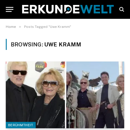
»
Home
Posts Tagged "Uwe Kramm"
BROWSING:
UWE KRAMM
BERÜHMTHEIT