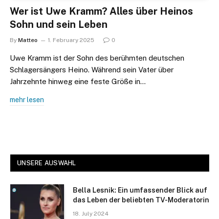
Wer ist Uwe Kramm? Alles über Heinos
Sohn und sein Leben
By
Matteo
1. February 2025
0
Uwe Kramm ist der Sohn des berühmten deutschen
Schlagersängers Heino. Während sein Vater über
Jahrzehnte hinweg eine feste Größe in…
mehr lesen
UNSERE AUSWAHL
Bella Lesnik: Ein umfassender Blick auf
das Leben der beliebten TV-Moderatorin
18. July 2024