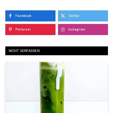
Facebook
Twitter
Pinterest
Instagram
NICHT VERPASSEN