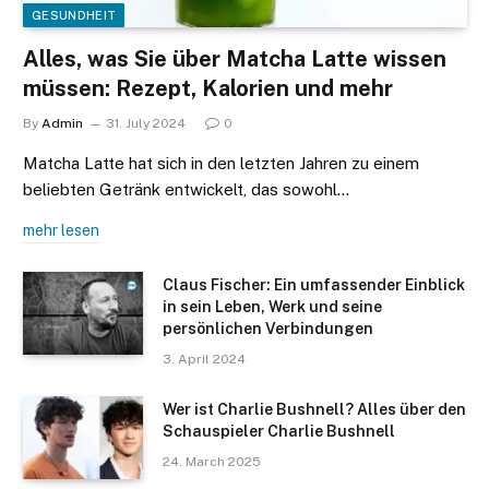
GESUNDHEIT
Alles, was Sie über Matcha Latte wissen
müssen: Rezept, Kalorien und mehr
By
Admin
31. July 2024
0
Matcha Latte hat sich in den letzten Jahren zu einem
beliebten Getränk entwickelt, das sowohl…
mehr lesen
Claus Fischer: Ein umfassender Einblick
in sein Leben, Werk und seine
persönlichen Verbindungen
3. April 2024
Wer ist Charlie Bushnell? Alles über den
Schauspieler Charlie Bushnell
24. March 2025