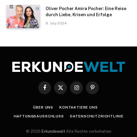
Oliver Pocher Amira Pocher: Eine Reise
durch Liebe, Krisen und Erfolge
8. July 2024
Facebook
X
Instagram
Pinterest
(Twitter)
ÜBER UNS
KONTAKTIERE UNS
HAFTUNGSAUSSCHLUSS
DATENSCHUTZRICHTLINIE
© 2026
Erkundewelt
Alle Rechte vorbehalten