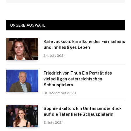
UNSERE AUSWAHL
Kate Jackson: Eine Ikone des Fernsehens
und ihr heutiges Leben
24. July 2024
Friedrich von Thun Ein Porträt des
vielseitigen österreichischen
Schauspielers
31. December 2023
Sophie Skelton: Ein Umfassender Blick
auf die Talentierte Schauspielerin
8. July 2024