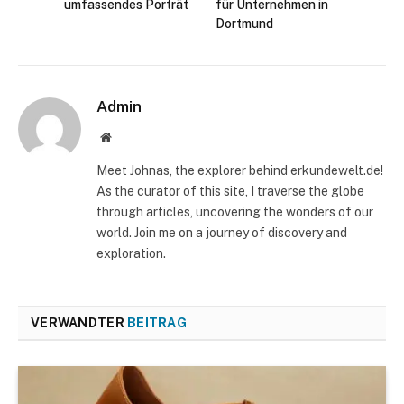
umfassendes Porträt
für Unternehmen in
Dortmund
Admin
Website
Meet Johnas, the explorer behind erkundewelt.de!
As the curator of this site, I traverse the globe
through articles, uncovering the wonders of our
world. Join me on a journey of discovery and
exploration.
VERWANDTER
BEITRAG