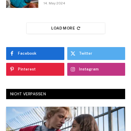
14. May 2024
LOAD MORE
Facebook
Twitter
Pinterest
Instagram
NICHT VERPASSEN