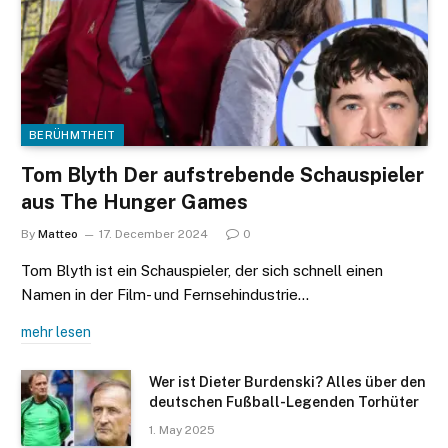
BERÜHMTHEIT
Tom Blyth Der aufstrebende Schauspieler
aus The Hunger Games
By
Matteo
17. December 2024
0
Tom Blyth ist ein Schauspieler, der sich schnell einen
Namen in der Film- und Fernsehindustrie…
mehr lesen
Wer ist Dieter Burdenski? Alles über den
deutschen Fußball-Legenden Torhüter
1. May 2025