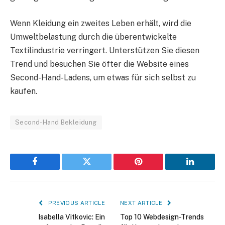
Wenn Kleidung ein zweites Leben erhält, wird die
Umweltbelastung durch die überentwickelte
Textilindustrie verringert. Unterstützen Sie diesen
Trend und besuchen Sie öfter die Website eines
Second-Hand-Ladens, um etwas für sich selbst zu
kaufen.
Second-Hand Bekleidung
Facebook
Twitter
Pinterest
LinkedIn
PREVIOUS ARTICLE
NEXT ARTICLE
Isabella Vitkovic: Ein
Top 10 Webdesign-Trends