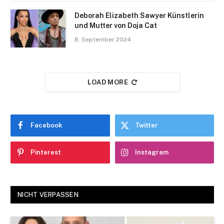
Deborah Elizabeth Sawyer Künstlerin
und Mutter von Doja Cat
8. September 2024
LOAD MORE
Facebook
Twitter
Pinterest
Instagram
NICHT VERPASSEN