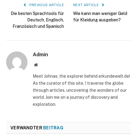
PREVIOUS ARTICLE
NEXT ARTICLE
Die besten Sprachtools für
Wie kann man weniger Geld
Deutsch, Englisch,
für Kleidung ausgeben?
Französisch und Spanisch
Admin
Website
Meet Johnas, the explorer behind erkundewelt.de!
As the curator of this site, I traverse the globe
through articles, uncovering the wonders of our
world. Join me on a journey of discovery and
exploration.
VERWANDTER
BEITRAG