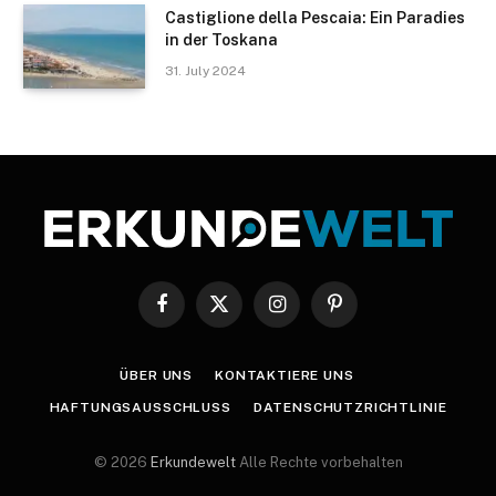
Castiglione della Pescaia: Ein Paradies
in der Toskana
31. July 2024
Facebook
X
Instagram
Pinterest
(Twitter)
ÜBER UNS
KONTAKTIERE UNS
HAFTUNGSAUSSCHLUSS
DATENSCHUTZRICHTLINIE
© 2026
Erkundewelt
Alle Rechte vorbehalten