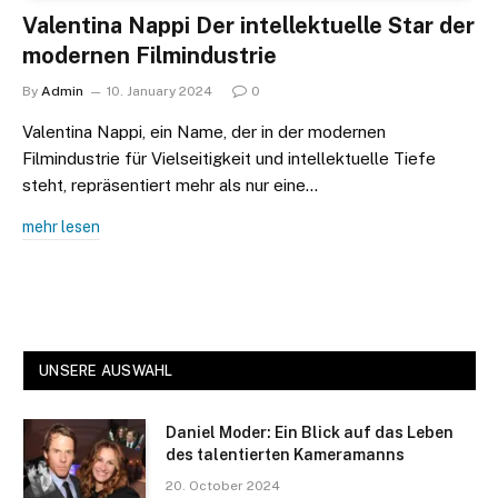
Valentina Nappi Der intellektuelle Star der
modernen Filmindustrie
By
Admin
10. January 2024
0
Valentina Nappi, ein Name, der in der modernen
Filmindustrie für Vielseitigkeit und intellektuelle Tiefe
steht, repräsentiert mehr als nur eine…
mehr lesen
UNSERE AUSWAHL
Daniel Moder: Ein Blick auf das Leben
des talentierten Kameramanns
20. October 2024