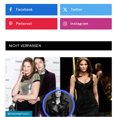
Facebook
Twitter
Pinterest
Instagram
NICHT VERPASSEN
BERÜHMTHEIT