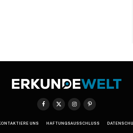
Facebook
X
Instagram
Pinterest
(Twitter)
KONTAKTIERE UNS
HAFTUNGSAUSSCHLUSS
DATENSCHU