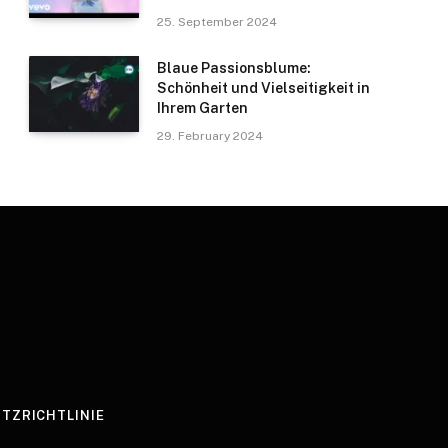
25. September 2024
Blaue Passionsblume:
Schönheit und Vielseitigkeit in
Ihrem Garten
29. February 2024
TZRICHTLINIE