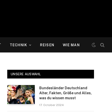
T
TECHNIK
REISEN
WIE MAN
UNSERE AUSWAHL
Bundesländer Deutschland
Alter, Fakten, Größe und Alles,
was du wissen musst
17. October 2024