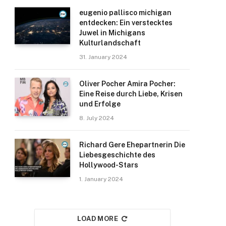
eugenio pallisco michigan
entdecken: Ein verstecktes
Juwel in Michigans
Kulturlandschaft
31. January 2024
Oliver Pocher Amira Pocher:
Eine Reise durch Liebe, Krisen
und Erfolge
8. July 2024
Richard Gere Ehepartnerin Die
Liebesgeschichte des
Hollywood-Stars
1. January 2024
LOAD MORE