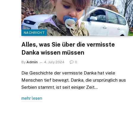
NACHRICHT
Alles, was Sie über die vermisste
Danka wissen müssen
By
Admin
4. July 2024
0
Die Geschichte der vermisste Danka hat viele
Menschen tief bewegt. Danka, die ursprünglich aus
Serbien stammt, ist seit einiger Zeit…
mehr lesen