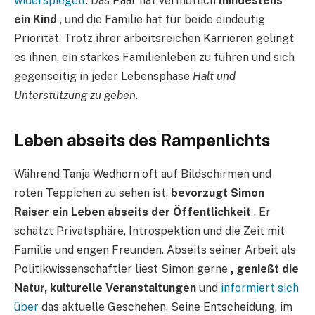
widerspiegelt
. Das Paar hat vermutlich
mindestens
ein Kind
, und die Familie hat für beide eindeutig
Priorität. Trotz ihrer arbeitsreichen Karrieren gelingt
es ihnen, ein starkes Familienleben zu führen und sich
gegenseitig in jeder Lebensphase
Halt und
Unterstützung zu geben.
Leben abseits des Rampenlichts
Während Tanja Wedhorn oft auf Bildschirmen und
roten Teppichen zu sehen ist,
bevorzugt Simon
Raiser ein Leben abseits der Öffentlichkeit
. Er
schätzt Privatsphäre, Introspektion und die Zeit mit
Familie und engen Freunden. Abseits seiner Arbeit als
Politikwissenschaftler liest Simon gerne
, genießt die
Natur, kulturelle Veranstaltungen
und
informiert sich
über
das aktuelle Geschehen. Seine Entscheidung, im