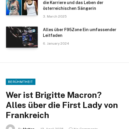
die Karriere und das Leben der
österreichischen Sängerin
3. March 2025
Alles über F95Zone Ein umfassender
Leitfaden
6. January 2024
BERÜHMTHEIT
Wer ist Brigitte Macron?
Alles über die First Lady von
Frankreich
By
Matteo
13. April 2025
No Comments