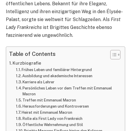
öffentlichen Lebens. Bekannt für ihre Eleganz,
Intelligenz und ihren einzigartigen Weg in den Élysée-
Palast, sorgte sie weltweit für Schlagzeilen. Als
First
Lady Frankreichs
ist Brigittes Geschichte ebenso
faszinierend wie ungewöhnlich.
Table of Contents
Kurzbiografie
Frühes Leben und familiärer Hintergrund
Ausbildung und akademische Interessen
Karriere als Lehrer
Persönliches Leben vor dem Treffen mit Emmanuel
Macron
Treffen mit Emmanuel Macron
Herausforderungen und Kontroversen
Heirat mit Emmanuel Macron
Rolle als First Lady von Frankreich
Öffentliche Wahrnehmung und Stil
Brigitte Macrons Einfluss hinter den Kulissen