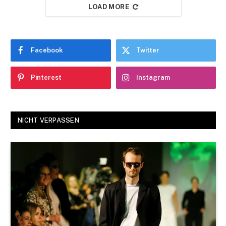
LOAD MORE
Facebook
Twitter
Pinterest
Instagram
NICHT VERPASSEN