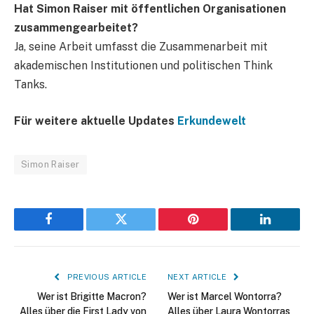
Hat Simon Raiser mit öffentlichen Organisationen
zusammengearbeitet?
Ja, seine Arbeit umfasst die Zusammenarbeit mit
akademischen Institutionen und politischen Think
Tanks.
Für weitere aktuelle Updates
Erkundewelt
Simon Raiser
Facebook
Twitter
Pinterest
LinkedIn
PREVIOUS ARTICLE
NEXT ARTICLE
Wer ist Brigitte Macron?
Wer ist Marcel Wontorra?
Alles über die First Lady von
Alles über Laura Wontorras