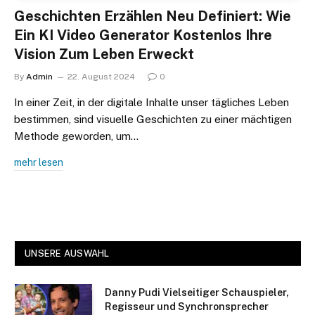
Geschichten Erzählen Neu Definiert: Wie
Ein KI Video Generator Kostenlos Ihre
Vision Zum Leben Erweckt
By
Admin
22. August 2024
0
In einer Zeit, in der digitale Inhalte unser tägliches Leben
bestimmen, sind visuelle Geschichten zu einer mächtigen
Methode geworden, um…
mehr lesen
UNSERE AUSWAHL
Danny Pudi Vielseitiger Schauspieler,
Regisseur und Synchronsprecher