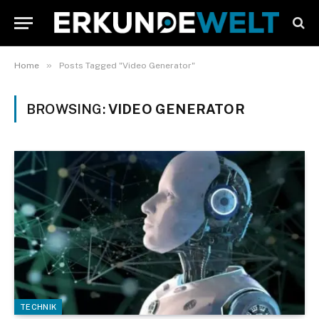
»
Home
Posts Tagged "Video Generator"
BROWSING:
VIDEO GENERATOR
TECHNIK