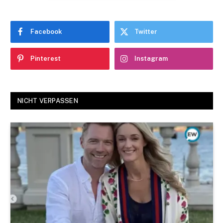
Facebook
Twitter
Pinterest
Instagram
NICHT VERPASSEN