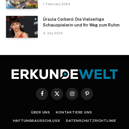
1. February 2024
Úrsula Corberó: Die Vielseitige
Schauspielerin und Ihr Weg zum Ruhm
4. July 2024
Facebook
X
Instagram
Pinterest
(Twitter)
ÜBER UNS
KONTAKTIERE UNS
HAFTUNGSAUSSCHLUSS
DATENSCHUTZRICHTLINIE