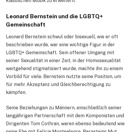
klassischen Musik zu erweitern.
Leonard Bernstein und die LGBTQ+
Gemeinschaft
Leonard Bernstein schwul oder bisexuell, wie er oft
beschrieben wurde, war eine wichtige Figur in der
LGBTQ+ Gemeinschaft. Sein offener Umgang mit
seiner Sexualität in einer Zeit, in der Homosexualität
weitgehend stigmatisiert wurde, machte ihn zu einem
Vorbild für viele. Bernstein nutzte seine Position, um
für mehr Akzeptanz und Gleichberechtigung zu
kämpfen.
Seine Beziehungen zu Männern, einschließlich seiner
langjährigen Partnerschaft mit dem Komponisten und
Dirigenten Tom Cothran, waren ebenso bedeutend wie
seine Ehe mit Felicia Montealegre. Bernsteins Mut,