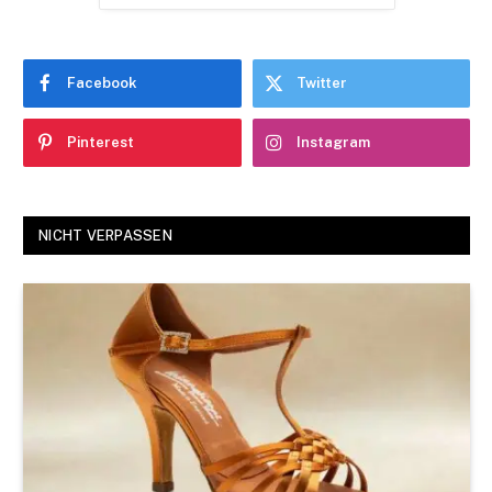
Facebook
Twitter
Pinterest
Instagram
NICHT VERPASSEN