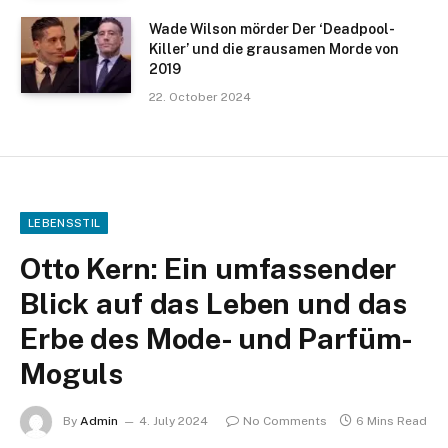
Wade Wilson mörder Der ‘Deadpool-
Killer’ und die grausamen Morde von
2019
22. October 2024
LEBENSSTIL
Otto Kern: Ein umfassender
Blick auf das Leben und das
Erbe des Mode- und Parfüm-
Moguls
By
Admin
4. July 2024
No Comments
6 Mins Read