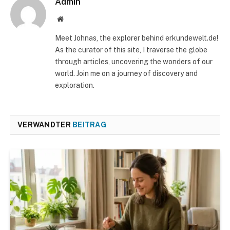
Admin
Website
Meet Johnas, the explorer behind erkundewelt.de!
As the curator of this site, I traverse the globe
through articles, uncovering the wonders of our
world. Join me on a journey of discovery and
exploration.
VERWANDTER
BEITRAG