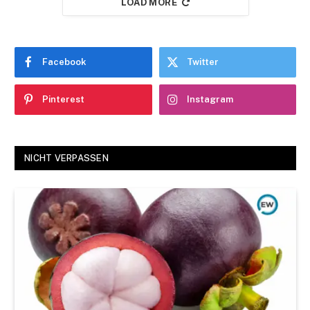
LOAD MORE
Facebook
Twitter
Pinterest
Instagram
NICHT VERPASSEN