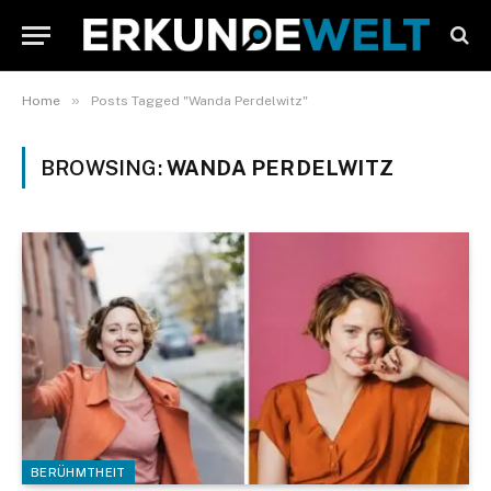
»
Home
Posts Tagged "Wanda Perdelwitz"
BROWSING:
WANDA PERDELWITZ
BERÜHMTHEIT