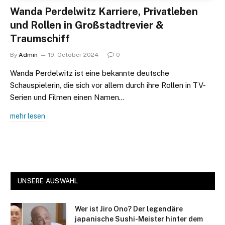
Wanda Perdelwitz Karriere, Privatleben
und Rollen in Großstadtrevier &
Traumschiff
By
Admin
19. October 2024
0
Wanda Perdelwitz ist eine bekannte deutsche
Schauspielerin, die sich vor allem durch ihre Rollen in TV-
Serien und Filmen einen Namen…
mehr lesen
UNSERE AUSWAHL
Wer ist Jiro Ono? Der legendäre
japanische Sushi-Meister hinter dem