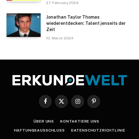
27. February 2024
Jonathan Taylor Thomas
wiederentdecken: Talent jenseits der
Zeit
10. March 2024
Facebook
X
Instagram
Pinterest
(Twitter)
ÜBER UNS
KONTAKTIERE UNS
HAFTUNGSAUSSCHLUSS
DATENSCHUTZRICHTLINIE