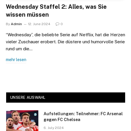
Wednesday Staffel 2: Alles, was Sie
wissen müssen
By
Admin
12. June 2024
0
“Wednesday”, die beliebte Serie auf Netflix, hat die Herzen
vieler Zuschauer erobert. Die düstere und humorvolle Serie
rund um die…
mehr lesen
UNSERE AUSWAHL
Aufstellungen: Teilnehmer: FC Arsenal
gegen FC Chelsea
6. July 2024