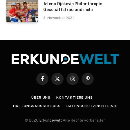
Jelena Djokovic Philanthropin,
Geschäftsfrau und mehr
3. November 2024
Facebook
X
Instagram
Pinterest
(Twitter)
ÜBER UNS
KONTAKTIERE UNS
HAFTUNGSAUSSCHLUSS
DATENSCHUTZRICHTLINIE
© 2026
Erkundewelt
Alle Rechte vorbehalten