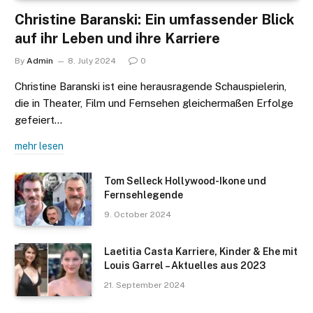
Christine Baranski: Ein umfassender Blick
auf ihr Leben und ihre Karriere
By
Admin
8. July 2024
0
Christine Baranski ist eine herausragende Schauspielerin,
die in Theater, Film und Fernsehen gleichermaßen Erfolge
gefeiert…
mehr lesen
Tom Selleck Hollywood-Ikone und
Fernsehlegende
9. October 2024
Laetitia Casta Karriere, Kinder & Ehe mit
Louis Garrel – Aktuelles aus 2023
21. September 2024