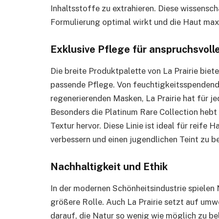
Inhaltsstoffe zu extrahieren. Diese wissenscha
Formulierung optimal wirkt und die Haut maxi
Exklusive Pflege für anspruchsvoll
Die breite Produktpalette von La Prairie biet
passende Pflege. Von feuchtigkeitsspendend
regenerierenden Masken, La Prairie hat für j
Besonders die Platinum Rare Collection hebt 
Textur hervor. Diese Linie ist ideal für reife 
verbessern und einen jugendlichen Teint zu b
Nachhaltigkeit und Ethik
In der modernen Schönheitsindustrie spielen 
größere Rolle. Auch La Prairie setzt auf umw
darauf, die Natur so wenig wie möglich zu be