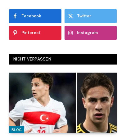
Facebook
Twitter
Pinterest
Instagram
NICHT VERPASSEN
BLOG