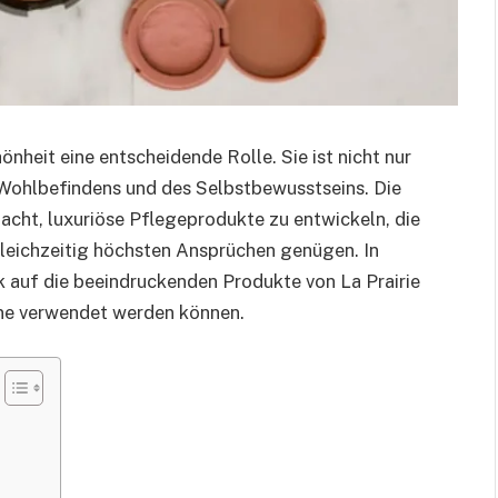
önheit eine entscheidende Rolle. Sie ist nicht nur
Wohlbefindens und des Selbstbewusstseins. Die
acht, luxuriöse Pflegeprodukte zu entwickeln, die
gleichzeitig höchsten Ansprüchen genügen. In
k auf die beeindruckenden Produkte von La Prairie
tine verwendet werden können.