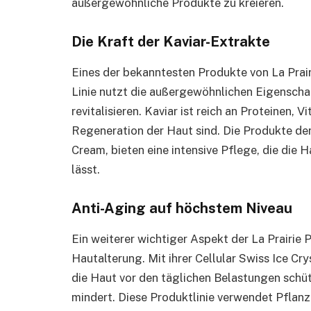
außergewöhnliche Produkte zu kreieren.
Die Kraft der Kaviar-Extrakte
Eines der bekanntesten Produkte von La Prairie
Linie nutzt die außergewöhnlichen Eigenschaf
revitalisieren. Kaviar ist reich an Proteinen, V
Regeneration der Haut sind. Die Produkte der 
Cream, bieten eine intensive Pflege, die die 
lässt.
Anti-Aging auf höchstem Niveau
Ein weiterer wichtiger Aspekt der La Prairie
Hautalterung. Mit ihrer Cellular Swiss Ice Cry
die Haut vor den täglichen Belastungen schü
mindert. Diese Produktlinie verwendet Pflan