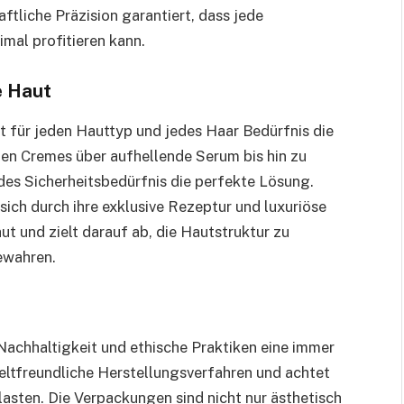
ftliche Präzision garantiert, dass jede
mal profitieren kann.
e Haut
et für jeden Hauttyp und jedes Haar Bedürfnis die
en Cremes über aufhellende Serum bis hin zu
edes Sicherheitsbedürfnis die perfekte Lösung.
sich durch ihre exklusive Rezeptur und luxuriöse
Haut und zielt darauf ab, die Hautstruktur zu
ewahren.
Nachhaltigkeit und ethische Praktiken eine immer
eltfreundliche Herstellungsverfahren und achtet
lasten. Die Verpackungen sind nicht nur ästhetisch