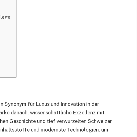
flege
 ein Synonym für Luxus und Innovation in der
arke danach, wissenschaftliche Exzellenz mit
ichen Geschichte und tief verwurzelten Schweizer
e Inhaltsstoffe und modernste Technologien, um