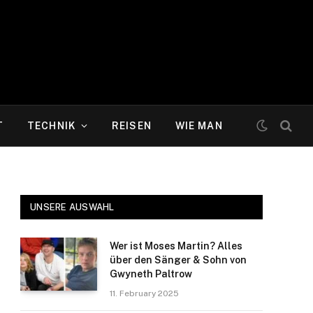
T
TECHNIK
REISEN
WIE MAN
UNSERE AUSWAHL
Wer ist Moses Martin? Alles
über den Sänger & Sohn von
Gwyneth Paltrow
11. February 2025