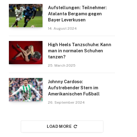
Aufstellungen: Teilnehmer:
Atalanta Bergamo gegen
Bayer Leverkusen
14. August 2024
High Heels Tanzschuhe: Kann
man in normalen Schuhen
tanzen?
25. March 2025
Johnny Cardoso:
Aufstrebender Stern im
Amerikanischen Fußball
26. September 2024
LOAD MORE