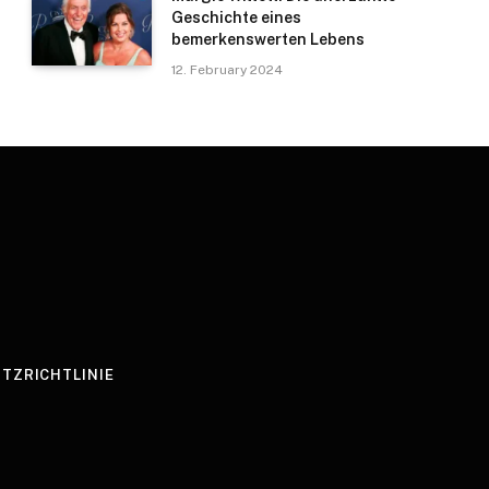
Geschichte eines
bemerkenswerten Lebens
12. February 2024
TZRICHTLINIE