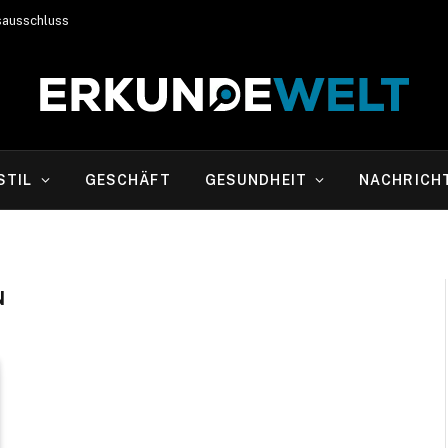
sausschluss
STIL
GESCHÄFT
GESUNDHEIT
NACHRICH
N