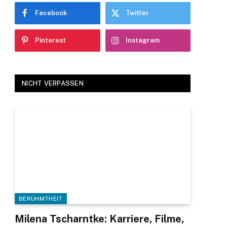
Facebook
Twitter
Pinterest
Instagram
NICHT VERPASSEN
BERÜHMTHEIT
Milena Tscharntke: Karriere, Filme,