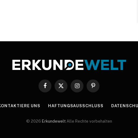
Facebook
X
Instagram
Pinterest
(Twitter)
KONTAKTIERE UNS
HAFTUNGSAUSSCHLUSS
DATENSCHU
© 2026
Erkundewelt
Alle Rechte vorbehalten