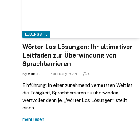
LEBENSSTIL
Wörter Los Lösungen: Ihr ultimativer
Leitfaden zur Überwindung von
Sprachbarrieren
By
Admin
11. February 2024
0
Einführung: In einer zunehmend vernetzten Welt ist
die Fähigkeit, Sprachbarrieren zu überwinden,
wertvoller denn je. „Wörter Los Lösungen“ stellt
einen…
mehr lesen