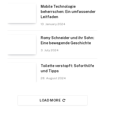
Mobile Technologie
beherrschen: Ein umfassender
Leitfaden
13. January 2024
Romy Schneider und ihr Sohn:
Eine bewegende Geschichte
3. July 2024
Toilette verstopft: Soforthilfe
und Tipps
28. August 2024
LOAD MORE