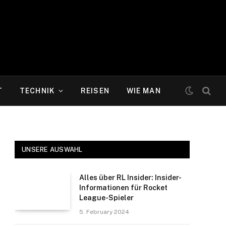
T
TECHNIK
REISEN
WIE MAN
UNSERE AUSWAHL
Alles über RL Insider: Insider-
Informationen für Rocket
League-Spieler
5. February 2024