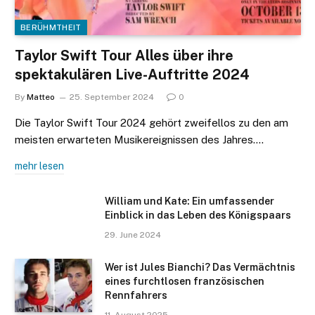
BERÜHMTHEIT
Taylor Swift Tour Alles über ihre
spektakulären Live-Auftritte 2024
By
Matteo
25. September 2024
0
Die Taylor Swift Tour 2024 gehört zweifellos zu den am
meisten erwarteten Musikereignissen des Jahres.…
mehr lesen
William und Kate: Ein umfassender
Einblick in das Leben des Königspaars
29. June 2024
Wer ist Jules Bianchi? Das Vermächtnis
eines furchtlosen französischen
Rennfahrers​