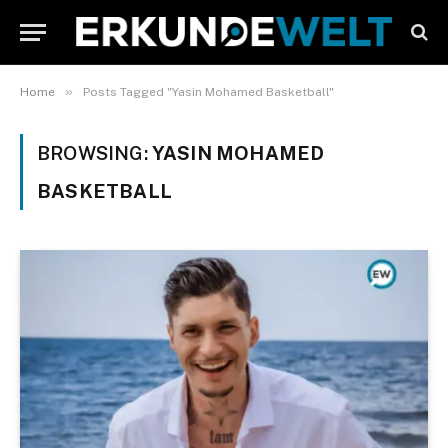
»
Home
Posts Tagged "Yasin Mohamed Basketball"
BROWSING:
YASIN MOHAMED
BASKETBALL