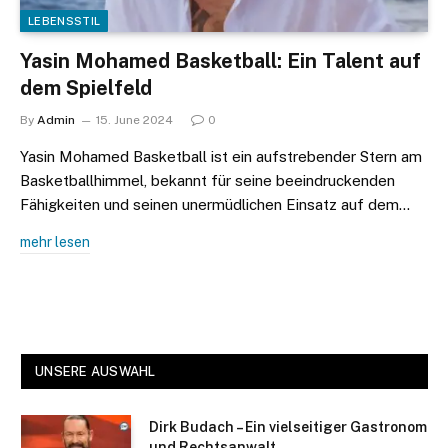
LEBENSSTIL
Yasin Mohamed Basketball: Ein Talent auf
dem Spielfeld
By
Admin
15. June 2024
0
Yasin Mohamed Basketball ist ein aufstrebender Stern am
Basketballhimmel, bekannt für seine beeindruckenden
Fähigkeiten und seinen unermüdlichen Einsatz auf dem…
mehr lesen
UNSERE AUSWAHL
Dirk Budach – Ein vielseitiger Gastronom
und Rechtsanwalt