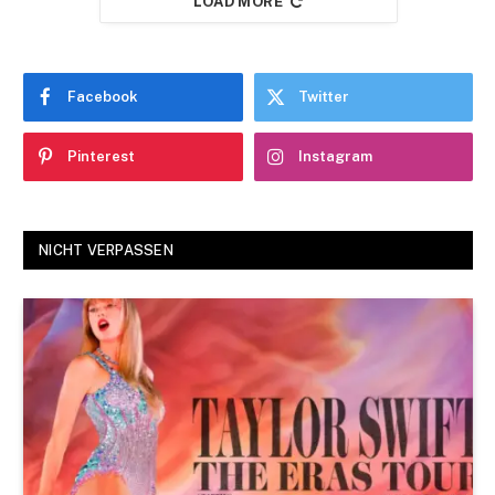
LOAD MORE
Facebook
Twitter
Pinterest
Instagram
NICHT VERPASSEN