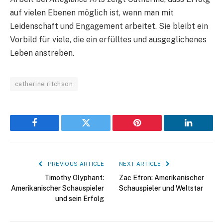
auf vielen Ebenen möglich ist, wenn man mit
Leidenschaft und Engagement arbeitet. Sie bleibt ein
Vorbild für viele, die ein erfülltes und ausgeglichenes
Leben anstreben.
catherine ritchson
Facebook
Twitter
Pinterest
LinkedIn
PREVIOUS ARTICLE
NEXT ARTICLE
Timothy Olyphant:
Zac Efron: Amerikanischer
Amerikanischer Schauspieler
Schauspieler und Weltstar
und sein Erfolg