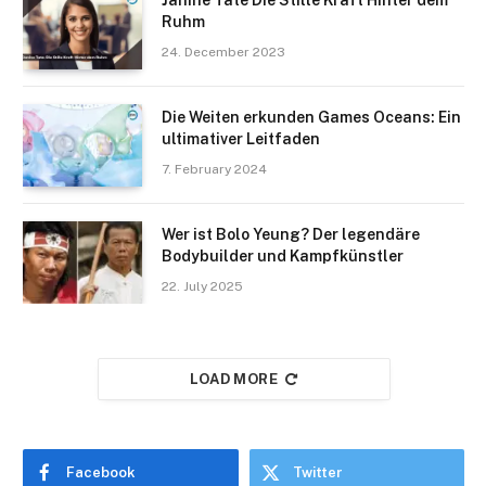
Ruhm
24. December 2023
Die Weiten erkunden Games Oceans: Ein
ultimativer Leitfaden
7. February 2024
Wer ist Bolo Yeung? Der legendäre
Bodybuilder und Kampfkünstler
22. July 2025
LOAD MORE
Facebook
Twitter