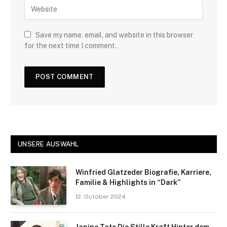
Save my name, email, and website in this browser
for the next time I comment.
UNSERE AUSWAHL
Winfried Glatzeder Biografie, Karriere,
Familie & Highlights in “Dark”
12. October 2024
Janine Tate Die Stille Kraft Hinter dem