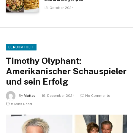
15. October 2024
BERÜHMTHEIT
Timothy Olyphant:
Amerikanischer Schauspieler
und sein Erfolg
By
Matteo
19. December 2024
No Comments
5 Mins Read