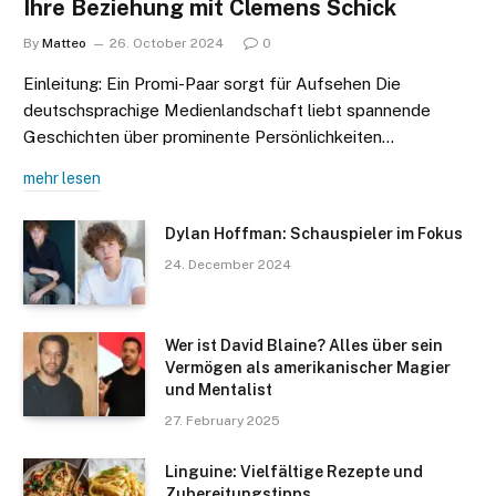
Ihre Beziehung mit Clemens Schick
By
Matteo
26. October 2024
0
Einleitung: Ein Promi-Paar sorgt für Aufsehen Die
deutschsprachige Medienlandschaft liebt spannende
Geschichten über prominente Persönlichkeiten…
mehr lesen
Dylan Hoffman: Schauspieler im Fokus
24. December 2024
Wer ist David Blaine? Alles über sein
Vermögen als amerikanischer Magier
und Mentalist
27. February 2025
Linguine: Vielfältige Rezepte und
Zubereitungstipps