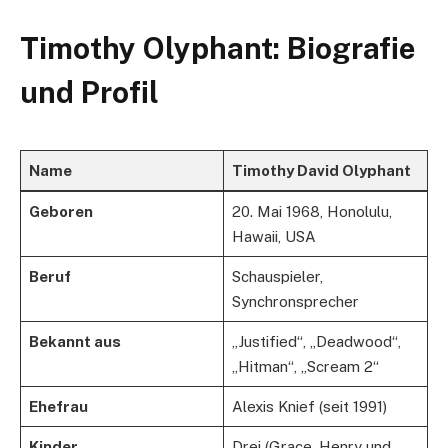
Timothy Olyphant: Biografie
und Profil
Name
Timothy David Olyphant
Geboren
20. Mai 1968, Honolulu,
Hawaii, USA
Beruf
Schauspieler,
Synchronsprecher
Bekannt aus
„Justified“, „Deadwood“,
„Hitman“, „Scream 2“
Ehefrau
Alexis Knief (seit 1991)
Kinder
Drei (Grace, Henry und