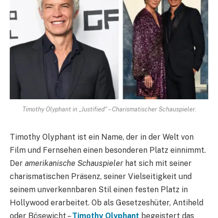
Timothy Olyphant in „Justified“ – Charismatischer Schauspieler.
Timothy Olyphant ist ein Name, der in der Welt von
Film und Fernsehen einen besonderen Platz einnimmt.
Der
amerikanische Schauspieler
hat sich mit seiner
charismatischen Präsenz, seiner Vielseitigkeit und
seinem unverkennbaren Stil einen festen Platz in
Hollywood erarbeitet. Ob als Gesetzeshüter, Antiheld
oder Bösewicht –
Timothy Olyphant
begeistert das