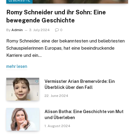
LEBENSSTIL
Romy Schneider und ihr Sohn: Eine
bewegende Geschichte
By
Admin
3. July 2024
0
Romy Schneider, eine der bekanntesten und beliebtesten
Schauspielerinnen Europas, hat eine beeindruckende
Karriere und ein…
mehr lesen
Vermisster Arian Bremervörde: Ein
Überblick über den Fall
22. June 2024
Alison Botha: Eine Geschichte von Mut
und Überleben
1. August 2024