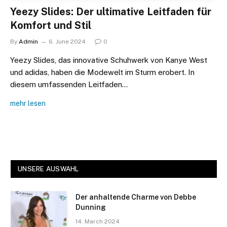
Yeezy Slides: Der ultimative Leitfaden für
Komfort und Stil
By
Admin
6. June 2024
0
Yeezy Slides, das innovative Schuhwerk von Kanye West
und adidas, haben die Modewelt im Sturm erobert. In
diesem umfassenden Leitfaden…
mehr lesen
UNSERE AUSWAHL
Der anhaltende Charme von Debbe
Dunning
14. March 2024