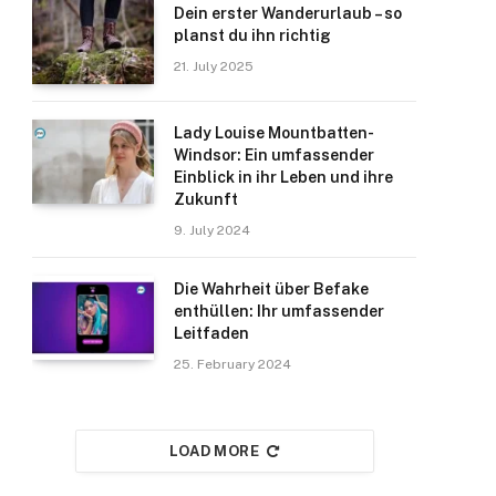
Dein erster Wanderurlaub – so
planst du ihn richtig
21. July 2025
Lady Louise Mountbatten-
Windsor: Ein umfassender
Einblick in ihr Leben und ihre
Zukunft
9. July 2024
Die Wahrheit über Befake
enthüllen: Ihr umfassender
Leitfaden
25. February 2024
LOAD MORE