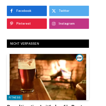
Facebook
Twitter
Pinterest
Instagram
NICHT VERPASSEN
FITNESS