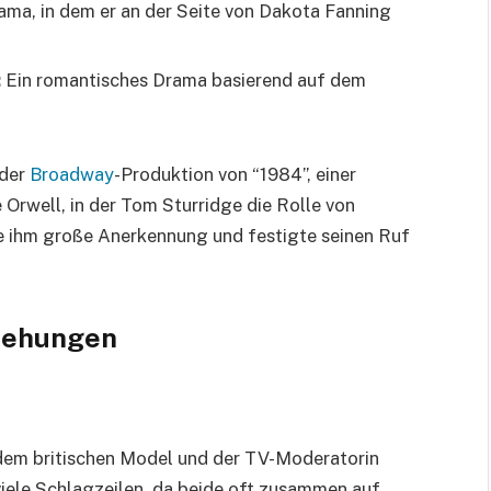
ama, in dem er an der Seite von Dakota Fanning
:
Ein romantisches Drama basierend auf dem
 der
Broadway
-Produktion von “1984”, einer
rwell, in der Tom Sturridge die Rolle von
e ihm große Anerkennung und festigte seinen Ruf
ziehungen
 dem britischen Model und der TV-Moderatorin
 viele Schlagzeilen, da beide oft zusammen auf