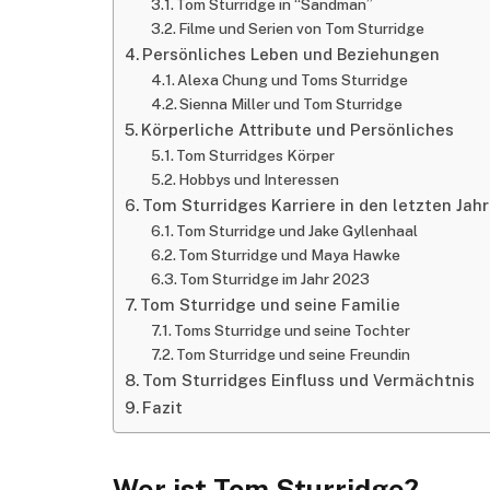
Tom Sturridge in “Sandman”
Filme und Serien von Tom Sturridge
Persönliches Leben und Beziehungen
Alexa Chung und Toms Sturridge
Sienna Miller und Tom Sturridge
Körperliche Attribute und Persönliches
Tom Sturridges Körper
Hobbys und Interessen
Tom Sturridges Karriere in den letzten Jah
Tom Sturridge und Jake Gyllenhaal
Tom Sturridge und Maya Hawke
Tom Sturridge im Jahr 2023
Tom Sturridge und seine Familie
Toms Sturridge und seine Tochter
Tom Sturridge und seine Freundin
Tom Sturridges Einfluss und Vermächtnis
Fazit
Wer ist Tom Sturridge?