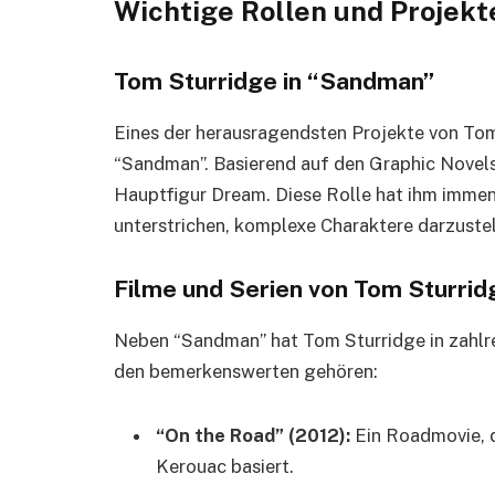
Wichtige Rollen und Projekt
Tom Sturridge in “Sandman”
Eines der herausragendsten Projekte von Tom S
“Sandman”. Basierend auf den Graphic Novels
Hauptfigur Dream. Diese Rolle hat ihm imme
unterstrichen, komplexe Charaktere darzustel
Filme und Serien von Tom Sturrid
Neben “Sandman” hat Tom Sturridge in zahlre
den bemerkenswerten gehören:
“On the Road” (2012):
Ein Roadmovie, 
Kerouac basiert.