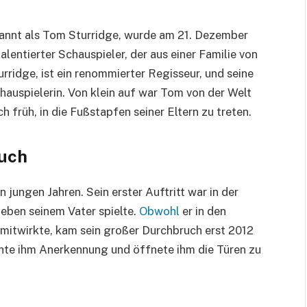
annt als Tom Sturridge, wurde am 21. Dezember
alentierter Schauspieler, der aus einer Familie von
rridge, ist ein renommierter Regisseur, und seine
hauspielerin. Von klein auf war Tom von der Welt
 früh, in die Fußstapfen seiner Eltern zu treten.
ruch
 jungen Jahren. Sein erster Auftritt war in der
r neben seinem Vater spielte.
Obwohl
er in den
 mitwirkte, kam sein großer Durchbruch erst 2012
chte ihm Anerkennung und öffnete ihm die Türen zu