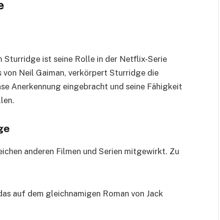
e
turridge ist seine Rolle in der Netflix-Serie
 von Neil Gaiman, verkörpert Sturridge die
nse Anerkennung eingebracht und seine Fähigkeit
len.
ge
ichen anderen Filmen und Serien mitgewirkt. Zu
das auf dem gleichnamigen Roman von Jack