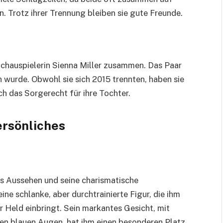
 Trotz ihrer Trennung bleiben sie gute Freunde.
chauspielerin Sienna Miller zusammen. Das Paar
 wurde. Obwohl sie sich 2015 trennten, haben sie
ch das Sorgerecht für ihre Tochter.
ersönliches
es Aussehen und seine charismatische
ine schlanke, aber durchtrainierte Figur, die ihm
r Held einbringt. Sein markantes Gesicht, mit
n blauen Augen, hat ihm einen besonderen Platz