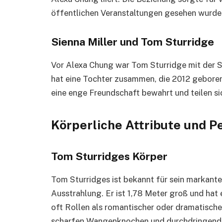
öffentlichen Veranstaltungen gesehen wurden.
Sienna Miller und Tom Sturridge
Vor Alexa Chung war Tom Sturridge mit der S
hat eine Tochter zusammen, die 2012 geboren
eine enge Freundschaft bewahrt und teilen si
Körperliche Attribute und P
Tom Sturridges Körper
Tom Sturridges ist bekannt für sein markant
Ausstrahlung. Er ist 1,78 Meter groß und hat e
oft Rollen als romantischer oder dramatische
scharfen Wangenknochen und durchdringende