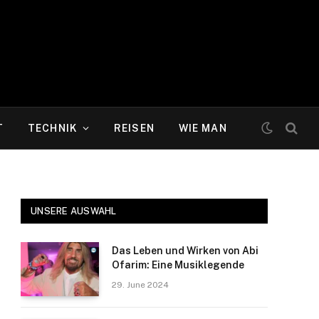
T
TECHNIK
REISEN
WIE MAN
UNSERE AUSWAHL
Das Leben und Wirken von Abi
Ofarim: Eine Musiklegende
29. June 2024