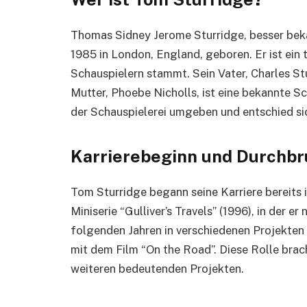
Thomas Sidney Jerome Sturridge, besser bek
1985 in London, England, geboren. Er ist ein t
Schauspielern stammt. Sein Vater, Charles Stu
Mutter, Phoebe Nicholls, ist eine bekannte Sc
der Schauspielerei umgeben und entschied sich
Karrierebeginn und Durchb
Tom Sturridge begann seine Karriere bereits in
Miniserie “Gulliver’s Travels” (1996), in der e
folgenden Jahren in verschiedenen Projekten
mit dem Film “On the Road”. Diese Rolle bra
weiteren bedeutenden Projekten.