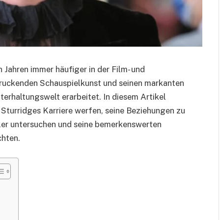
n Jahren immer häufiger in der Film- und
ndruckenden Schauspielkunst und seinen markanten
nterhaltungswelt erarbeitet. In diesem Artikel
Sturridges Karriere werfen, seine Beziehungen zu
ler untersuchen und seine bemerkenswerten
chten.