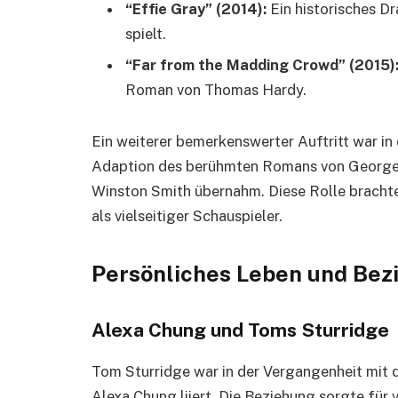
“Effie Gray” (2014):
Ein historisches Dr
spielt.
“Far from the Madding Crowd” (2015)
Roman von Thomas Hardy.
Ein weiterer bemerkenswerter Auftritt war in
Adaption des berühmten Romans von George O
Winston Smith übernahm. Diese Rolle bracht
als vielseitiger Schauspieler.
Persönliches Leben und Be
Alexa Chung und Toms Sturridge
Tom Sturridge war in der Vergangenheit mit
Alexa Chung liiert. Die Beziehung sorgte für