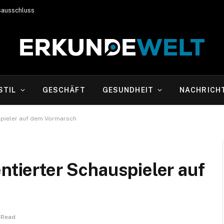
sausschluss
STIL
GESCHÄFT
GESUNDHEIT
NACHRICH
uspieler auf dem Vormarsch
entierter Schauspieler auf
 Read