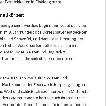
 Festlichkeiten in Einklang steht.
nallkörper:
emein genannt werden, beginnt im Nebel des alten
n im 9. Jahrhundert das Schießpulver entdeckten,
ohle und Schwefel, und damit den Ursprung der
en frühen Versionen handelte es sich um mit
 dienten, böse Geister und Unglück zu
Tradition an, die sich über Kontinente und
 der Austausch von Kultur, Wissen und
ver Nachkomme, der Feuerwerkskörper, gelangten
he Welt und schließlich nach Europa. Im Mittelalter
des Feierns, sondern hatten auch ihren Platz in
 Verlauf der Kriegsführung für immer verändert.