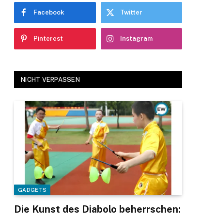
Facebook
Twitter
Pinterest
Instagram
NICHT VERPASSEN
GADGETS
Die Kunst des Diabolo beherrschen: