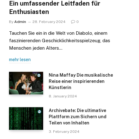
Ein umfassender Leitfaden für
Enthusiasten
By
Admin
28. February 2024
0
Tauchen Sie ein in die Welt von Diabolo, einem
faszinierenden Geschicklichkeitsspielzeug, das
Menschen jeden Alters…
mehr lesen
Nina Maffay Die musikalische
Reise einer inspirierenden
Künstlerin
8. January 2024
Archivebate: Die ultimative
Plattform zum Sichern und
Teilen von Inhalten
3. February 2024