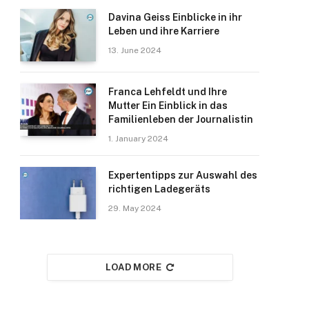
Davina Geiss Einblicke in ihr
Leben und ihre Karriere
13. June 2024
Franca Lehfeldt und Ihre
Mutter Ein Einblick in das
Familienleben der Journalistin
1. January 2024
Expertentipps zur Auswahl des
richtigen Ladegeräts
29. May 2024
LOAD MORE