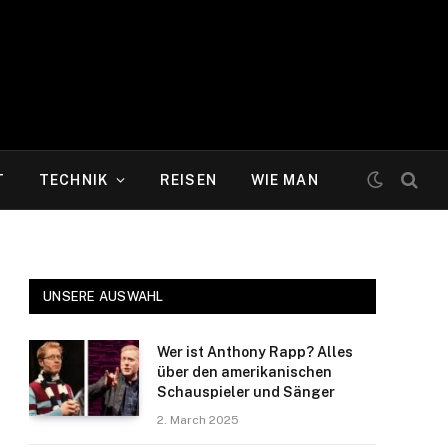
T
TECHNIK
REISEN
WIE MAN
UNSERE AUSWAHL
Wer ist Anthony Rapp? Alles
über den amerikanischen
Schauspieler und Sänger
2. March 2025