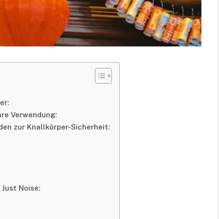
er:
hre Verwendung:
den zur Knallkörper-Sicherheit:
 Just Noise: