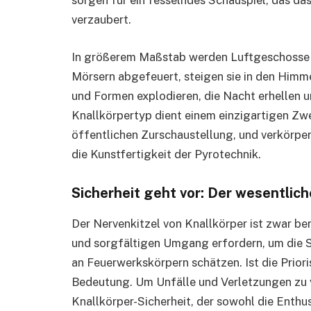
sorgen für ein fesselndes Schauspiel, das da
verzaubert.
In größerem Maßstab werden Luftgeschosse b
Mörsern abgefeuert, steigen sie in den Himme
und Formen explodieren, die Nacht erhellen 
Knallkörpertyp dient einem einzigartigen Zwe
öffentlichen Zurschaustellung, und verkörper
die Kunstfertigkeit der Pyrotechnik.
Sicherheit geht vor: Der wesentlich
Der Nervenkitzel von Knallkörper ist zwar be
und sorgfältigen Umgang erfordern, um die Si
an Feuerwerkskörpern schätzen. Ist die Prio
Bedeutung. Um Unfälle und Verletzungen zu ve
Knallkörper-Sicherheit, der sowohl die Enthus