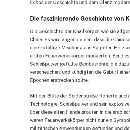
Echos der Geschichte und dem Glanz moderner
Die faszinierende Geschichte von K
Die Geschichte der Knallkörper, wie sie allg
China. Es wird angenommen, dass die Chinese
eine zufällige Mischung aus Salpeter, Holzk
ersten Feuerwerkskörper markierten. Bei dies
Schießpulver gefüllte Bambusrohre, die dazu
verscheuchen, und kündigten die Geburt einer 
Epochen erstrecken sollte.
Mit der Blüte der Seidenstraße florierte auch
Technologie. Schießpulver und sein explosi
über diese alten Handelsrouten in die arabisc
waren Feuerwerkskörper nicht nur ein Symbol 
militärischen Anwendungen gefunden und den