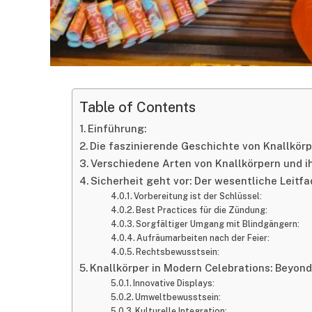
Table of Contents
Einführung:
Die faszinierende Geschichte von Knallkörp
Verschiedene Arten von Knallkörpern und i
Sicherheit geht vor: Der wesentliche Leitfa
Vorbereitung ist der Schlüssel:
Best Practices für die Zündung:
Sorgfältiger Umgang mit Blindgängern:
Aufräumarbeiten nach der Feier:
Rechtsbewusstsein:
Knallkörper in Modern Celebrations: Beyond
Innovative Displays:
Umweltbewusstsein:
Kulturelle Integration: