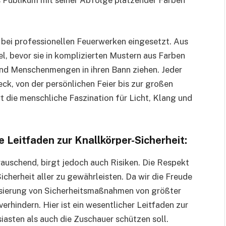
s Publikum mit seiner Abfolge platzender Farben
ei professionellen Feuerwerken eingesetzt. Aus
l, bevor sie in komplizierten Mustern aus Farben
und Menschenmengen in ihren Bann ziehen. Jeder
ck, von der persönlichen Feier bis zur großen
t die menschliche Faszination für Licht, Klang und
e Leitfaden zur Knallkörper-Sicherheit:
rauschend, birgt jedoch auch Risiken. Die Respekt
cherheit aller zu gewährleisten. Da wir die Freude
risierung von Sicherheitsmaßnahmen von größter
rhindern. Hier ist ein wesentlicher Leitfaden zur
iasten als auch die Zuschauer schützen soll.