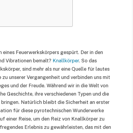
 eines Feuerwerkskörpers gespürt. Der in den
und Vibrationen bemalt?
Knallkörper
. So das
skörper, sind mehr als nur eine Quelle für lautes
ke zu unserer Vergangenheit und verbinden uns mit
eges und der Freude. Während wir in die Welt von
che Geschichte, ihre verschiedenen Typen und die
 bringen. Natürlich bleibt die Sicherheit an erster
ination für diese pyrotechnischen Wunderwerke
uf einer Reise, um den Reiz von Knallkörper zu
ufregendes Erlebnis zu gewährleisten, das mit den