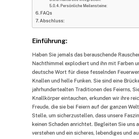
Persönliche Meilensteine:
FAQs
Abschluss:
Einführung:
Haben Sie jemals das berauschende Rauschen
Nachthimmel explodiert und ihn mit Farben 
deutsche Wort für diese fesselnden Feuerwerk
Knallen und helle Funken. Sie sind eine Brüc
jahrhundertealten Traditionen des Feierns, Si
Knallkörper eintauchen, erkunden wir ihre rei
Freude, die sie bei Feiern auf der ganzen Welt
Stelle, um sicherzustellen, dass unsere Fasz
keinen Schaden anrichtet. Begleiten Sie uns a
verstehen und ein sicheres, lebendiges und a