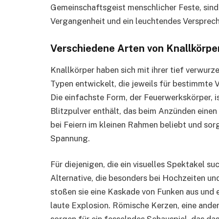
Gemeinschaftsgeist menschlicher Feste, sind
Vergangenheit und ein leuchtendes Versprech
Verschiedene Arten von Knallkörpe
Knallkörper haben sich mit ihrer tief verwurze
Typen entwickelt, die jeweils für bestimmte
Die einfachste Form, der Feuerwerkskörper, ist
Blitzpulver enthält, das beim Anzünden einen 
bei Feiern im kleinen Rahmen beliebt und sorg
Spannung.
Für diejenigen, die ein visuelles Spektakel s
Alternative, die besonders bei Hochzeiten und 
stoßen sie eine Kaskade von Funken aus und 
laute Explosion. Römische Kerzen, eine andere