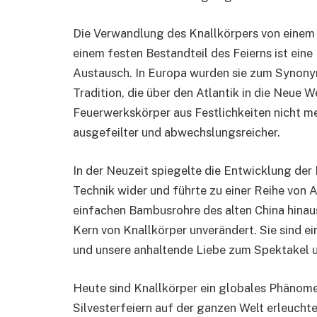
Die Verwandlung des Knallkörpers von eine
einem festen Bestandteil des Feierns ist eine
Austausch. In Europa wurden sie zum Synonym
Tradition, die über den Atlantik in die Neue 
Feuerwerkskörper aus Festlichkeiten nicht 
ausgefeilter und abwechslungsreicher.
In der Neuzeit spiegelte die Entwicklung der
Technik wider und führte zu einer Reihe von A
einfachen Bambusrohre des alten China hinau
Kern von Knallkörper unverändert. Sie sind e
und unsere anhaltende Liebe zum Spektakel u
Heute sind Knallkörper ein globales Phänomen
Silvesterfeiern auf der ganzen Welt erleucht