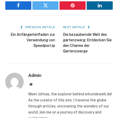
Facebook
Twitter
Pinterest
LinkedIn
PREVIOUS ARTICLE
NEXT ARTICLE
Ein Anfängerleitfaden zur
Die bezaubernde Welt des
Verwendung von
gartenzwerg: Entdecken Sie
Speedport.ip
den Charme der
Gartenzwerge
Admin
Website
Meet Johnas, the explorer behind erkundewelt.de!
As the curator of this site, I traverse the globe
through articles, uncovering the wonders of our
world. Join me on a journey of discovery and