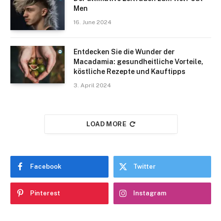
Men
16. June 2024
Entdecken Sie die Wunder der
Macadamia: gesundheitliche Vorteile,
köstliche Rezepte und Kauftipps
3. April 2024
LOAD MORE
Facebook
Twitter
Pinterest
Instagram