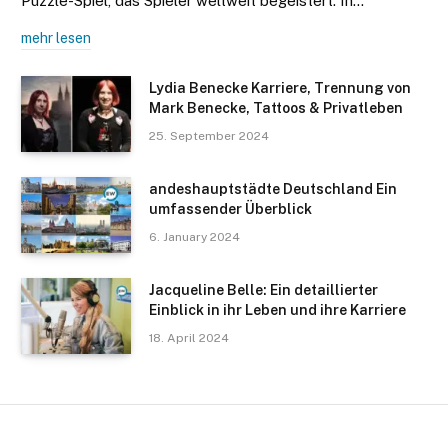
Puzzle-Spiel, das Spieler weltweit begeistert. In…
mehr lesen
Lydia Benecke Karriere, Trennung von
Mark Benecke, Tattoos & Privatleben
25. September 2024
andeshauptstädte Deutschland Ein
umfassender Überblick
6. January 2024
Jacqueline Belle: Ein detaillierter
Einblick in ihr Leben und ihre Karriere
18. April 2024