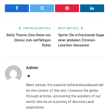
Facebook
Twitter
Pinterest
LinkedIn
PREVIOUS ARTICLE
NEXT ARTICLE
Bella Thorne: Eine Reise von
Sprite: Die erfrischende Saga
Disney zum vielfältigen
einer globalen Zitronen-
Ruhm
Limetten-Sensation
Admin
Website
Meet Johnas, the explorer behind erkundewelt.de!
As the curator of this site, I traverse the globe
through articles, uncovering the wonders of our
world. Join me on a journey of discovery and
exploration.