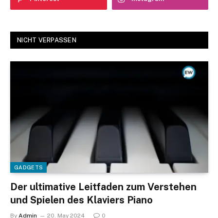
NICHT VERPASSEN
GADGETS
Der ultimative Leitfaden zum Verstehen
und Spielen des Klaviers Piano
By
Admin
20. May 2024
0