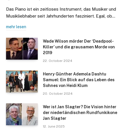
Das Piano ist ein zeitloses Instrument, das Musiker und
Musikliebhaber seit Jahrhunderten fasziniert. Egal, ob…
mehr lesen
Wade Wilson mörder Der ‘Deadpool-
Killer’ und die grausamen Morde von
2019
22. October 2024
Henry Günther Ademola Dashtu
Samuel: Ein Blick auf das Leben des
Sohnes von Heidi Klum
20. October 2024
Wer ist Jan Slagter? Die Vision hinter
der niederländischen Rundfunkikone
Jan Slagter
12. June 2025