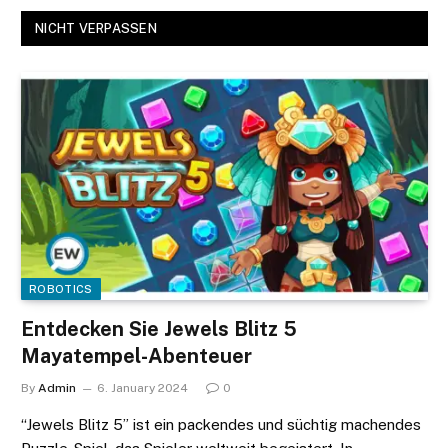
NICHT VERPASSEN
ROBOTICS
Entdecken Sie Jewels Blitz 5
Mayatempel-Abenteuer
By
Admin
6. January 2024
0
“Jewels Blitz 5” ist ein packendes und süchtig machendes