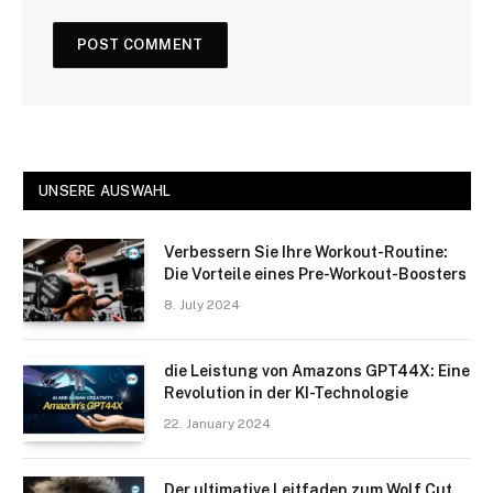
UNSERE AUSWAHL
Verbessern Sie Ihre Workout-Routine:
Die Vorteile eines Pre-Workout-Boosters
8. July 2024
die Leistung von Amazons GPT44X: Eine
Revolution in der KI-Technologie
22. January 2024
Der ultimative Leitfaden zum Wolf Cut