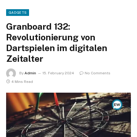
GADGETS
Granboard 132:
Revolutionierung von
Dartspielen im digitalen
Zeitalter
By
Admin
15. February 2024
No Comments
4 Mins Read