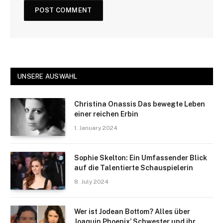
UNSERE AUSWAHL
Christina Onassis Das bewegte Leben
einer reichen Erbin
1. January 2024
Sophie Skelton: Ein Umfassender Blick
auf die Talentierte Schauspielerin
8. July 2024
Wer ist Jodean Bottom? Alles über
Joaquin Phoenix’ Schwester und ihr