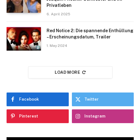
Privatleben
6. April 2025
Red Notice 2: Die spannende Enthüllung
– Erscheinungsdatum, Trailer
1. May 2024
LOAD MORE
Facebook
Twitter
Pinterest
Instagram