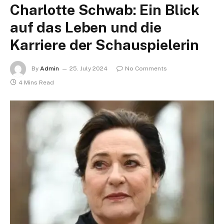
Charlotte Schwab: Ein Blick
auf das Leben und die
Karriere der Schauspielerin
By
Admin
25. July 2024
No Comments
4 Mins Read