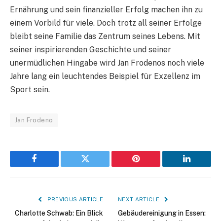
Ernährung und sein finanzieller Erfolg machen ihn zu
einem Vorbild für viele. Doch trotz all seiner Erfolge
bleibt seine Familie das Zentrum seines Lebens. Mit
seiner inspirierenden Geschichte und seiner
unermüdlichen Hingabe wird Jan Frodenos noch viele
Jahre lang ein leuchtendes Beispiel für Exzellenz im
Sport sein.
Jan Frodeno
Facebook
Twitter
Pinterest
LinkedIn
PREVIOUS ARTICLE
NEXT ARTICLE
Charlotte Schwab: Ein Blick
Gebäudereinigung in Essen: