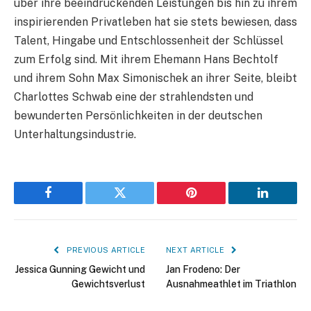
über ihre beeindruckenden Leistungen bis hin zu ihrem
inspirierenden Privatleben hat sie stets bewiesen, dass
Talent, Hingabe und Entschlossenheit der Schlüssel
zum Erfolg sind. Mit ihrem Ehemann Hans Bechtolf
und ihrem Sohn Max Simonischek an ihrer Seite, bleibt
Charlottes Schwab eine der strahlendsten und
bewunderten Persönlichkeiten in der deutschen
Unterhaltungsindustrie.
Facebook
Twitter
Pinterest
LinkedIn
PREVIOUS ARTICLE
NEXT ARTICLE
Jessica Gunning Gewicht und
Jan Frodeno: Der
Gewichtsverlust
Ausnahmeathlet im Triathlon