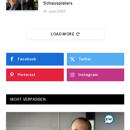
Schauspielers
16. June 2025
LOAD MORE
Facebook
Twitter
Pinterest
Instagram
NICHT VERPASSEN