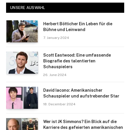
UNSERE AUSWAHL
Herbert Bötticher Ein Leben für die
Bühne und Leinwand
7. January 2024
Scott Eastwood: Eine umfassende
Biografie des talentierten
Schauspielers
26. June 2024
David Iacono: Amerikanischer
Schauspieler und aufstrebender Star
18. December 2024
Wer ist JK Simmons? Ein Blick auf die
Karriere des gefeierten amerikanischen