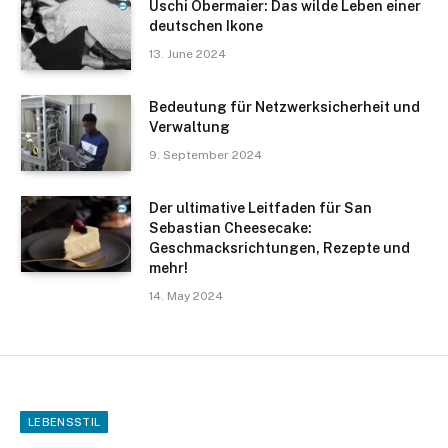
Uschi Obermaier: Das wilde Leben einer
deutschen Ikone
13. June 2024
Bedeutung für Netzwerksicherheit und
Verwaltung
9. September 2024
Der ultimative Leitfaden für San
Sebastian Cheesecake:
Geschmacksrichtungen, Rezepte und
mehr!
14. May 2024
LEBENSSTIL