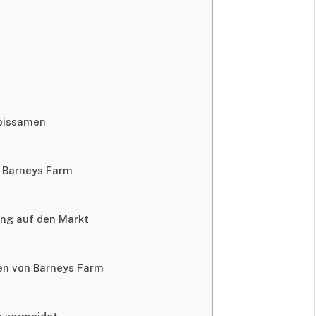
abissamen
 Barneys Farm
ung auf den Markt
en von Barneys Farm