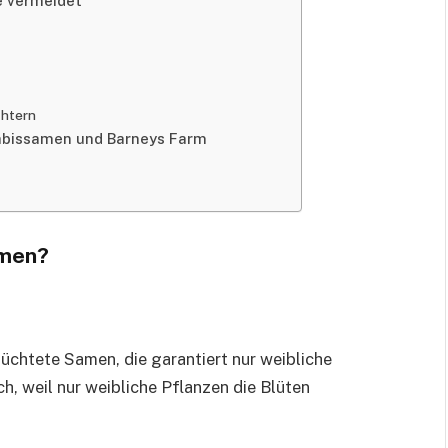
e vermeidet
chtern
nabissamen und Barneys Farm
amen?
züchtete Samen, die garantiert nur weibliche
ch, weil nur weibliche Pflanzen die Blüten