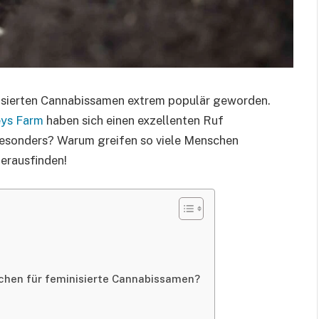
inisierten Cannabissamen extrem populär geworden.
ys Farm
haben sich einen exzellenten Ruf
besonders? Warum greifen so viele Menschen
erausfinden!
hen für feminisierte Cannabissamen?