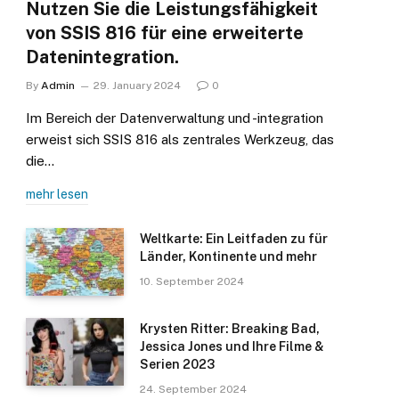
Nutzen Sie die Leistungsfähigkeit
von SSIS 816 für eine erweiterte
Datenintegration.
By
Admin
29. January 2024
0
Im Bereich der Datenverwaltung und -integration
erweist sich SSIS 816 als zentrales Werkzeug, das
die…
mehr lesen
Weltkarte: Ein Leitfaden zu für
Länder, Kontinente und mehr
10. September 2024
Krysten Ritter: Breaking Bad,
Jessica Jones und Ihre Filme &
Serien 2023
24. September 2024