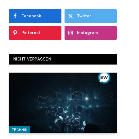
Facebook
Twitter
Pinterest
Instagram
NICHT VERPASSEN
TECHNIK