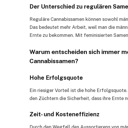
Der Unterschied zu regulären Sam
Reguläre Cannabissamen können sowohl männl
Das bedeutet mehr Arbeit, weil man die männ
Ernte zu bekommen. Mit feminisierten Samen 
Warum entscheiden sich immer me
Cannabissamen?
Hohe Erfolgsquote
Ein riesiger Vorteil ist die hohe Erfolgsquote
den Züchtern die Sicherheit, dass ihre Ernte 
Zeit- und Kosteneffizienz
Durch den Wegfall des Aussortierens von män