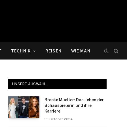
T
TECHNIK
REISEN
WIE MAN
UNSERE AUSWAHL
Brooke Mueller: Das Leben der
Schauspielerin und ihre
Karriere
21. October 2024