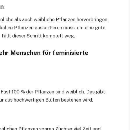
en
iche als auch weibliche Pflanzen hervorbringen.
lichen Pflanzen aussortieren muss, um eine gute
fällt dieser Schritt komplett weg.
hr Menschen für feminisierte
. Fast 100 % der Pflanzen sind weiblich. Das gibt
nur aus hochwertigen Blüten bestehen wird.
nlichen Pflanzen sparen Züchter viel Zeit und