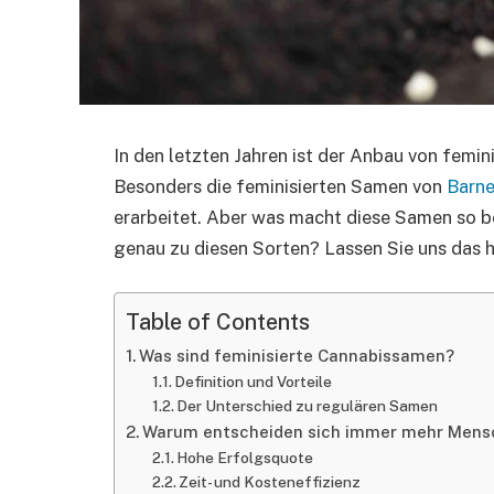
In den letzten Jahren ist der Anbau von fem
Besonders die feminisierten Samen von
Barne
erarbeitet. Aber was macht diese Samen so 
genau zu diesen Sorten? Lassen Sie uns das h
Table of Contents
Was sind feminisierte Cannabissamen?
Definition und Vorteile
Der Unterschied zu regulären Samen
Warum entscheiden sich immer mehr Mensc
Hohe Erfolgsquote
Zeit- und Kosteneffizienz