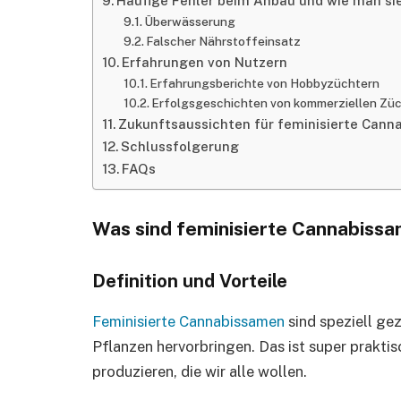
Häufige Fehler beim Anbau und wie man si
Überwässerung
Falscher Nährstoffeinsatz
Erfahrungen von Nutzern
Erfahrungsberichte von Hobbyzüchtern
Erfolgsgeschichten von kommerziellen Zü
Zukunftsaussichten für feminisierte Can
Schlussfolgerung
FAQs
Was sind feminisierte Cannabiss
Definition und Vorteile
Feminisierte Cannabissamen
sind speziell ge
Pflanzen hervorbringen. Das ist super praktis
produzieren, die wir alle wollen.