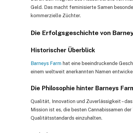
Geld. Das macht feminisierte Samen besonder
kommerzielle Züchter.
Die Erfolgsgeschichte von Barne
Historischer Überblick
Barneys Farm
hat eine beeindruckende Geschic
einem weltweit anerkannten Namen entwickel
Die Philosophie hinter Barneys Far
Qualität, Innovation und Zuverlässigkeit – da
Mission ist es, die besten Cannabissamen der
Qualitätsstandards einzuhalten.