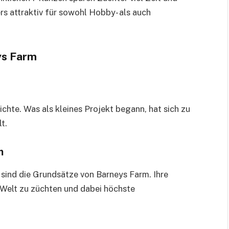
s attraktiv für sowohl Hobby- als auch
ys Farm
hte. Was als kleines Projekt begann, hat sich zu
t.
m
s sind die Grundsätze von Barneys Farm. Ihre
 Welt zu züchten und dabei höchste