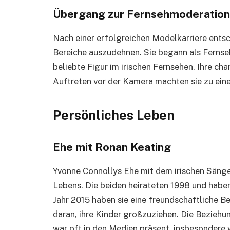
Übergang zur Fernsehmoderation
Nach einer erfolgreichen Modelkarriere entsc
Bereiche auszudehnen. Sie begann als Fernse
beliebte Figur im irischen Fernsehen. Ihre cha
Auftreten vor der Kamera machten sie zu ein
Persönliches Leben
Ehe mit Ronan Keating
Yvonne Connollys Ehe mit dem irischen Sänge
Lebens. Die beiden heirateten 1998 und habe
Jahr 2015 haben sie eine freundschaftliche 
daran, ihre Kinder großzuziehen. Die Bezieh
war oft in den Medien präsent, insbesondere