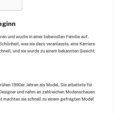
eginn
ren und wuchs in einer liebevollen Familie auf.
chönheit, was sie dazu veranlasste, eine Karriere
chnell, und sie wurde zu einem bekannten Gesicht
rühen 1990er Jahren als Model. Sie arbeitete für
Designer und nahm an zahlreichen Modenschauen
lität machten sie schnell zu einem gefragten Model