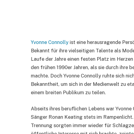
Yvonne Connolly
ist eine herausragende Persö
Bekannt für ihre vielseitigen Talente als Mod
Laufe der Jahre einen festen Platz im Herzen 
den frühen 1990er Jahren, als sie durch ihre
machte. Doch Yvonne Connolly ruhte sich nicht
Bekanntheit, um sich in der Medienwelt zu et
einem breiten Publikum zu teilen.
Abseits ihres beruflichen Lebens war Yvonne
Sänger Ronan Keating stets im Rampenlicht. I
Trennung sorgten immer wieder für Schlagzei
öffentliche Interesse mit sich brachte, zeig