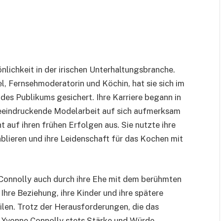
nlichkeit in der irischen Unterhaltungsbranche.
el, Fernsehmoderatorin und Köchin, hat sie sich im
des Publikums gesichert. Ihre Karriere begann in
 beeindruckende Modelarbeit auf sich aufmerksam
 auf ihren frühen Erfolgen aus. Sie nutzte ihre
ablieren und ihre Leidenschaft für das Kochen mit
 Connolly auch durch ihre Ehe mit dem berühmten
hre Beziehung, ihre Kinder und ihre spätere
len. Trotz der Herausforderungen, die das
te Yvonne Connolly stets Stärke und Würde.