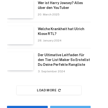
Wer ist Harry Jowsey? Alles
über den YouTuber
20. March 2025
Welche Krankheit hat Ulrich
Klose RTL?
28. January 2024
Der Ultimative Leitfaden für
den Tier List Maker So Erstellst
Du Deine Perfekte Rangliste
3. September 2024
LOAD MORE