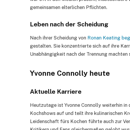
gemeinsamen elterlichen Pflichten.
Leben nach der Scheidung
Nach ihrer Scheidung von
Ronan Keating beg
gestalten. Sie konzentrierte sich auf ihre Karr
Unabhängigkeit nach der Trennung machten sie
Yvonne Connolly heute
Aktuelle Karriere
Heutzutage ist Yvonne Connolly weiterhin in d
Kochshows auf und teilt ihre kulinarischen Kr
Leidenschaft fürs Kochen führte auch zur Ve
Kritikern und Fans gleichermaßen gelobt wur