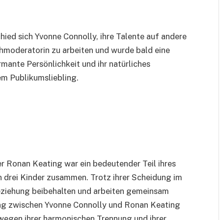
hied sich Yvonne Connolly, ihre Talente auf andere
hmoderatorin zu arbeiten und wurde bald eine
rmante Persönlichkeit und ihr natürliches
em Publikumsliebling.
r Ronan Keating war ein bedeutender Teil ihres
n drei Kinder zusammen. Trotz ihrer Scheidung im
Beziehung beibehalten und arbeiten gemeinsam
ung zwischen Yvonne Connolly und Ronan Keating
 wegen ihrer harmonischen Trennung und ihrer