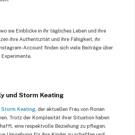
wo sie Einblicke in ihr tägliches Leben und ihre
zen ihre Authentizität und ihre Fähigkeit, ihr
Instagram-Account finden sich viele Beiträge über
en Experimente.
y und Storm Keating
 Storm Keating
, der aktuellen Frau von Ronan
en. Trotz der Komplexität ihrer Situation haben
afft, eine respektvolle Beziehung zu pflegen.
itive Umgebung für ihre Kinder zu schaffen und