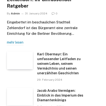
Ratgeber
By
Admin
31. January 2024
0
Eingebettet im beschaulichen Stadtteil
Zehlendorf ist das Bürgeramt eine zentrale
Einrichtung für die Berliner Bevölkerung…
mehr lesen
Karl Obermayr: Ein
umfassender Leitfaden zu
seinem Leben, seinem
Vermächtnis und seinen
unerzählten Geschichten
29. February 2024
Jacob Arabo Vermögen:
Einblick in das Imperium des
Diamantenkönigs