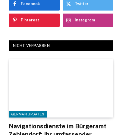
Facebook
Twitter
Pinterest
Instagram
NICHT VERPASSEN
GERMAN UPDATES
Navigationsdienste im Bürgeramt
Zehlendorf: Ihr umfassender