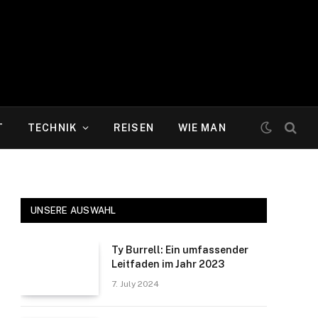
T
TECHNIK
REISEN
WIE MAN
UNSERE AUSWAHL
Ty Burrell: Ein umfassender
Leitfaden im Jahr 2023
7. July 2024