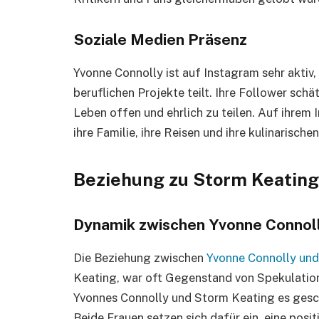
Soziale Medien Präsenz
Yvonne Connolly ist auf Instagram sehr aktiv, 
beruflichen Projekte teilt. Ihre Follower schät
Leben offen und ehrlich zu teilen. Auf ihrem 
ihre Familie, ihre Reisen und ihre kulinarisch
Beziehung zu Storm Keating
Dynamik zwischen Yvonne Connoll
Die Beziehung zwischen
Yvonne Connolly und
Keating, war oft Gegenstand von Spekulation
Yvonnes Connolly und Storm Keating es gesch
Beide Frauen setzen sich dafür ein, eine pos