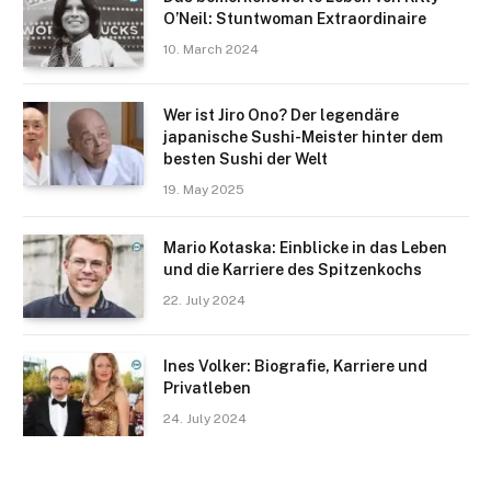
O’Neil: Stuntwoman Extraordinaire
10. March 2024
Wer ist Jiro Ono? Der legendäre
japanische Sushi-Meister hinter dem
besten Sushi der Welt
19. May 2025
Mario Kotaska: Einblicke in das Leben
und die Karriere des Spitzenkochs
22. July 2024
Ines Volker: Biografie, Karriere und
Privatleben
24. July 2024