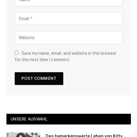
Save my name, email, and website in this browser
for the next time I comment.
UNSERE AUSWAHL
Das bemerkenswerte Leben von Kitty