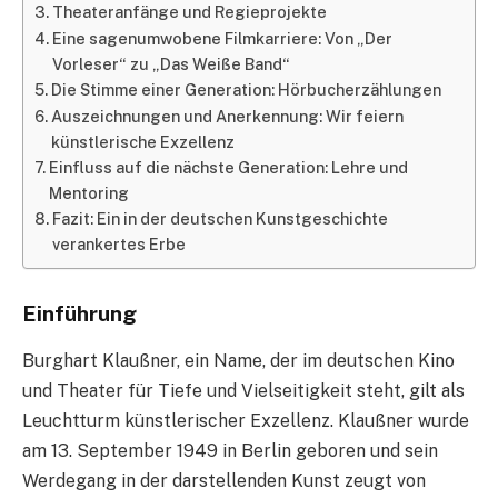
Theateranfänge und Regieprojekte
Eine sagenumwobene Filmkarriere: Von „Der
Vorleser“ zu „Das Weiße Band“
Die Stimme einer Generation: Hörbucherzählungen
Auszeichnungen und Anerkennung: Wir feiern
künstlerische Exzellenz
Einfluss auf die nächste Generation: Lehre und
Mentoring
Fazit: Ein in der deutschen Kunstgeschichte
verankertes Erbe
Einführung
Burghart Klaußner, ein Name, der im deutschen Kino
und Theater für Tiefe und Vielseitigkeit steht, gilt als
Leuchtturm künstlerischer Exzellenz. Klaußner wurde
am 13. September 1949 in Berlin geboren und sein
Werdegang in der darstellenden Kunst zeugt von