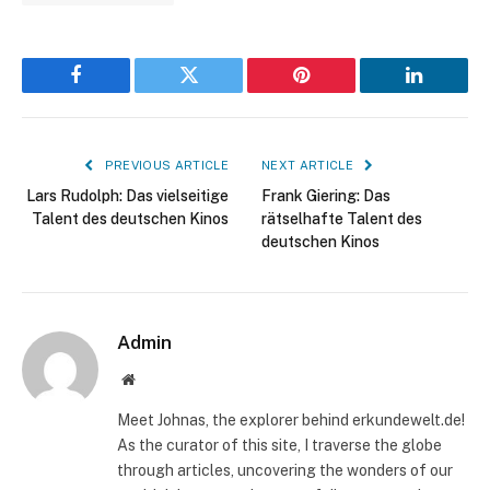
Facebook
Twitter
Pinterest
LinkedIn
PREVIOUS ARTICLE
NEXT ARTICLE
Lars Rudolph: Das vielseitige
Frank Giering: Das
Talent des deutschen Kinos
rätselhafte Talent des
deutschen Kinos
Admin
Website
Meet Johnas, the explorer behind erkundewelt.de!
As the curator of this site, I traverse the globe
through articles, uncovering the wonders of our