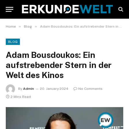
»
»
Home
Blog
Adam Bousdoukos: Ein aufstrebender Stern in der Welt des Kinos
BLOG
Adam Bousdoukos: Ein
aufstrebender Stern in der
Welt des Kinos
By
Admin
20. January 2024
No Comments
2 Mins Read