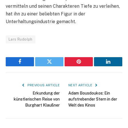
vermitteln und seinen Charakteren Tiefe zu verleihen,
hat ihn zu einer beliebten Figur in der
Unterhaltungsindustrie gemacht.
Lars Rudolph
Facebook
Twitter
Pinterest
LinkedIn
PREVIOUS ARTICLE
NEXT ARTICLE
Erkundung der
Adam Bousdoukos: Ein
künstlerischen Reise von
aufstrebender Stern in der
Burghart Klaußner
Welt des Kinos