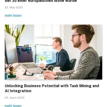
der zu einer europäischen Ikone wurde
22. May 2025
mehr lesen
Unlocking Business Potential with Task Mining and
AI Integration
25. April 2025
mehr lesen