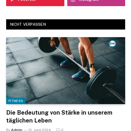
NICHT VERPASSEN
FITNESS
Die Bedeutung von Stärke in unserem
täglichen Leben
By
Admin
10. June 2024
0