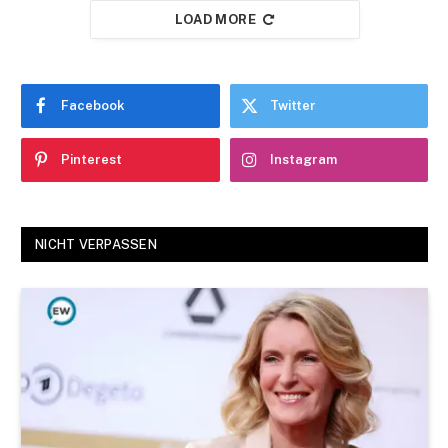
LOAD MORE
Facebook
Twitter
Pinterest
Instagram
NICHT VERPASSEN