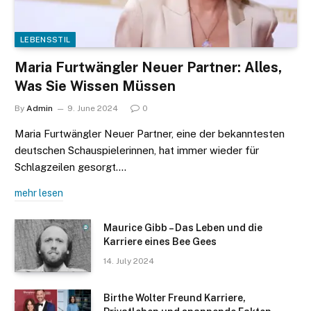
LEBENSSTIL
Maria Furtwängler Neuer Partner: Alles,
Was Sie Wissen Müssen
By
Admin
9. June 2024
0
Maria Furtwängler Neuer Partner, eine der bekanntesten
deutschen Schauspielerinnen, hat immer wieder für
Schlagzeilen gesorgt.…
mehr lesen
Maurice Gibb – Das Leben und die
Karriere eines Bee Gees
14. July 2024
Birthe Wolter Freund Karriere,