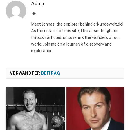
Admin
Website
Meet Johnas, the explorer behind erkundewelt.de!
As the curator of this site, I traverse the globe
through articles, uncovering the wonders of our
world. Join me on a journey of discovery and
exploration.
VERWANDTER
BEITRAG