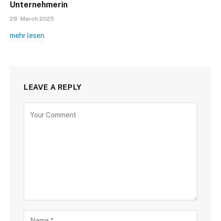
Unternehmerin
29. March 2025
mehr lesen
LEAVE A REPLY