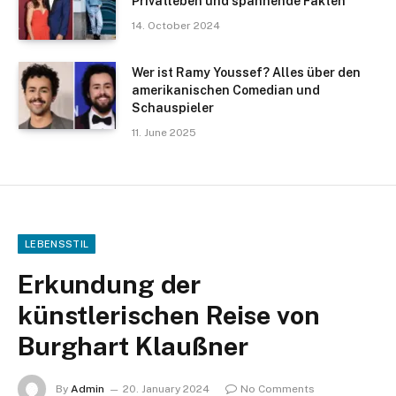
Privatleben und spannende Fakten
14. October 2024
Wer ist Ramy Youssef? Alles über den
amerikanischen Comedian und
Schauspieler
11. June 2025
LEBENSSTIL
Erkundung der
künstlerischen Reise von
Burghart Klaußner
By
Admin
20. January 2024
No Comments