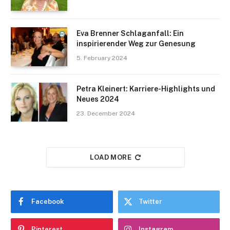
Eva Brenner Schlaganfall: Ein
inspirierender Weg zur Genesung
5. February 2024
Petra Kleinert: Karriere-Highlights und
Neues 2024
23. December 2024
LOAD MORE
Facebook
Twitter
Pinterest
Instagram