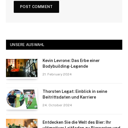
UNSERE AUSWAHL
Kevin Levrone: Das Erbe einer
Bodybuilding-Legende
21. February 2024
Thorsten Legat: Einblick in seine
Beitrittsdaten und Karriere
24. October 2024
Entdecken Sie die Welt des Bier: Ihr
ultimativer Leitfaden zu Biersorten und