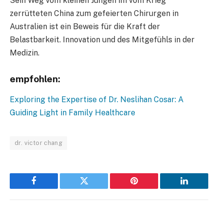
Sein Weg vom kleinen Jungen im vom Krieg
zerrütteten China zum gefeierten Chirurgen in
Australien ist ein Beweis für die Kraft der
Belastbarkeit. Innovation und des Mitgefühls in der
Medizin.
empfohlen:
Exploring the Expertise of Dr. Neslihan Cosar: A
Guiding Light in Family Healthcare
dr. victor chang
Facebook
Twitter
Pinterest
LinkedIn