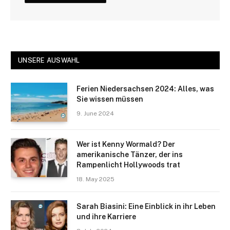
UNSERE AUSWAHL
Ferien Niedersachsen 2024: Alles, was
Sie wissen müssen
9. June 2024
Wer ist Kenny Wormald? Der
amerikanische Tänzer, der ins
Rampenlicht Hollywoods trat
18. May 2025
Sarah Biasini: Eine Einblick in ihr Leben
und ihre Karriere