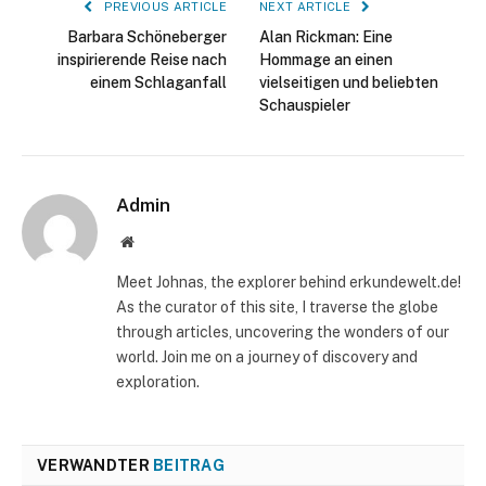
PREVIOUS ARTICLE
NEXT ARTICLE
Barbara Schöneberger
Alan Rickman: Eine
inspirierende Reise nach
Hommage an einen
einem Schlaganfall
vielseitigen und beliebten
Schauspieler
Admin
Website
Meet Johnas, the explorer behind erkundewelt.de!
As the curator of this site, I traverse the globe
through articles, uncovering the wonders of our
world. Join me on a journey of discovery and
exploration.
VERWANDTER
BEITRAG