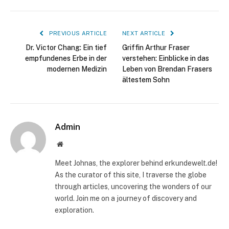
PREVIOUS ARTICLE
NEXT ARTICLE
Dr. Victor Chang: Ein tief
Griffin Arthur Fraser
empfundenes Erbe in der
verstehen: Einblicke in das
modernen Medizin
Leben von Brendan Frasers
ältestem Sohn
Admin
Website
Meet Johnas, the explorer behind erkundewelt.de!
As the curator of this site, I traverse the globe
through articles, uncovering the wonders of our
world. Join me on a journey of discovery and
exploration.