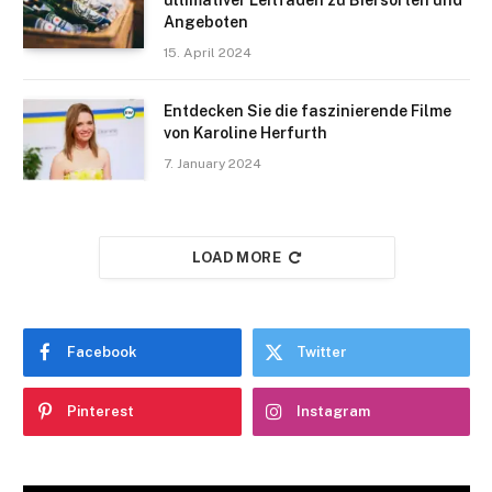
Angeboten
15. April 2024
Entdecken Sie die faszinierende Filme
von Karoline Herfurth
7. January 2024
LOAD MORE
Facebook
Twitter
Pinterest
Instagram