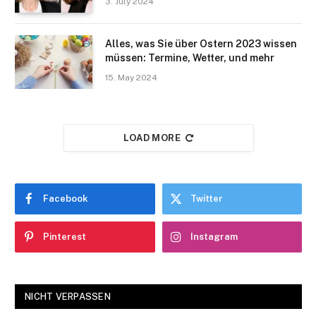
3. July 2024
Alles, was Sie über Ostern 2023 wissen
müssen: Termine, Wetter, und mehr
15. May 2024
LOAD MORE
Facebook
Twitter
Pinterest
Instagram
NICHT VERPASSEN