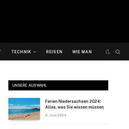
T
TECHNIK
REISEN
WIE MAN
UNSERE AUSWAHL
Ferien Niedersachsen 2024:
Alles, was Sie wissen müssen
9. June 2024