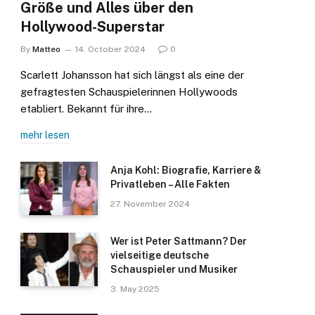
Größe und Alles über den
Hollywood-Superstar
By
Matteo
14. October 2024
0
Scarlett Johansson hat sich längst als eine der
gefragtesten Schauspielerinnen Hollywoods
etabliert. Bekannt für ihre…
mehr lesen
Anja Kohl: Biografie, Karriere &
Privatleben – Alle Fakten
27. November 2024
Wer ist Peter Sattmann? Der
vielseitige deutsche
Schauspieler und Musiker
3. May 2025