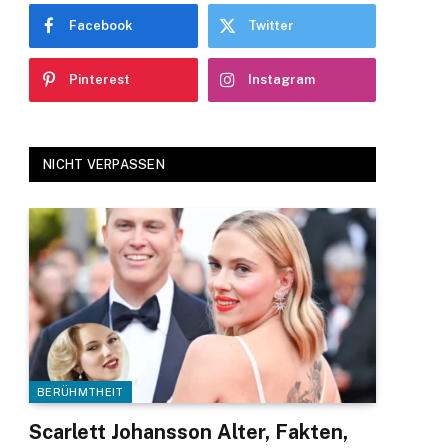
Facebook
Twitter
Pinterest
Instagram
NICHT VERPASSEN
BERÜHMTHEIT
Scarlett Johansson Alter, Fakten,