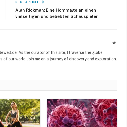
NEXT ARTICLE
Alan Rickman: Eine Hommage an einen
vielseitigen und beliebten Schauspieler
Websit
welt.de! As the curator of this site, I traverse the globe
 of our world. Join me on a journey of discovery and exploration.