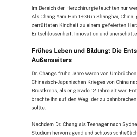
Im Bereich der Herzchirurgie leuchten nur we
Als Chang Yam Him 1936 in Shanghai, China, 
zerrütteten Kindheit zu einem gefeierten Her
Entschlossenheit, Innovation und unerschütt
Frühes Leben und Bildung: Die Ent
Außenseiters
Dr. Changs frühe Jahre waren von Umbrüchen 
Chinesisch-Japanischen Krieges von China na
Brustkrebs, als er gerade 12 Jahre alt war. E
brachte ihn auf den Weg, der zu bahnbreche
sollte.
Nachdem Dr. Chang als Teenager nach Sydney 
Studium hervorragend und schloss schließlich