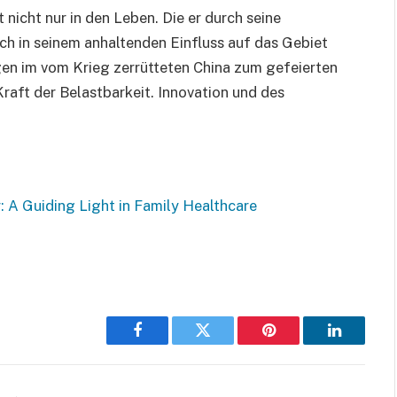
nicht nur in den Leben. Die er durch seine
uch in seinem anhaltenden Einfluss auf das Gebiet
gen im vom Krieg zerrütteten China zum gefeierten
 Kraft der Belastbarkeit. Innovation und des
: A Guiding Light in Family Healthcare
Facebook
Twitter
Pinterest
LinkedIn