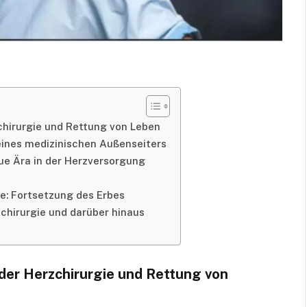
zchirurgie und Rettung von Leben
eines medizinischen Außenseiters
ue Ära in der Herzversorgung
e: Fortsetzung des Erbes
rzchirurgie und darüber hinaus
 der Herzchirurgie und Rettung von