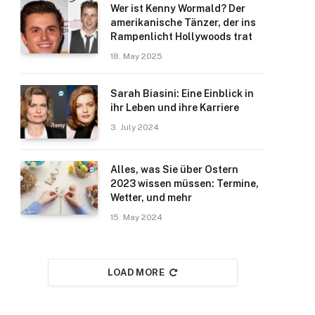
Wer ist Kenny Wormald? Der
amerikanische Tänzer, der ins
Rampenlicht Hollywoods trat
18. May 2025
Sarah Biasini: Eine Einblick in
ihr Leben und ihre Karriere
3. July 2024
Alles, was Sie über Ostern
2023 wissen müssen: Termine,
Wetter, und mehr
15. May 2024
LOAD MORE