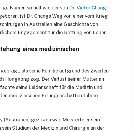
nige Namen so hell wie der von
Dr. Victor Chang
.
geboren, ist Dr. Changs Weg von einer vom Krieg
zchirurgen in Australien eine Geschichte von
erlichem Engagement für die Rettung von Leben.
stehung eines medizinischen
geprägt, als seine Familie aufgrund des Zweiten
ch Hongkong zog. Der Verlust seiner Mutter an
ntfachte seine Leidenschaft für die Medizin und
nden medizinischen Errungenschaften führen
(Australien) gezogen war. Meisterte er sein
 sein Studium der Medizin und Chirurgie an der