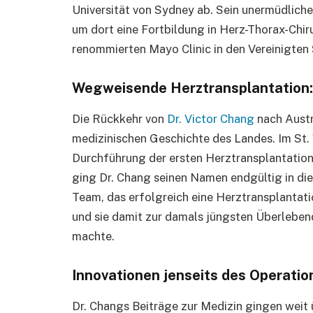
Universität von Sydney ab. Sein unermüdliche
um dort eine Fortbildung in Herz-Thorax-Chir
renommierten Mayo Clinic in den Vereinigten
Wegweisende Herztransplantation: 
Die Rückkehr von
Dr. Victor Chang
nach Austr
medizinischen Geschichte des Landes. Im St. 
Durchführung der ersten Herztransplantation 
ging Dr. Chang seinen Namen endgültig in die 
Team, das erfolgreich eine Herztransplantati
und sie damit zur damals jüngsten Überlebend
machte.
Innovationen jenseits des Operatio
Dr. Changs Beiträge zur Medizin gingen weit 