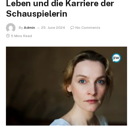
Leben und die Karriere der
Schauspielerin
By
Admin
25. June 2024
No Comments
5 Mins Read