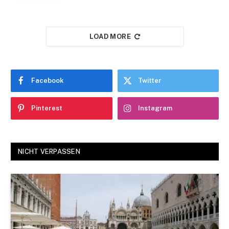
LOAD MORE
Facebook
Twitter
Pinterest
Instagram
NICHT VERPASSEN