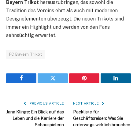
Bayern Trikot
herauszubringen, das sowohl die
Tradition des Vereins ehrt als auch mit modernen
Designelementen überzeugt. Die neuen Trikots sind
immer ein Highlight und werden von den Fans
sehnsüchtig erwartet.
FC Bayern Trikot
Facebook
Twitter
Pinterest
LinkedIn
PREVIOUS ARTICLE
NEXT ARTICLE
Jana Klinge: Ein Blick auf das
Packliste für
Leben und die Karriere der
Geschäftsreisen: Was Sie
Schauspielerin
unterwegs wirklich brauchen