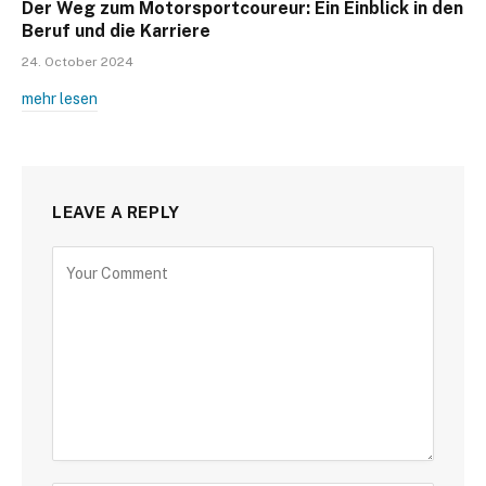
Der Weg zum Motorsportcoureur: Ein Einblick in den
Beruf und die Karriere
24. October 2024
mehr lesen
LEAVE A REPLY