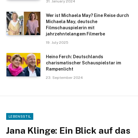
31. January 2024
Wer ist Michaela May? Eine Reise durch
Michaela May, deutsche
Filmschauspielerin mit
jahrzehntelangem Filmerbe
19. July 2025
Heino Ferch: Deutschlands
charismatischer Schauspielstar im
Rampenlicht
23. September 2024
LEBENSSTIL
Jana Klinge: Ein Blick auf das