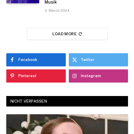
Musik
3. March 2024
LOAD MORE
Facebook
Twitter
Pinterest
Instagram
NICHT VERPASSEN