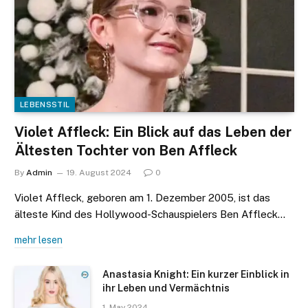
LEBENSSTIL
Violet Affleck: Ein Blick auf das Leben der
Ältesten Tochter von Ben Affleck
By
Admin
19. August 2024
0
Violet Affleck, geboren am 1. Dezember 2005, ist das
älteste Kind des Hollywood-Schauspielers Ben Affleck…
mehr lesen
Anastasia Knight: Ein kurzer Einblick in
ihr Leben und Vermächtnis
1. May 2024