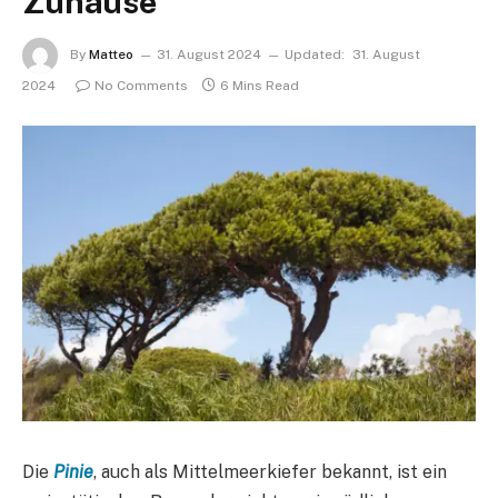
Zuhause
By
Matteo
31. August 2024
Updated:
31. August
2024
No Comments
6 Mins Read
Die
Pinie
, auch als Mittelmeerkiefer bekannt, ist ein