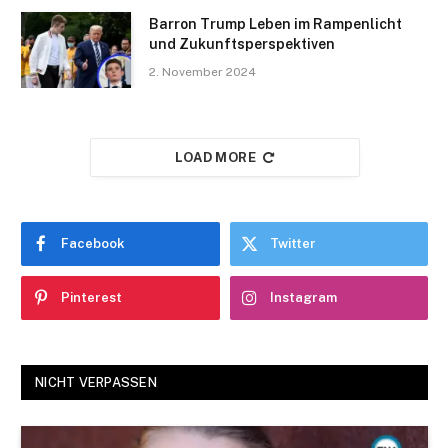
Barron Trump Leben im Rampenlicht
und Zukunftsperspektiven
2. November 2024
LOAD MORE
Facebook
Twitter
Pinterest
Instagram
NICHT VERPASSEN