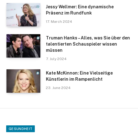
Jessy Wellmer: Eine dynamische
Präsenz im Rundfunk
17. March 2024
Truman Hanks – Alles, was Sie über den
talentierten Schauspieler wissen
müssen
7. July 2024
Kate McKinnon: Eine Vielseitige
Künstlerin im Rampenlicht
23. June 2024
GESUNDHEIT