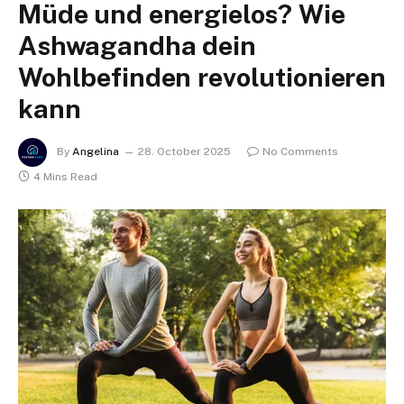
Müde und energielos? Wie
Ashwagandha dein
Wohlbefinden revolutionieren
kann
By
Angelina
28. October 2025
No Comments
4 Mins Read