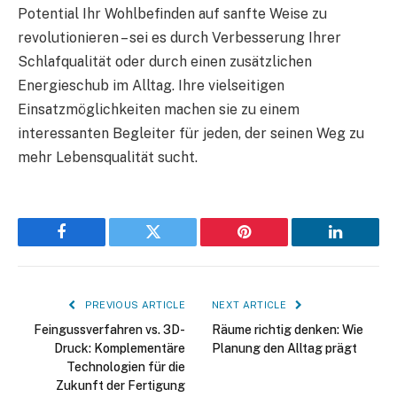
Potential Ihr Wohlbefinden auf sanfte Weise zu
revolutionieren – sei es durch Verbesserung Ihrer
Schlafqualität oder durch einen zusätzlichen
Energieschub im Alltag. Ihre vielseitigen
Einsatzmöglichkeiten machen sie zu einem
interessanten Begleiter für jeden, der seinen Weg zu
mehr Lebensqualität sucht.
Facebook
Twitter
Pinterest
LinkedIn
PREVIOUS ARTICLE
NEXT ARTICLE
Feingussverfahren vs. 3D-
Räume richtig denken: Wie
Druck: Komplementäre
Planung den Alltag prägt
Technologien für die
Zukunft der Fertigung