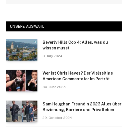
UNSERE AUSWAHL
Beverly Hills Cop 4: Alles, was du
wissen musst
3. July 2024
Wer Ist Chris Hayes? Der Vielseitige
American Commentator Im Porträt
30. June 2025
Sam Heughan Freundin 2023 Alles über
Beziehung, Karriere und Privatleben
29. October 2024