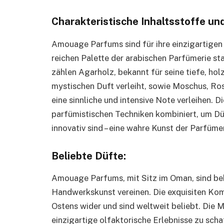
Charakteristische Inhaltsstoffe un
Amouage Parfums sind für ihre einzigartigen 
reichen Palette der arabischen Parfümerie st
zählen Agarholz, bekannt für seine tiefe, hol
mystischen Duft verleiht, sowie Moschus, R
eine sinnliche und intensive Note verleihen. 
parfümistischen Techniken kombiniert, um Düf
innovativ sind – eine wahre Kunst der Parfüm
Beliebte Düfte:
Amouage Parfums, mit Sitz im Oman, sind beka
Handwerkskunst vereinen. Die exquisiten Kom
Ostens wider und sind weltweit beliebt. Die
einzigartige olfaktorische Erlebnisse zu sc