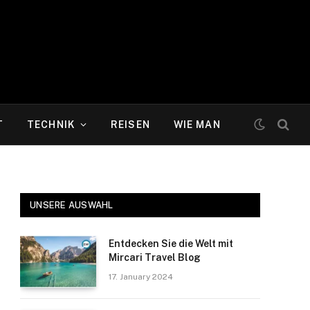
T
TECHNIK
REISEN
WIE MAN
UNSERE AUSWAHL
Entdecken Sie die Welt mit
Mircari Travel Blog
17. January 2024