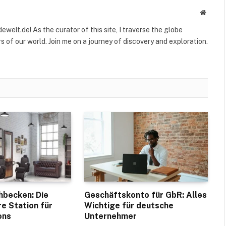
Websit
welt.de! As the curator of this site, I traverse the globe
 of our world. Join me on a journey of discovery and exploration.
hbecken: Die
Geschäftskonto für GbR: Alles
e Station für
Wichtige für deutsche
ons
Unternehmer