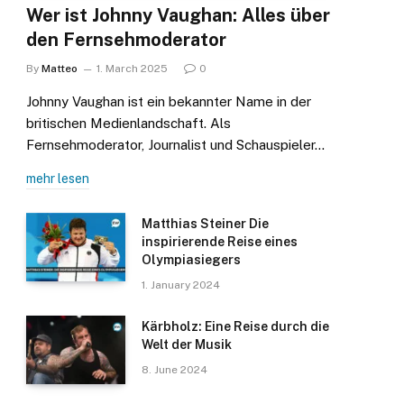
Wer ist Johnny Vaughan: Alles über
den Fernsehmoderator
By
Matteo
1. March 2025
0
Johnny Vaughan ist ein bekannter Name in der
britischen Medienlandschaft. Als
Fernsehmoderator, Journalist und Schauspieler…
mehr lesen
Matthias Steiner Die
inspirierende Reise eines
Olympiasiegers
1. January 2024
Kärbholz: Eine Reise durch die
Welt der Musik
8. June 2024