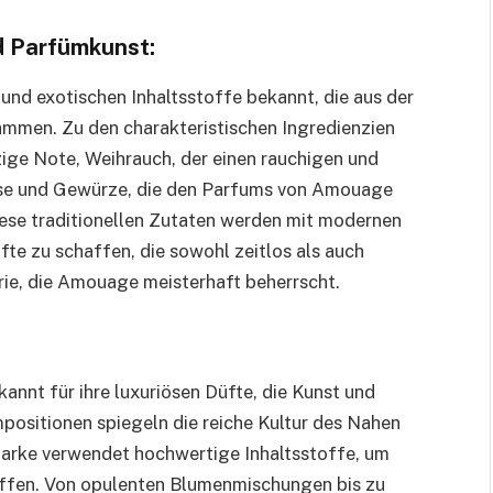
d Parfümkunst:
und exotischen Inhaltsstoffe bekannt, die aus der
ammen. Zu den charakteristischen Ingredienzien
zige Note, Weihrauch, der einen rauchigen und
ose und Gewürze, die den Parfums von Amouage
Diese traditionellen Zutaten werden mit modernen
te zu schaffen, die sowohl zeitlos als auch
erie, die Amouage meisterhaft beherrscht.
nnt für ihre luxuriösen Düfte, die Kunst und
positionen spiegeln die reiche Kultur des Nahen
 Marke verwendet hochwertige Inhaltsstoffe, um
haffen. Von opulenten Blumenmischungen bis zu