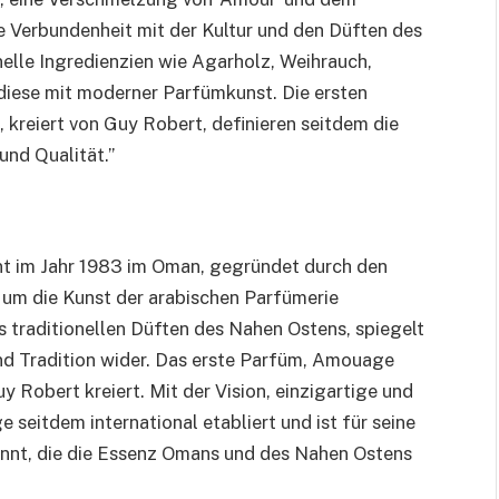
efe Verbundenheit mit der Kultur und den Düften des
elle Ingredienzien wie Agarholz, Weihrauch,
iese mit moderner Parfümkunst. Die ersten
kreiert von Guy Robert, definieren seitdem die
nd Qualität.”
t im Jahr 1983 im Oman, gegründet durch den
um die Kunst der arabischen Parfümerie
 traditionellen Düften des Nahen Ostens, spiegelt
d Tradition wider. Das erste Parfüm, Amouage
Robert kreiert. Mit der Vision, einzigartige und
 seitdem international etabliert und ist für seine
annt, die die Essenz Omans und des Nahen Ostens