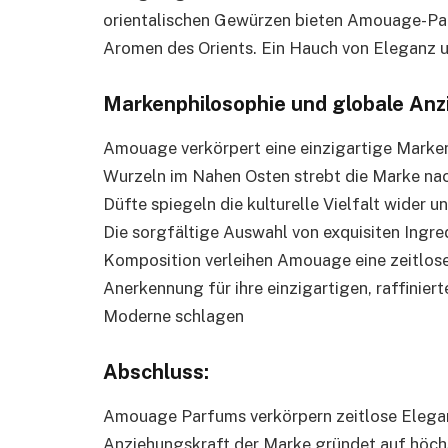
orientalischen Gewürzen bieten Amouage-Parf
Aromen des Orients. Ein Hauch von Eleganz un
Markenphilosophie und globale Anz
Amouage verkörpert eine einzigartige Markenp
Wurzeln im Nahen Osten strebt die Marke na
Düfte spiegeln die kulturelle Vielfalt wider 
Die sorgfältige Auswahl von exquisiten Ingre
Komposition verleihen Amouage eine zeitlose
Anerkennung für ihre einzigartigen, raffinier
Moderne schlagen
Abschluss:
Amouage Parfums verkörpern zeitlose Eleganz
Anziehungskraft der Marke gründet auf höchs