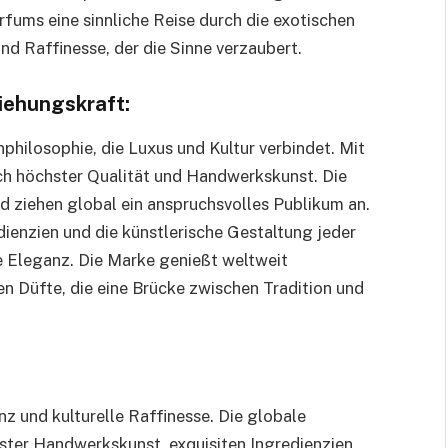
ums eine sinnliche Reise durch die exotischen
d Raffinesse, der die Sinne verzaubert.
iehungskraft:
hilosophie, die Luxus und Kultur verbindet. Mit
ch höchster Qualität und Handwerkskunst. Die
und ziehen global ein anspruchsvolles Publikum an.
dienzien und die künstlerische Gestaltung jeder
 Eleganz. Die Marke genießt weltweit
ten Düfte, die eine Brücke zwischen Tradition und
 und kulturelle Raffinesse. Die globale
ter Handwerkskunst, exquisiten Ingredienzien