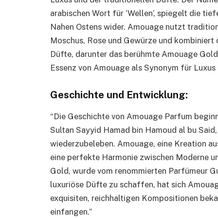
arabischen Wort für ‘Wellen’, spiegelt die ti
Nahen Ostens wider. Amouage nutzt tradition
Moschus, Rose und Gewürze und kombiniert d
Düfte, darunter das berühmte Amouage Gold, 
Essenz von Amouage als Synonym für Luxus u
Geschichte und Entwicklung:
“Die Geschichte von Amouage Parfum beginn
Sultan Sayyid Hamad bin Hamoud al bu Said, 
wiederzubeleben. Amouage, eine Kreation aus
eine perfekte Harmonie zwischen Moderne un
Gold, wurde vom renommierten Parfümeur Guy 
luxuriöse Düfte zu schaffen, hat sich Amouage
exquisiten, reichhaltigen Kompositionen bek
einfangen.”