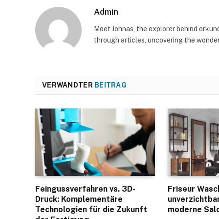
Admin
Meet Johnas, the explorer behind erkunde
through articles, uncovering the wonders
VERWANDTER
BEITRAG
Feingussverfahren vs. 3D-
Friseur Wasc
Druck: Komplementäre
unverzichtbar
Technologien für die Zukunft
moderne Sal