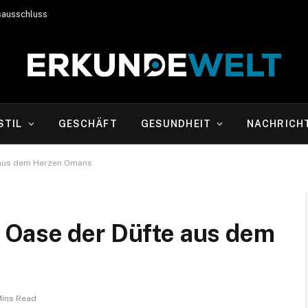
sausschluss
STIL
GESCHÄFT
GESUNDHEIT
NACHRICH
 aus dem Herzen Omans
 Oase der Düfte aus dem
Mins Read