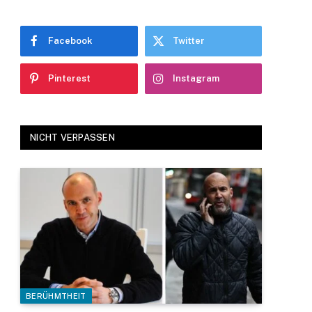
Facebook
Twitter
Pinterest
Instagram
NICHT VERPASSEN
BERÜHMTHEIT