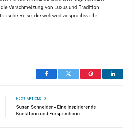
h die Verschmelzung von Luxus und Tradition
orische Reise, die weltweit anspruchsvolle
Facebook
Twitter
Pinterest
LinkedIn
NEXT ARTICLE
Susan Schneider – Eine Inspirierende
Künstlerin und Fürsprecherin