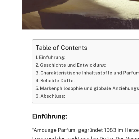
Table of Contents
Einführung:
Geschichte und Entwicklung:
Charakteristische Inhaltsstoffe und Parfü
Beliebte Düfte:
Markenphilosophie und globale Anziehungs
Abschluss:
Einführung:
“Amouage Parfum, gegründet 1983 im Herzen 
Luxus und der traditionellen Düfte. Der Nam