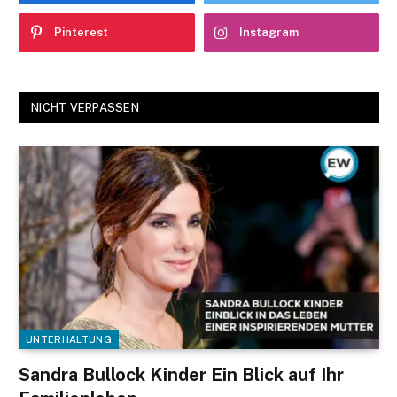
Pinterest
Instagram
NICHT VERPASSEN
UNTERHALTUNG
Sandra Bullock Kinder Ein Blick auf Ihr