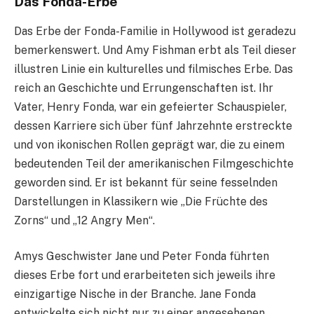
Das Fonda-Erbe
Das Erbe der Fonda-Familie in Hollywood ist geradezu
bemerkenswert. Und Amy Fishman erbt als Teil dieser
illustren Linie ein kulturelles und filmisches Erbe. Das
reich an Geschichte und Errungenschaften ist. Ihr
Vater, Henry Fonda, war ein gefeierter Schauspieler,
dessen Karriere sich über fünf Jahrzehnte erstreckte
und von ikonischen Rollen geprägt war, die zu einem
bedeutenden Teil der amerikanischen Filmgeschichte
geworden sind. Er ist bekannt für seine fesselnden
Darstellungen in Klassikern wie „Die Früchte des
Zorns“ und „12 Angry Men“.
Amys Geschwister Jane und Peter Fonda führten
dieses Erbe fort und erarbeiteten sich jeweils ihre
einzigartige Nische in der Branche. Jane Fonda
entwickelte sich nicht nur zu einer angesehenen