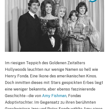
Im riesigen Teppich des Goldenen Zeitalters
Hollywoods leuchten nur wenige Namen so hell wie
Henry Fonda. Eine Ikone des amerikanischen Kinos.
Doch inmitten dieses mit Stars gespickten Erbes liegt
eine weniger bekannte, aber ebenso faszinierende
Geschichte – die von
Amy Fishman
, Fondas
Adoptivtochter. Im Gegensatz zu ihren berühmten
Geschwistern Jane und Peter Fonda wählte Amy einen