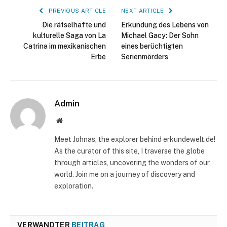
PREVIOUS ARTICLE
NEXT ARTICLE
Die rätselhafte und
Erkundung des Lebens von
kulturelle Saga von La
Michael Gacy: Der Sohn
Catrina im mexikanischen
eines berüchtigten
Erbe
Serienmörders
Admin
Website
Meet Johnas, the explorer behind erkundewelt.de!
As the curator of this site, I traverse the globe
through articles, uncovering the wonders of our
world. Join me on a journey of discovery and
exploration.
VERWANDTER
BEITRAG