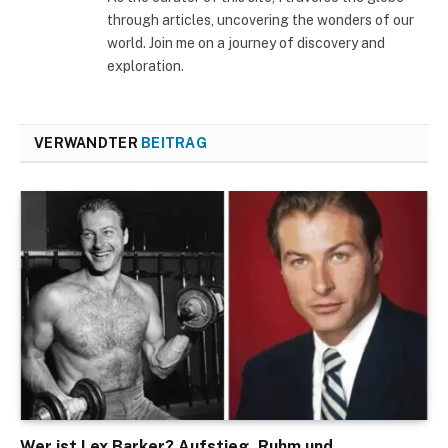
through articles, uncovering the wonders of our
world. Join me on a journey of discovery and
exploration.
VERWANDTER
BEITRAG
Wer ist Lex Barker? Aufstieg, Ruhm und