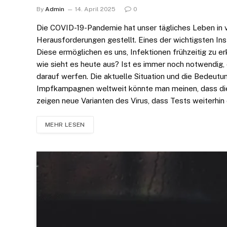
By
Admin
14. April 2025
0
Die COVID-19-Pandemie hat unser tägliches Leben in vi
Herausforderungen gestellt. Eines der wichtigsten In
Diese ermöglichen es uns, Infektionen frühzeitig zu
wie sieht es heute aus? Ist es immer noch notwendig, 
darauf werfen. Die aktuelle Situation und die Bedeutu
Impfkampagnen weltweit könnte man meinen, dass die
zeigen neue Varianten des Virus, dass Tests weiterhin
MEHR LESEN