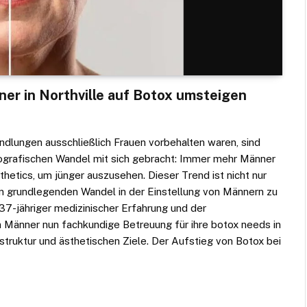
r in Northville auf Botox umsteigen
ndlungen ausschließlich Frauen vorbehalten waren, sind
ografischen Wandel mit sich gebracht: Immer mehr Männer
hetics, um jünger auszusehen. Dieser Trend ist nicht nur
en grundlegenden Wandel in der Einstellung von Männern zu
37-jähriger medizinischer Erfahrung und der
n Männer nun fachkundige Betreuung für ihre botox needs in
sstruktur und ästhetischen Ziele. Der Aufstieg von Botox bei