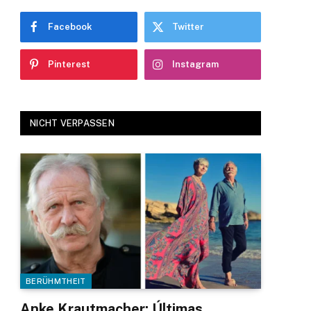
Facebook
Twitter
Pinterest
Instagram
NICHT VERPASSEN
BERÜHMTHEIT
Anke Krautmacher: Últimas