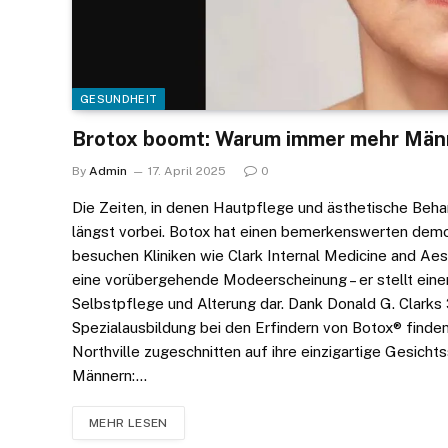
GESUNDHEIT
Brotox boomt: Warum immer mehr Männe
By
Admin
17. April 2025
0
Die Zeiten, in denen Hautpflege und ästhetische Beha
längst vorbei. Botox hat einen bemerkenswerten dem
besuchen Kliniken wie Clark Internal Medicine and Aest
eine vorübergehende Modeerscheinung – er stellt ein
Selbstpflege und Alterung dar. Dank Donald G. Clarks 
Spezialausbildung bei den Erfindern von Botox® finde
Northville zugeschnitten auf ihre einzigartige Gesicht
Männern:…
MEHR LESEN