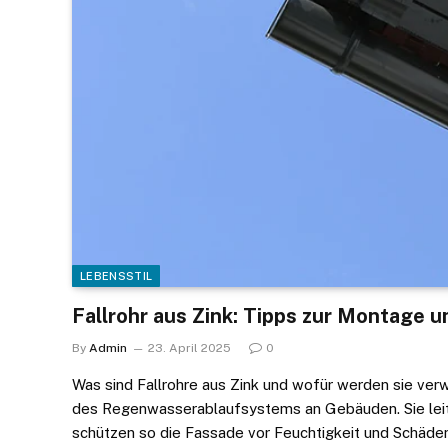
LEBENSSTIL
Fallrohr aus Zink: Tipps zur Montage u
By
Admin
23. April 2025
0
Was sind Fallrohre aus Zink und wofür werden sie verw
des Regenwasserablaufsystems an Gebäuden. Sie leit
schützen so die Fassade vor Feuchtigkeit und Schäden. 