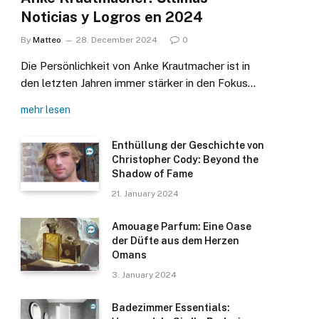
Noticias y Logros en 2024
By
Matteo
28. December 2024
0
Die Persönlichkeit von Anke Krautmacher ist in
den letzten Jahren immer stärker in den Fokus…
mehr lesen
Enthüllung der Geschichte von
Christopher Cody: Beyond the
Shadow of Fame
21. January 2024
Amouage Parfum: Eine Oase
der Düfte aus dem Herzen
Omans
3. January 2024
Badezimmer Essentials: