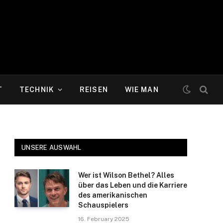
T
TECHNIK
REISEN
WIE MAN
UNSERE AUSWAHL
Wer ist Wilson Bethel? Alles
e
über das Leben und die Karriere
des amerikanischen
Schauspielers
16. February 2025