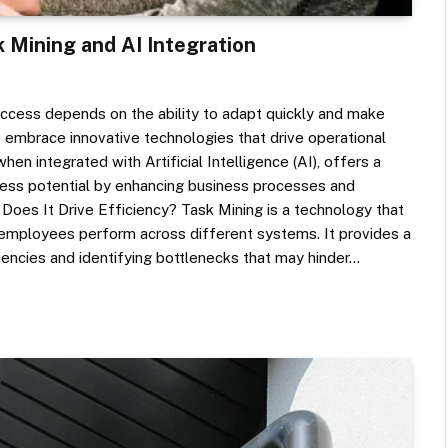
 Mining and AI Integration
uccess depends on the ability to adapt quickly and make
 embrace innovative technologies that drive operational
en integrated with Artificial Intelligence (AI), offers a
iness potential by enhancing business processes and
Does It Drive Efficiency? Task Mining is a technology that
 employees perform across different systems. It provides a
iencies and identifying bottlenecks that may hinder…