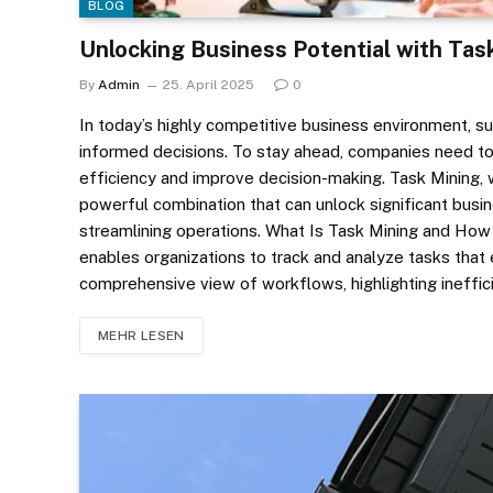
BLOG
Unlocking Business Potential with Task
By
Admin
25. April 2025
0
In today’s highly competitive business environment, s
informed decisions. To stay ahead, companies need to
efficiency and improve decision-making. Task Mining, wh
powerful combination that can unlock significant bus
streamlining operations. What Is Task Mining and How 
enables organizations to track and analyze tasks that
comprehensive view of workflows, highlighting ineffic
MEHR LESEN