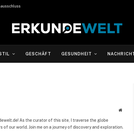
sausschluss
STIL
GESCHÄFT
GESUNDHEIT
NACHRICH
Websit
welt.de! As the curator of this site, I traverse the globe
 of our world. Join me on a journey of discovery and exploration.