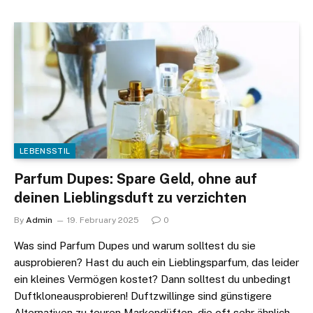
LEBENSSTIL
Parfum Dupes: Spare Geld, ohne auf
deinen Lieblingsduft zu verzichten
By
Admin
19. February 2025
0
Was sind Parfum Dupes und warum solltest du sie
ausprobieren? Hast du auch ein Lieblingsparfum, das leider
ein kleines Vermögen kostet? Dann solltest du unbedingt
Duftkloneausprobieren! Duftzwillinge sind günstigere
Alternativen zu teuren Markendüften, die oft sehr ähnlich