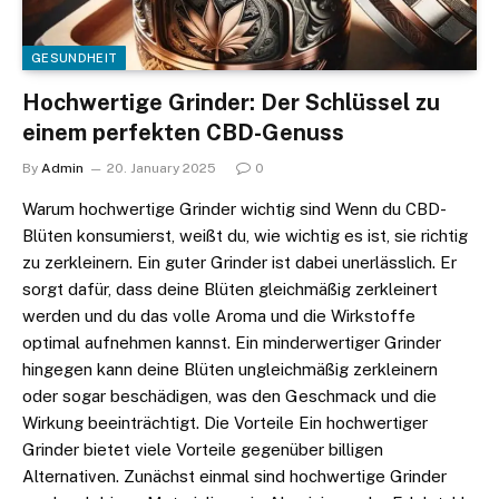
GESUNDHEIT
Hochwertige Grinder: Der Schlüssel zu
einem perfekten CBD-Genuss
By
Admin
20. January 2025
0
Warum hochwertige Grinder wichtig sind Wenn du CBD-
Blüten konsumierst, weißt du, wie wichtig es ist, sie richtig
zu zerkleinern. Ein guter Grinder ist dabei unerlässlich. Er
sorgt dafür, dass deine Blüten gleichmäßig zerkleinert
werden und du das volle Aroma und die Wirkstoffe
optimal aufnehmen kannst. Ein minderwertiger Grinder
hingegen kann deine Blüten ungleichmäßig zerkleinern
oder sogar beschädigen, was den Geschmack und die
Wirkung beeinträchtigt. Die Vorteile Ein hochwertiger
Grinder bietet viele Vorteile gegenüber billigen
Alternativen. Zunächst einmal sind hochwertige Grinder