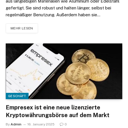
aus langlebigen Materialien wie Aluminium oder Edelstahl
gefertigt. Sie sind robust und halten länger, selbst bei
regelmäßiger Benutzung. Außerdem haben sie…
MEHR LESEN
GESCHÄFT
Empresex ist eine neue lizenzierte
Kryptowährungsbörse auf dem Markt
By
Admin
16. January 2025
0