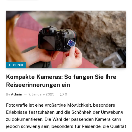
TECHNIK
Kompakte Kameras: So fangen Sie Ihre
Reiseerinnerungen ein
By
Admin
7. January 2025
0
Fotografie ist eine großartige Möglichkeit, besondere
Erlebnisse festzuhalten und die Schönheit der Umgebung
zu dokumentieren. Die Wahl der passenden Kamera kann
jedoch schwierig sein, besonders für Reisende, die Qualität