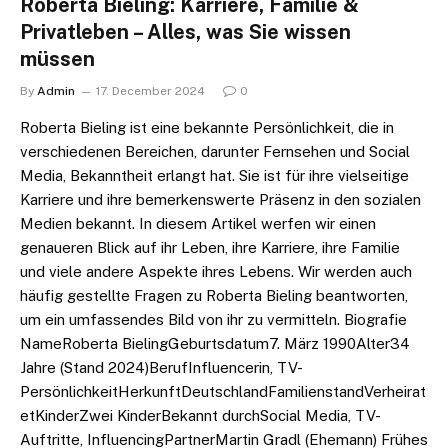
Roberta Bieling: Karriere, Familie &
Privatleben – Alles, was Sie wissen
müssen
By
Admin
17. December 2024
0
Roberta Bieling ist eine bekannte Persönlichkeit, die in
verschiedenen Bereichen, darunter Fernsehen und Social
Media, Bekanntheit erlangt hat. Sie ist für ihre vielseitige
Karriere und ihre bemerkenswerte Präsenz in den sozialen
Medien bekannt. In diesem Artikel werfen wir einen
genaueren Blick auf ihr Leben, ihre Karriere, ihre Familie
und viele andere Aspekte ihres Lebens. Wir werden auch
häufig gestellte Fragen zu Roberta Bieling beantworten,
um ein umfassendes Bild von ihr zu vermitteln. Biografie
NameRoberta BielingGeburtsdatum7. März 1990Alter34
Jahre (Stand 2024)BerufInfluencerin, TV-
PersönlichkeitHerkunftDeutschlandFamilienstandVerheirat
etKinderZwei KinderBekannt durchSocial Media, TV-
Auftritte, InfluencingPartnerMartin Gradl (Ehemann) Frühes