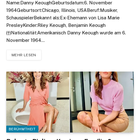
Name:Danny KeoughGeburtsdatum:6. November
1964Geburtsort:Chicago, Illinois, USABeruf:Musiker,
SchauspielerBekannt als:Ex-Ehemann von Lisa Marie
PresleyKinder:Riley Keough, Benjamin Keough
(†)Nationalität:Amerikanisch Danny Keough wurde am 6.
November 1964…
MEHR LESEN
BERÜHMTHEIT