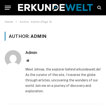
»
Home
Author: Admin (Page 3)
AUTHOR:
ADMIN
Admin
Website
Meet Johnas, the explorer behind erkundewelt.de!
As the curator of this site, I traverse the globe
through articles, uncovering the wonders of our
world. Join me on a journey of discovery and
exploration.