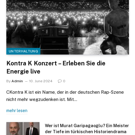
UNTERHALTUNG
Kontra K Konzert – Erleben Sie die
Energie live
By
Admin
10. June 2024
0
CKontra K ist ein Name, der in der deutschen Rap-Szene
nicht mehr wegzudenken ist. Mit…
mehr lesen
Wer ist Murat Garipağaoğlu? Ein Meister
der Tiefe im türkischen Historiendrama​