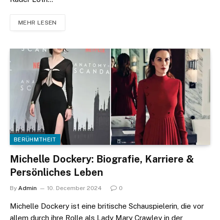
MEHR LESEN
BERÜHMTHEIT
Michelle Dockery: Biografie, Karriere &
Persönliches Leben
By
Admin
10. December 2024
0
Michelle Dockery ist eine britische Schauspielerin, die vor
allem durch ihre Rolle als Lady Mary Crawley in der