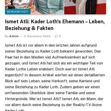
BERÜHMTHEIT
Ismet Atli: Kader Loth’s Ehemann – Leben,
Beziehung & Fakten
By
Admin
11. December 2024
0
Ismet Atli ist vor allem in den letzten Jahren aufgrund
seiner Beziehung zu Kader Loth bekannt geworden. Das
Paar hat in den Medien viel Aufmerksamkeit auf sich
gezogen, und Ismet Atlı hat sich als ein wichtiger Teil von
Kader Loths Leben etabliert. Doch wer ist Ismet Atlı
eigentlich? In diesem Artikel werfen wir einen detaillierten
Blick auf sein Leben, seine Herkunft, seine Karriere und
seine Beziehung zu Kader Loth. Zudem geben wir einen
umfassenden Überblick über seine Familie und seine
Hintergründe. Wer ist Ismet Atli? Ismet Atlı, ein Mann, der
vor allem durch seine Beziehung zu der Reality-TV-Ikone
Kader Loth…