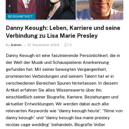
BERÜHMTHEIT
Danny Keough: Leben, Karriere und seine
Verbindung zu Lisa Marie Presley
By
Admin
21. December 2024
0
Danny Keough ist eine faszinierende Persönlichkeit, die in
der Welt der Musik und Schauspielerei Anerkennung
gefunden hat. Mit seiner bewegten Vergangenheit,
prominenten Verbindungen und seinem Talent hat er in
verschiedenen Bereichen Spuren hinterlassen. In diesem
Artikel erfahren Sie alles Wissenswerte über ihn,
einschließlich seiner Biografie, Karriere, Beziehungen und
aktueller Entwicklungen. Wir werden dabei auch alle
relevanten Keywords wie “danny keough heute”, “filme von
danny keough” und “danny keough lisa marie presley
nicolas cage wedding” behandeln. Biografie Voller