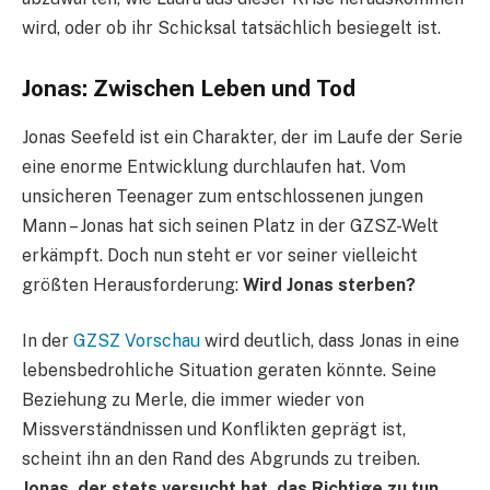
wird, oder ob ihr Schicksal tatsächlich besiegelt ist.
Jonas: Zwischen Leben und Tod
Jonas Seefeld ist ein Charakter, der im Laufe der Serie
eine enorme Entwicklung durchlaufen hat. Vom
unsicheren Teenager zum entschlossenen jungen
Mann – Jonas hat sich seinen Platz in der GZSZ-Welt
erkämpft. Doch nun steht er vor seiner vielleicht
größten Herausforderung:
Wird Jonas sterben?
In der
GZSZ Vorschau
wird deutlich, dass Jonas in eine
lebensbedrohliche Situation geraten könnte. Seine
Beziehung zu Merle, die immer wieder von
Missverständnissen und Konflikten geprägt ist,
scheint ihn an den Rand des Abgrunds zu treiben.
Jonas, der stets versucht hat, das Richtige zu tun,