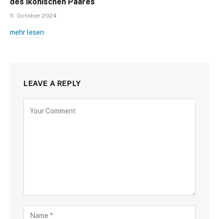
des ikonischen Paares
5. October 2024
mehr lesen
LEAVE A REPLY