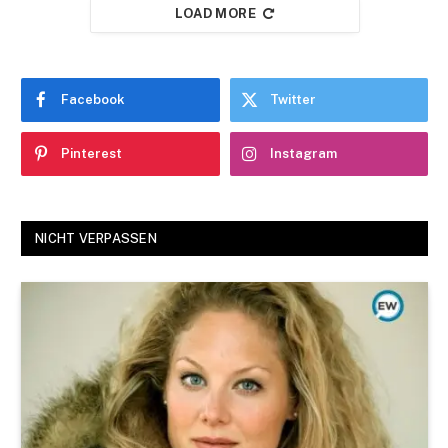
LOAD MORE
Facebook
Twitter
Pinterest
Instagram
NICHT VERPASSEN