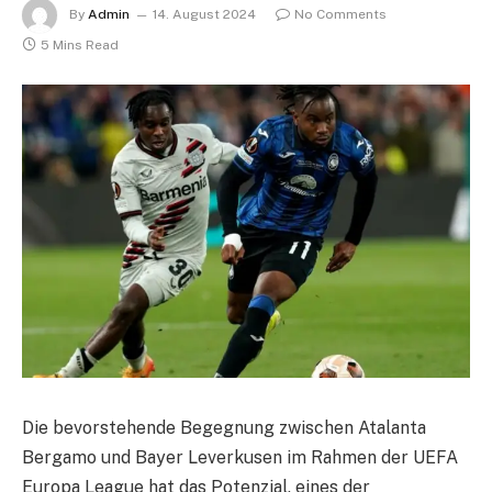
By
Admin
14. August 2024
No Comments
5 Mins Read
Die bevorstehende Begegnung zwischen Atalanta
Bergamo und Bayer Leverkusen im Rahmen der UEFA
Europa League hat das Potenzial, eines der