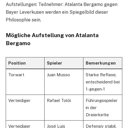
Aufstellungen: Teilnehmer: Atalanta Bergamo gegen
Bayer Leverkusen werden ein Spiegelbild dieser
Philosophie sein.
Mögliche Aufstellung von Atalanta
Bergamo
Position
Spieler
Bemerkungen
Torwart
Juan Musso
Starke Reflexe,
entscheidend bei
1-gegen-1
Verteidiger
Rafael Tolói
Führungsspieler
in der
Dreierkette
Verteidiger
José Luis
Defensiv stabil,