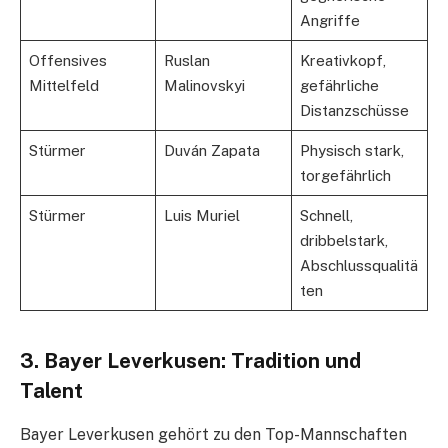
Angriffe
Offensives
Ruslan
Kreativkopf,
Mittelfeld
Malinovskyi
gefährliche
Distanzschüsse
Stürmer
Duván Zapata
Physisch stark,
torgefährlich
Stürmer
Luis Muriel
Schnell,
dribbelstark,
Abschlussqualitä
ten
3. Bayer Leverkusen: Tradition und
Talent
Bayer Leverkusen gehört zu den Top-Mannschaften