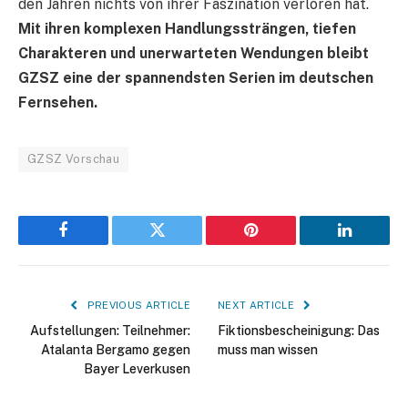
den Jahren nichts von ihrer Faszination verloren hat.
Mit ihren komplexen Handlungssträngen, tiefen
Charakteren und unerwarteten Wendungen bleibt
GZSZ eine der spannendsten Serien im deutschen
Fernsehen.
GZSZ Vorschau
Facebook
Twitter
Pinterest
LinkedIn
PREVIOUS ARTICLE
NEXT ARTICLE
Aufstellungen: Teilnehmer:
Fiktionsbescheinigung: Das
Atalanta Bergamo gegen
muss man wissen
Bayer Leverkusen