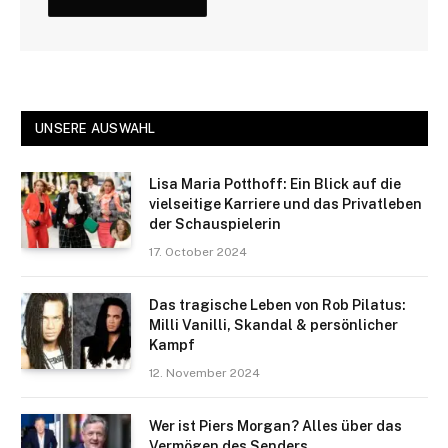
UNSERE AUSWAHL
Lisa Maria Potthoff: Ein Blick auf die
vielseitige Karriere und das Privatleben
der Schauspielerin
17. October 2024
Das tragische Leben von Rob Pilatus:
Milli Vanilli, Skandal & persönlicher
Kampf
12. November 2024
Wer ist Piers Morgan? Alles über das
Vermögen des Senders