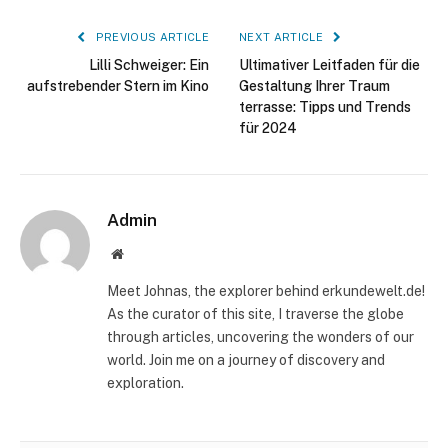
PREVIOUS ARTICLE
NEXT ARTICLE
Lilli Schweiger: Ein
Ultimativer Leitfaden für die
aufstrebender Stern im Kino
Gestaltung Ihrer Traum
terrasse: Tipps und Trends
für 2024
Admin
Website
Meet Johnas, the explorer behind erkundewelt.de!
As the curator of this site, I traverse the globe
through articles, uncovering the wonders of our
world. Join me on a journey of discovery and
exploration.