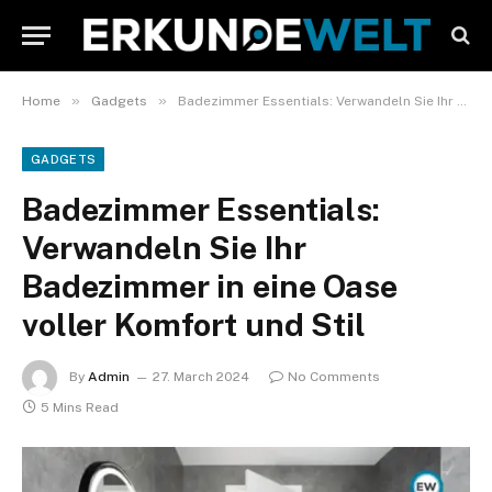
»
»
Home
Gadgets
Badezimmer Essentials: Verwandeln Sie Ihr Badezimmer in eine Oase voller Komfort und Stil
GADGETS
Badezimmer Essentials:
Verwandeln Sie Ihr
Badezimmer in eine Oase
voller Komfort und Stil
By
Admin
27. March 2024
No Comments
5 Mins Read