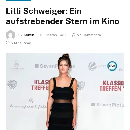
Lilli Schweiger: Ein
aufstrebender Stern im Kino
By
Admin
26. March 2024
No Comments
6 Mins Read