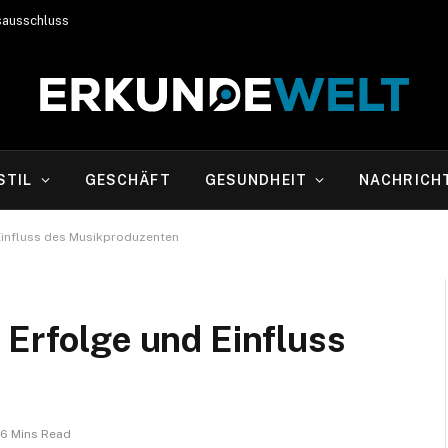
sausschluss
STIL
GESCHÄFT
GESUNDHEIT
NACHRICH
 Einfluss des Musikproduzenten
 Erfolge und Einfluss
6 Mins Read