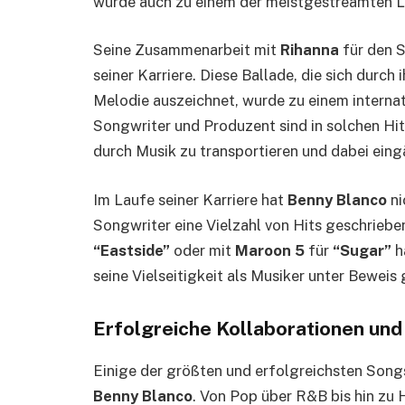
wurde auch zu einem der meistgestreamten L
Seine Zusammenarbeit mit
Rihanna
für den 
seiner Karriere. Diese Ballade, die sich durch
Melodie auszeichnet, wurde zu einem interna
Songwriter und Produzent sind in solchen Hit
durch Musik zu transportieren und dabei eing
Im Laufe seiner Karriere hat
Benny Blanco
ni
Songwriter eine Vielzahl von Hits geschrieb
“Eastside”
oder mit
Maroon 5
für
“Sugar”
h
seine Vielseitigkeit als Musiker unter Beweis 
Erfolgreiche Kollaborationen un
Einige der größten und erfolgreichsten Songs
Benny Blanco
. Von Pop über R&B bis hin zu 