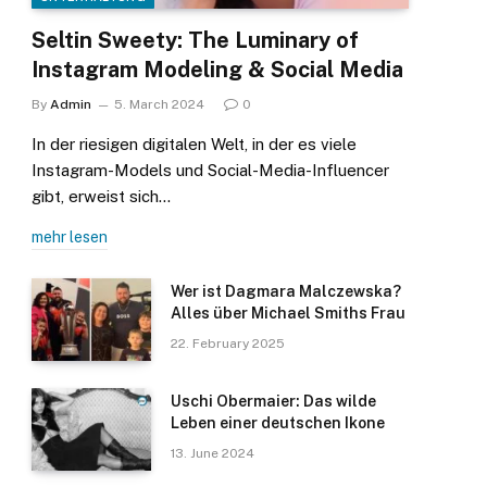
Seltin Sweety: The Luminary of
Instagram Modeling & Social Media
By
Admin
5. March 2024
0
In der riesigen digitalen Welt, in der es viele
Instagram-Models und Social-Media-Influencer
gibt, erweist sich…
mehr lesen
Wer ist Dagmara Malczewska?
Alles über Michael Smiths Frau
22. February 2025
Uschi Obermaier: Das wilde
Leben einer deutschen Ikone
13. June 2024