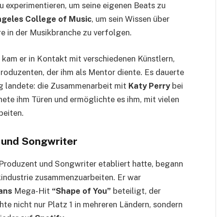
u experimentieren, um seine eigenen Beats zu
ngeles College of Music
, um sein Wissen über
re in der Musikbranche zu verfolgen.
 kam er in Kontakt mit verschiedenen Künstlern,
roduzenten, der ihm als Mentor diente. Es dauerte
olg landete: die Zusammenarbeit mit
Katy Perry
bei
nete ihm Türen und ermöglichte es ihm, mit vielen
eiten.
 und Songwriter
r Produzent und Songwriter etabliert hatte, begann
ikindustrie zusammenzuarbeiten. Er war
ans
Mega-Hit
“Shape of You”
beteiligt, der
hte nicht nur Platz 1 in mehreren Ländern, sondern