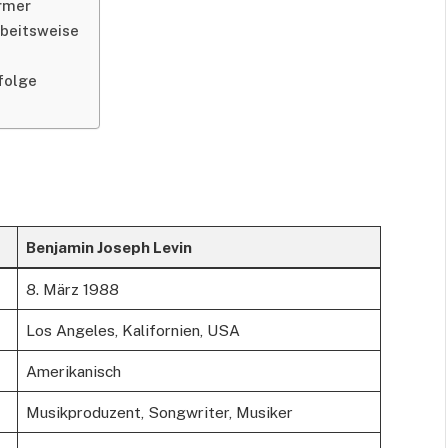
rmer
rbeitsweise
folge
Benjamin Joseph Levin
8. März 1988
Los Angeles, Kalifornien, USA
Amerikanisch
Musikproduzent, Songwriter, Musiker