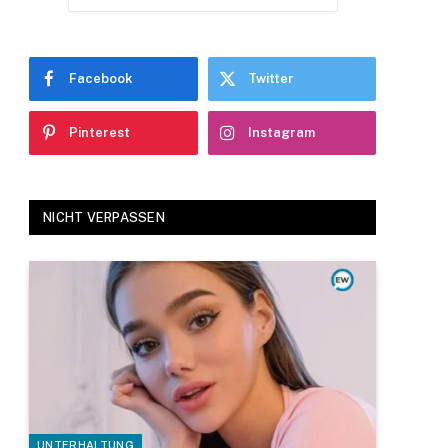
Facebook
Twitter
Pinterest
Instagram
NICHT VERPASSEN
UNTERHALTUNG