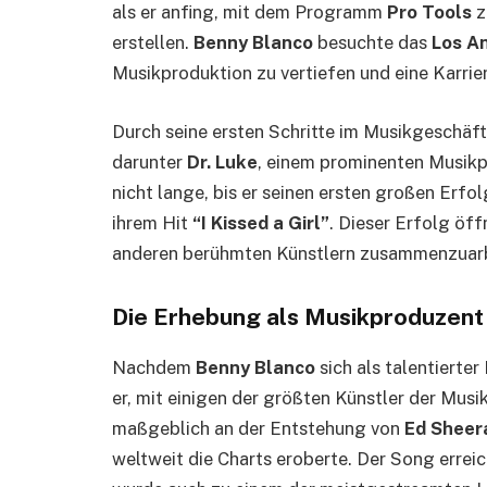
als er anfing, mit dem Programm
Pro Tools
z
erstellen.
Benny Blanco
besuchte das
Los A
Musikproduktion zu vertiefen und eine Karrie
Durch seine ersten Schritte im Musikgeschäft
darunter
Dr. Luke
, einem prominenten Musikp
nicht lange, bis er seinen ersten großen Erf
ihrem Hit
“I Kissed a Girl”
. Dieser Erfolg öff
anderen berühmten Künstlern zusammenzuarb
Die Erhebung als Musikproduzent
Nachdem
Benny Blanco
sich als talentierte
er, mit einigen der größten Künstler der Mus
maßgeblich an der Entstehung von
Ed Sheer
weltweit die Charts eroberte. Der Song erreic