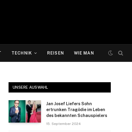
T
TECHNIK
REISEN
WIE MAN
UNSERE AUSWAHL
Jan Josef Liefers Sohn
ertrunken Tragödie im Leben
des bekannten Schauspielers
15. September 2024