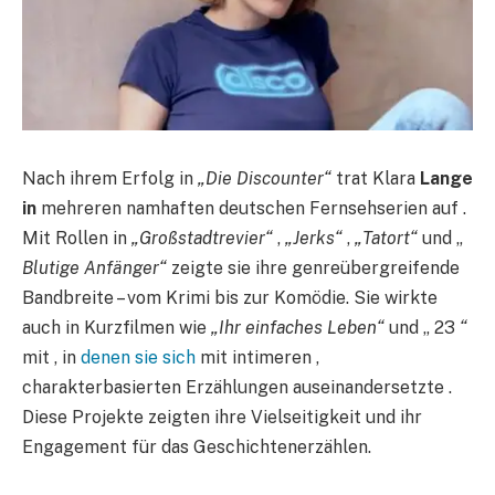
Nach ihrem Erfolg in
„Die Discounter“
trat Klara
Lange
in
mehreren namhaften deutschen Fernsehserien auf .
Mit Rollen in
„Großstadtrevier“
,
„Jerks“
,
„Tatort“
und „
Blutige Anfänger“
zeigte sie ihre genreübergreifende
Bandbreite – vom Krimi bis zur Komödie. Sie wirkte
auch in Kurzfilmen wie
„Ihr einfaches Leben“
und „ 23
“
mit , in
denen sie sich
mit intimeren ,
charakterbasierten Erzählungen auseinandersetzte .
Diese Projekte zeigten ihre Vielseitigkeit und ihr
Engagement für das Geschichtenerzählen.