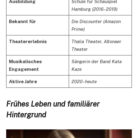
Ausbildung
Schule für Schauspiel
Hamburg (2016–2019)
Bekannt für
Die Discounter (Amazon
Prime)
Theatererlebnis​
Thalia Theater, Altonaer
Theater
Musikalisches
Sängerin der Band Kata
Engagement
Kaze
Aktive Jahre
2020–heute
Frühes Leben und familiärer
Hintergrund