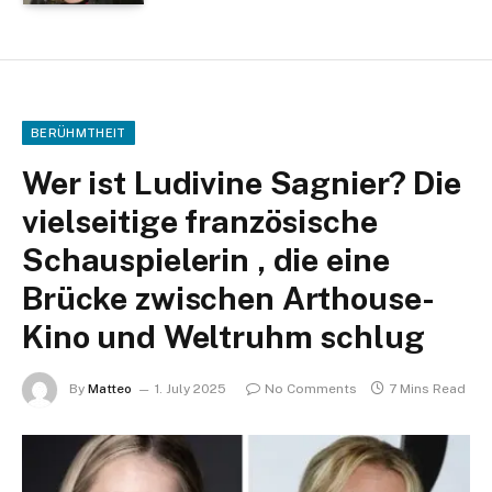
BERÜHMTHEIT
Wer ist Ludivine Sagnier? Die
vielseitige französische
Schauspielerin , die eine
Brücke zwischen Arthouse-
Kino und Weltruhm schlug
By
Matteo
1. July 2025
No Comments
7 Mins Read