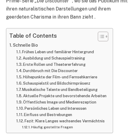
Prime- Serie
„Die
Discounter“
, wo sie das Publikum mit
ihren naturalistischen Darstellungen und ihrem
geerdeten Charisma in ihren Bann zieht .
Table of Contents
Schnelle Bio
Frühes Leben und familiärer Hintergrund
Ausbildung und Schauspieltraining​
Erste Rollen und Theatererfahrung​
Durchbruch mit Die Discounter
Höhepunkte der Film- und Fernsehkarriere
Schauspielstil und Bildschirmpräsenz​​
Musikalische Talente und Bandbeteiligung​
Aktuelle Projekte und bevorstehende Arbeiten
Öffentliches Image und Medienrezeption​
Persönliches Leben und Interessen
Einfluss und Bestrebungen
Fazit: Klara Langes wachsendes Vermächtnis
Häufig gestellte Fragen