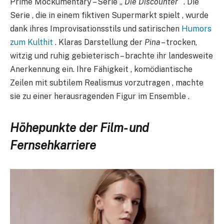
Prime Mockumentary – Serie „
Die Discounter“
. Die
Serie , die in einem fiktiven Supermarkt spielt , wurde
dank ihres Improvisationsstils und satirischen
Humors
zum Kulthit
. Klaras Darstellung der
Pina
– trocken,
witzig und ruhig gebieterisch – brachte ihr landesweite
Anerkennung ein. Ihre Fähigkeit , komödiantische
Zeilen mit subtilem Realismus vorzutragen , machte
sie zu einer herausragenden Figur im Ensemble .
Höhepunkte der Film- und
Fernsehkarriere