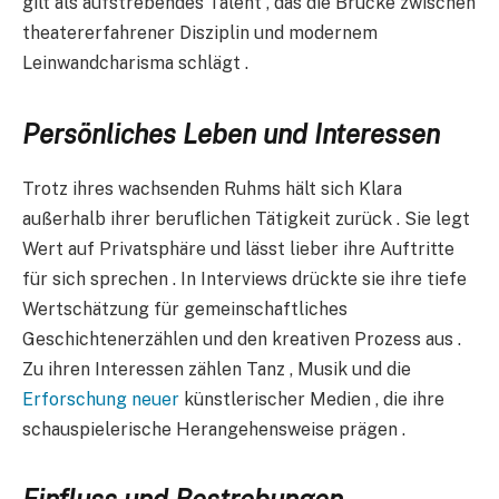
gilt als aufstrebendes Talent , das die Brücke zwischen
theatererfahrener Disziplin und modernem
Leinwandcharisma schlägt .​​​
Persönliches Leben und Interessen
Trotz ihres wachsenden Ruhms hält sich Klara
außerhalb ihrer beruflichen Tätigkeit zurück . Sie legt
Wert auf Privatsphäre und lässt lieber ihre Auftritte
für sich sprechen . In Interviews drückte sie ihre tiefe
Wertschätzung für gemeinschaftliches
Geschichtenerzählen und den kreativen Prozess aus .
Zu ihren Interessen zählen Tanz , Musik und die
Erforschung neuer
künstlerischer Medien , die ihre
schauspielerische Herangehensweise prägen .
Einfluss und Bestrebungen