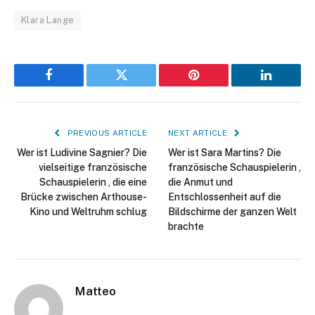
Klara Lange
Facebook
Twitter
Pinterest
LinkedIn
PREVIOUS ARTICLE
NEXT ARTICLE
Wer ist Ludivine Sagnier? Die
Wer ist Sara Martins? Die
vielseitige französische
französische Schauspielerin ,
Schauspielerin , die eine
die Anmut und
Brücke zwischen Arthouse-
Entschlossenheit auf die
Kino und Weltruhm schlug
Bildschirme der ganzen Welt
brachte
Matteo