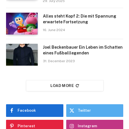
29. July 2025
Alles steht Kopf 2: Die mit Spannung
erwartete Fortsetzung
16. June 2024
Joel Beckenbauer Ein Leben im Schatten
eines Fußballlegenden
31. December 2023
LOAD MORE
Facebook
Twitter
Pinterest
Instagram