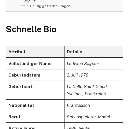
Sagnier
Häufig gestellte Fragen
Schnelle Bio
Attribut
Details
Vollständiger Name
Ludivine Sagnier
Geburtsdatum​​
3. Juli 1979
Geburtsort​​
La Celle-Saint-Cloud,
Yvelines, Frankreich
Nationalität
Französisch
Beruf
Schauspielerin, Model
Aktive Jahre
1989–heute