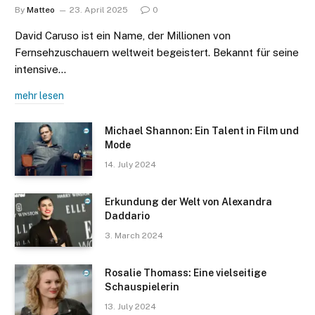
By
Matteo
23. April 2025
0
David Caruso ist ein Name, der Millionen von
Fernsehzuschauern weltweit begeistert. Bekannt für seine
intensive…
mehr lesen
Michael Shannon: Ein Talent in Film und
Mode
14. July 2024
Erkundung der Welt von Alexandra
Daddario
3. March 2024
Rosalie Thomass: Eine vielseitige
Schauspielerin
13. July 2024