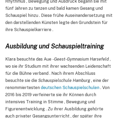
Rhythmus , Bewegung und Ausdruck begann sie mit
fünf Jahren zu tanzen und bald kamen Gesang und
Schauspiel hinzu . Diese frühe Auseinandersetzung mit
den darstellenden Künsten legte den Grundstein für
ihre Schauspielkarriere .​​​​
Ausbildung und Schauspieltraining​
Klara besuchte das Aue
-Geest-Gymnasium Harsefeld
,
wo sie
ihr
Studium mit ihrer wachsenden Leidenschaft
für die Bühne verband . Nach ihrem Abschluss
besuchte sie die
Schauspielschule Hamburg
, eine der
renommiertesten
deutschen Schauspielschulen
. Von
2016 bis 2019 verfeinerte sie ihr Können durch
intensives Training in Stimme , Bewegung und
Figurenentwicklung .
Zu
ihrer Ausbildung gehörte
auch privater Gesangsunterricht , der später ihre